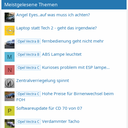
Meistgelesene Themen
Angel Eyes..auf was muss ich achten?
Laptop statt Tech 2 - geht das irgendwie?
fernbedienung geht nicht mehr
Opel Vectra B
ABS Lampe leuchtet
Opel Vectra B
M
Kurioses problem mit ESP lampe...
Opel Vectra C
N
Zentralverriegelung spinnt
Hohe Preise für Birnenwechsel beim
Opel Vectra C
FOH
Softwareupdate für CD 70 von 07
P
Verdammter Tacho
Opel Vectra C