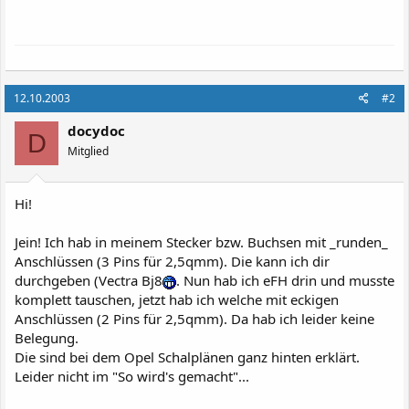
12.10.2003
#2
docydoc
D
Mitglied
Hi!
Jein! Ich hab in meinem Stecker bzw. Buchsen mit _runden_
Anschlüssen (3 Pins für 2,5qmm). Die kann ich dir
durchgeben (Vectra Bj8
. Nun hab ich eFH drin und musste
komplett tauschen, jetzt hab ich welche mit eckigen
Anschlüssen (2 Pins für 2,5qmm). Da hab ich leider keine
Belegung.
Die sind bei dem Opel Schalplänen ganz hinten erklärt.
Leider nicht im "So wird's gemacht"...