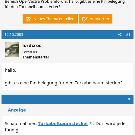
Bereich Opel Vectra Problemforum; hallo, gibt es eine Pin belegung
für den Türkabelbaum stecker?
Neues Thema erstellen
Antworten
12.10.2003
#1
lordcroc
Foren As
Themenstarter
hallo,
gibt es eine Pin belegung für den Türkabelbaum stecker?
#
Anzeige
Schau mal hier:
Türkabelbaumstecker
. Dort wird jeder
fündig.