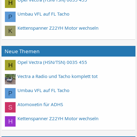
H
Umbau VFL auf FL Tacho
P
Kettenspanner Z22YH Motor wechseln
K
Neue Themen
Opel Vectra (HSN/TSN) 0035 455
H
Vectra a Radio und Tacho komplett tot
Umbau VFL auf FL Tacho
P
Atomoxetin für ADHS
S
Kettenspanner Z22YH Motor wechseln
H