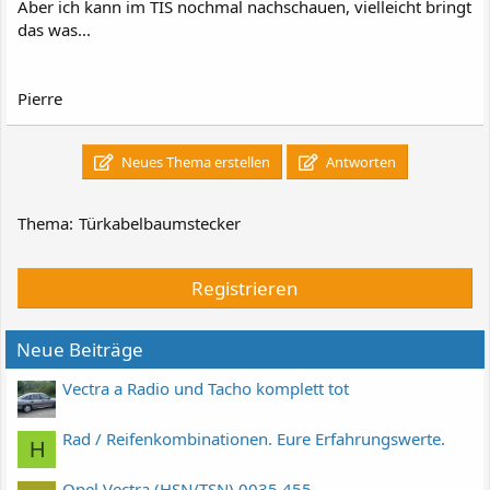
Aber ich kann im TIS nochmal nachschauen, vielleicht bringt
das was...
Pierre
Neues Thema erstellen
Antworten
Thema:
Türkabelbaumstecker
Registrieren
Neue Beiträge
Vectra a Radio und Tacho komplett tot
Rad / Reifenkombinationen. Eure Erfahrungswerte.
H
Opel Vectra (HSN/TSN) 0035 455