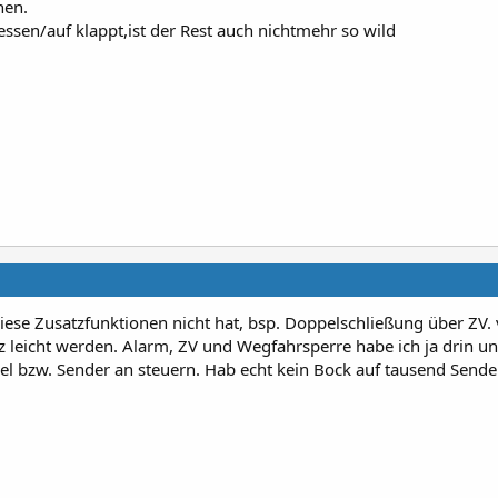
nen.
ssen/auf klappt,ist der Rest auch nichtmehr so wild
diese Zusatzfunktionen nicht hat, bsp. Doppelschließung über ZV.
z leicht werden. Alarm, ZV und Wegfahrsperre habe ich ja drin un
el bzw. Sender an steuern. Hab echt kein Bock auf tausend Send