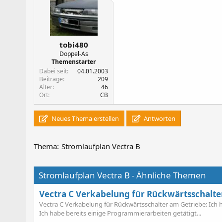
tobi480
Doppel-As
Themenstarter
Dabei seit
04.01.2003
Beiträge
209
Alter
46
Ort
CB
Neues Thema erstellen
Antworten
Thema:
Stromlaufplan Vectra B
Stromlaufplan Vectra B - Ähnliche Themen
Vectra C Verkabelung für Rückwärtsschalte
Vectra C Verkabelung für Rückwärtsschalter am Getriebe: Ich 
Ich habe bereits einige Programmierarbeiten getätigt...