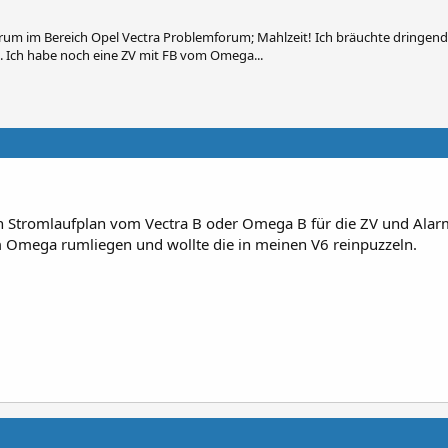
um im Bereich Opel Vectra Problemforum; Mahlzeit! Ich bräuchte dringen
. Ich habe noch eine ZV mit FB vom Omega...
n Stromlaufplan vom Vectra B oder Omega B für die ZV und Alarm
 Omega rumliegen und wollte die in meinen V6 reinpuzzeln.