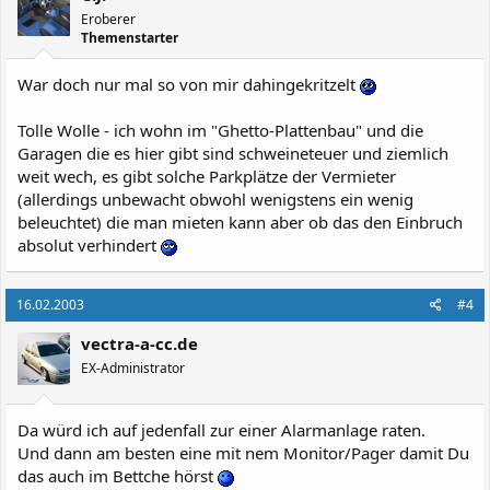
Eroberer
Themenstarter
War doch nur mal so von mir dahingekritzelt
Tolle Wolle - ich wohn im "Ghetto-Plattenbau" und die
Garagen die es hier gibt sind schweineteuer und ziemlich
weit wech, es gibt solche Parkplätze der Vermieter
(allerdings unbewacht obwohl wenigstens ein wenig
beleuchtet) die man mieten kann aber ob das den Einbruch
absolut verhindert
16.02.2003
#4
vectra-a-cc.de
EX-Administrator
Da würd ich auf jedenfall zur einer Alarmanlage raten.
Und dann am besten eine mit nem Monitor/Pager damit Du
das auch im Bettche hörst