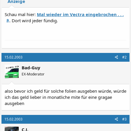
Anzeige
Schau mal hier:
Mal wieder im Vectra eingebrochen . . .
. Dort wird jeder fündig.
15.02.2003
#2
Bad-Guy
EX-Moderator
also bevor ich geld für solche folien ausgeben würde, würde
ich das geld lieber in monatliche mite für eine gragae
ausgeben
15.02.2003
#3
C.J.