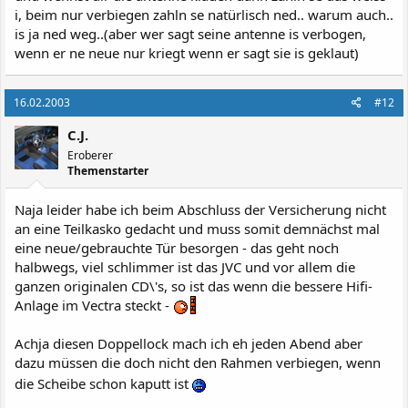
i, beim nur verbiegen zahln se natürlisch ned.. warum auch..
is ja ned weg..(aber wer sagt seine antenne is verbogen,
wenn er ne neue nur kriegt wenn er sagt sie is geklaut)
16.02.2003
#12
C.J.
Eroberer
Themenstarter
Naja leider habe ich beim Abschluss der Versicherung nicht
an eine Teilkasko gedacht und muss somit demnächst mal
eine neue/gebrauchte Tür besorgen - das geht noch
halbwegs, viel schlimmer ist das JVC und vor allem die
ganzen originalen CD\'s, so ist das wenn die bessere Hifi-
Anlage im Vectra steckt -
Achja diesen Doppellock mach ich eh jeden Abend aber
dazu müssen die doch nicht den Rahmen verbiegen, wenn
die Scheibe schon kaputt ist