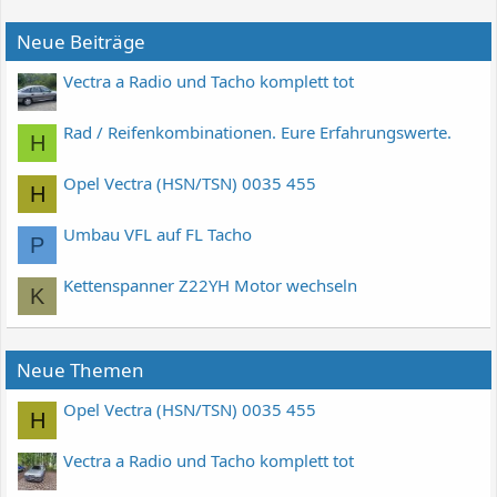
Neue Beiträge
Vectra a Radio und Tacho komplett tot
Rad / Reifenkombinationen. Eure Erfahrungswerte.
H
Opel Vectra (HSN/TSN) 0035 455
H
Umbau VFL auf FL Tacho
P
Kettenspanner Z22YH Motor wechseln
K
Neue Themen
Opel Vectra (HSN/TSN) 0035 455
H
Vectra a Radio und Tacho komplett tot