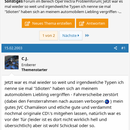
Sonstiges
Forum im Bereich Opel Vectra Problemforum; Jetzt war es
mal wieder so weit und irgendwelche Typen ich nenne sie mal
"Idioten" haben sich an meinem automobilem Liebling vergriffen -...
Neues Thema erstellen
Antworten
Letzte
1 von 2
Nächste
15.02.2003
#1
C.J.
Eroberer
Themenstarter
Jetzt war es mal wieder so weit und irgendwelche Typen ich
nenne sie mal "Idioten" haben sich an meinem
automobilem Liebling vergriffen - Fahrerscheibe zerstört
(dabei den Fensterrahmen nach aussen verbogen
) mein
gutes JVC Chamäleon und etliche gute und verdammt
nochmal originale CD\'s mitgehen lassen, natürlich war es
vor der Tür (leider ist es dort nicht wirklich hell und
übersichtlich) aber ist wohl Schicksal oder so.