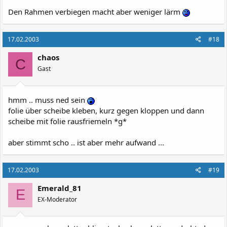
Den Rahmen verbiegen macht aber weniger lärm
17.02.2003
#18
chaos
C
Gast
hmm .. muss ned sein
folie über scheibe kleben, kurz gegen kloppen und dann
scheibe mit folie rausfriemeln *g*
aber stimmt scho .. ist aber mehr aufwand ...
17.02.2003
#19
Emerald_81
E
EX-Moderator