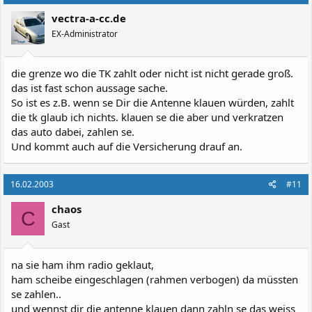
vectra-a-cc.de
EX-Administrator
die grenze wo die TK zahlt oder nicht ist nicht gerade groß.
das ist fast schon aussage sache.
So ist es z.B. wenn se Dir die Antenne klauen würden, zahlt
die tk glaub ich nichts. klauen se die aber und verkratzen
das auto dabei, zahlen se.
Und kommt auch auf die Versicherung drauf an.
16.02.2003
#11
chaos
C
Gast
na sie ham ihm radio geklaut,
ham scheibe eingeschlagen (rahmen verbogen) da müssten
se zahlen..
und wennst dir die antenne klauen dann zahln se das weiss