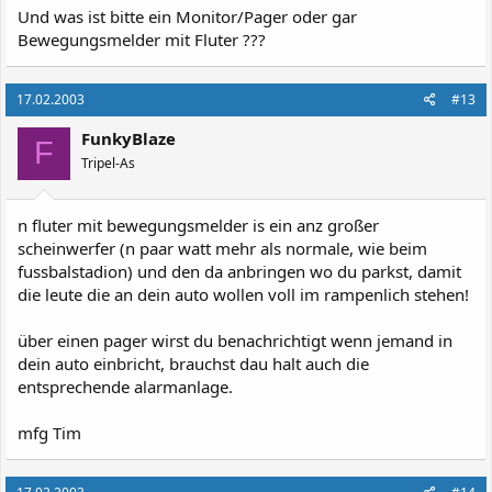
Und was ist bitte ein Monitor/Pager oder gar
Bewegungsmelder mit Fluter ???
17.02.2003
#13
FunkyBlaze
F
Tripel-As
n fluter mit bewegungsmelder is ein anz großer
scheinwerfer (n paar watt mehr als normale, wie beim
fussbalstadion) und den da anbringen wo du parkst, damit
die leute die an dein auto wollen voll im rampenlich stehen!
über einen pager wirst du benachrichtigt wenn jemand in
dein auto einbricht, brauchst dau halt auch die
entsprechende alarmanlage.
mfg Tim