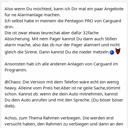
Also wenn Du möchtest, kann ich Dir mal ein paar Angebote
für ne Alarmanlage machen.
Ich selbst habe in meinem die Pentagon PRO von Carguard
drin.
Die ist zwar etwas teurer,hat aber dafür 32fache
Absicherung. Mit nem Pager kannst Du dann auch Stillen
alarm mache, also das zb nur der Pager alamiert und nicht
gleich die Sirene. Dann kannst Du die nieder metzeln
Ansonsten hab ich alle anderen Anlagen von Carguard im
Programm.
@Chaos: Die Version mit dem Telefon wäre echt ein wenig
heavy. Alleine vom Preis her.Aber ist ne geile Sache,stimmt
schon. Kannst zb. wenn die dein Auto mitnehmen, kannst
Du dein Auto anrufen und mit den Spreche. (Du böser böser
dieb).
Achso, zum Thema Rahmen verbiegen. Die werden erst
versucht haben, den Rahmen zu verbiegen und dann an den