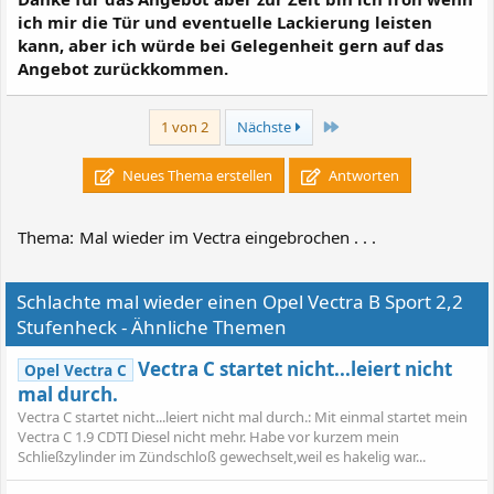
ich mir die Tür und eventuelle Lackierung leisten
kann, aber ich würde bei Gelegenheit gern auf das
Angebot zurückkommen.
Letzte
1 von 2
Nächste
Neues Thema erstellen
Antworten
Thema:
Mal wieder im Vectra eingebrochen . . .
Schlachte mal wieder einen Opel Vectra B Sport 2,2
Stufenheck - Ähnliche Themen
Vectra C startet nicht...leiert nicht
Opel Vectra C
mal durch.
Vectra C startet nicht...leiert nicht mal durch.: Mit einmal startet mein
Vectra C 1.9 CDTI Diesel nicht mehr. Habe vor kurzem mein
Schließzylinder im Zündschloß gewechselt,weil es hakelig war...