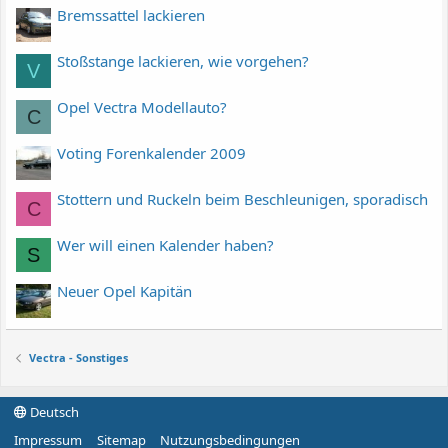
Bremssattel lackieren
Stoßstange lackieren, wie vorgehen?
V
Opel Vectra Modellauto?
C
Voting Forenkalender 2009
Stottern und Ruckeln beim Beschleunigen, sporadisch
C
Wer will einen Kalender haben?
S
Neuer Opel Kapitän
Vectra - Sonstiges
Deutsch
Impressum
Sitemap
Nutzungsbedingungen