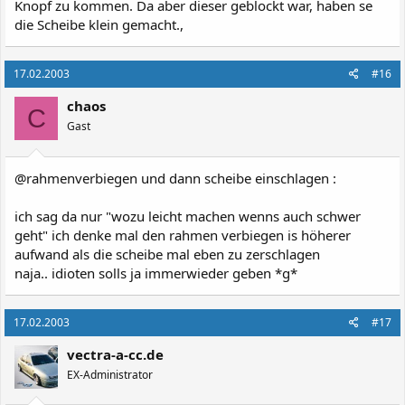
Knopf zu kommen. Da aber dieser geblockt war, haben se
die Scheibe klein gemacht.,
17.02.2003
#16
chaos
C
Gast
@rahmenverbiegen und dann scheibe einschlagen :
ich sag da nur "wozu leicht machen wenns auch schwer
geht" ich denke mal den rahmen verbiegen is höherer
aufwand als die scheibe mal eben zu zerschlagen
naja.. idioten solls ja immerwieder geben *g*
17.02.2003
#17
vectra-a-cc.de
EX-Administrator