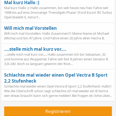
Mal kurz Hallo :)
Mal kurz Hallo :): Hallo zusammen, bin seit heute neu hier. Fahre seit
1998 bis auf eine 2monatige "Fremdgeh-Phase" (Ford Escort RS Turbo)
Opel (Kadett E, Astra F...
Will mich mal Vorstellen
Will mich mal Vorstellen: Hallo Zusammen!!! Meine Name ist Michael
(Micha) und bin 47 Jahre. Und Fahre einen 20 Jahre alten Vectra B.
....stelle mich mal kurz vor....
....stelle mich mal kurz vor....: Hallo zusammen Ich bin Sebastian, 32
und komme aus Wuppertal. Fahre seit fast 8 Jahren einen Senator B
3,0i 24V, doch so langsam gewinnt der Rost...
Schlachte mal wieder einen Opel Vectra B Sport
2,2 Stufenheck
Schlachte mal wieder einen Opel Vectra B Sport 2,2 Stufenheck: Hallo!!
Wie die Überschrift schon sagt schlachte ich mal wieder ein B Vectra
wer etwas braucht kann sich gerne melden! Bei Fragen etc bitte über...
Registrieren