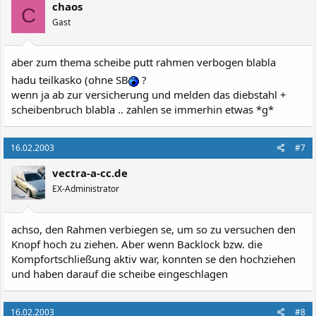
chaos
C
Gast
aber zum thema scheibe putt rahmen verbogen blabla
hadu teilkasko (ohne SB
?
wenn ja ab zur versicherung und melden das diebstahl +
scheibenbruch blabla .. zahlen se immerhin etwas *g*
16.02.2003
#7
vectra-a-cc.de
EX-Administrator
achso, den Rahmen verbiegen se, um so zu versuchen den
Knopf hoch zu ziehen. Aber wenn Backlock bzw. die
Kompfortschließung aktiv war, konnten se den hochziehen
und haben darauf die scheibe eingeschlagen
16.02.2003
#8