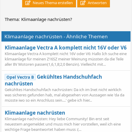
Neues Thema erstellen
Antworten
Thema:
Klimaanlage nachrüsten?
Klimaanlage nachrüsten - Ähnliche Themen
Klimaanlage Vectra A komplett nicht 16V oder V6
Klimaanlage Vectra A komplett nicht 16V oder V6: Hallo Ich suche eine
klimaanlage für meinen Z16SZ meiner Meinung müssten da die Teile
aller 8V Motoren passen(1,6,1,8;2,0 Benzin). Vielleicht mit...
Gekühltes Handschuhfach
Opel Vectra B
nachrüsten
Gekühltes Handschuhfach nachrüsten: Da ich im Inet nicht wirklich
was sicheres gefunden hab, mal abgesehen von Aussagen wie 'da da
müsste iwo so ein Anschluss sein....' gebe ich hier...
Klimaanlage nachrüsten
Klimaanlage nachrüsten: Hey liebe Community! Bin erst seit
neuestem angemeldet und muss mich hier vorstellen, weil ich eine
wichtige Frage beantwortet haben muss :(...