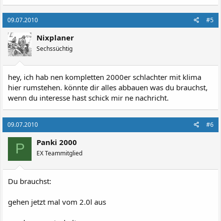
09.07.2010
#5
Nixplaner
Sechssüchtig
hey, ich hab nen kompletten 2000er schlachter mit klima
hier rumstehen. könnte dir alles abbauen was du brauchst,
wenn du interesse hast schick mir ne nachricht.
09.07.2010
#6
Panki 2000
P
EX Teammitglied
Du brauchst:
gehen jetzt mal vom 2.0l aus