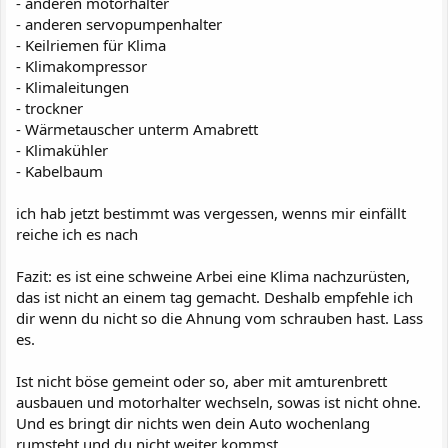
- anderen motorhalter
- anderen servopumpenhalter
- Keilriemen für Klima
- Klimakompressor
- Klimaleitungen
- trockner
- Wärmetauscher unterm Amabrett
- Klimakühler
- Kabelbaum
ich hab jetzt bestimmt was vergessen, wenns mir einfällt
reiche ich es nach
Fazit: es ist eine schweine Arbei eine Klima nachzurüsten,
das ist nicht an einem tag gemacht. Deshalb empfehle ich
dir wenn du nicht so die Ahnung vom schrauben hast. Lass
es.
Ist nicht böse gemeint oder so, aber mit amturenbrett
ausbauen und motorhalter wechseln, sowas ist nicht ohne.
Und es bringt dir nichts wen dein Auto wochenlang
rumsteht und du nicht weiter kommst