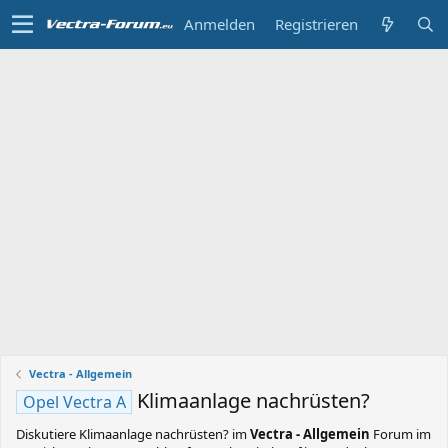
Anmelden
Registrieren
Vectra - Allgemein
Klimaanlage nachrüsten?
Opel Vectra A
Diskutiere
Klimaanlage nachrüsten?
im
Vectra - Allgemein
Forum im