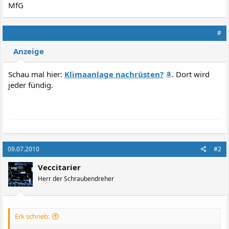
MfG
#
Anzeige
Schau mal hier:
Klimaanlage nachrüsten?
. Dort wird
jeder fündig.
09.07.2010
#2
Veccitarier
Herr der Schraubendreher
Erk schrieb: