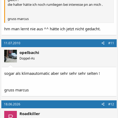
die halter hätte ich noch rumliegen bei interesse pn an mich .
gruss marcus
hm man lernt nie aus ^^ hätte ich jetzt nicht gedacht.
11.07.2010
#11
opelbachi
Doppel-As
sogar als klimaautomatic aber sehr sehr sehr selten !
gruss marcus
18.06.2026
#12
Roadkiller
R