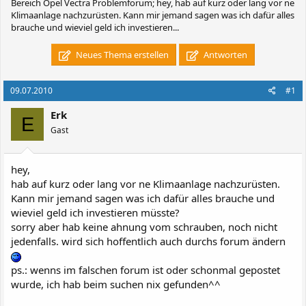
Bereich Opel Vectra Problemforum; hey, hab auf kurz oder lang vor ne
Klimaanlage nachzurüsten. Kann mir jemand sagen was ich dafür alles
brauche und wieviel geld ich investieren...
Neues Thema erstellen
Antworten
09.07.2010
#1
Erk
E
Gast
hey,
hab auf kurz oder lang vor ne Klimaanlage nachzurüsten.
Kann mir jemand sagen was ich dafür alles brauche und
wieviel geld ich investieren müsste?
sorry aber hab keine ahnung vom schrauben, noch nicht
jedenfalls. wird sich hoffentlich auch durchs forum ändern
ps.: wenns im falschen forum ist oder schonmal gepostet
wurde, ich hab beim suchen nix gefunden^^