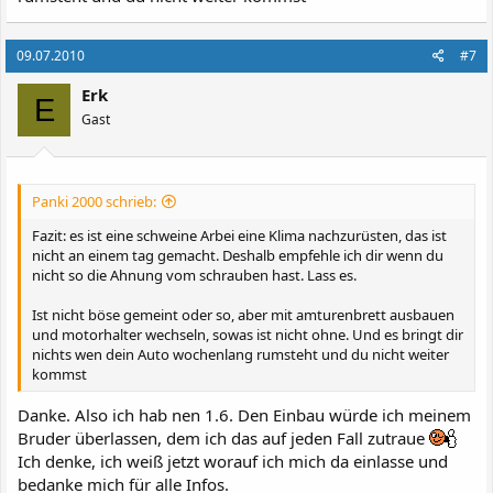
09.07.2010
#7
Erk
E
Gast
Panki 2000 schrieb:
Fazit: es ist eine schweine Arbei eine Klima nachzurüsten, das ist
nicht an einem tag gemacht. Deshalb empfehle ich dir wenn du
nicht so die Ahnung vom schrauben hast. Lass es.
Ist nicht böse gemeint oder so, aber mit amturenbrett ausbauen
und motorhalter wechseln, sowas ist nicht ohne. Und es bringt dir
nichts wen dein Auto wochenlang rumsteht und du nicht weiter
kommst
Danke. Also ich hab nen 1.6. Den Einbau würde ich meinem
Bruder überlassen, dem ich das auf jeden Fall zutraue
Ich denke, ich weiß jetzt worauf ich mich da einlasse und
bedanke mich für alle Infos.