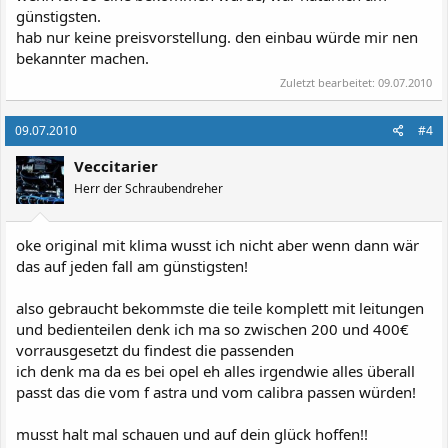
günstigsten.
hab nur keine preisvorstellung. den einbau würde mir nen
bekannter machen.
Zuletzt bearbeitet:
09.07.2010
09.07.2010
#4
Veccitarier
Herr der Schraubendreher
oke original mit klima wusst ich nicht aber wenn dann wär
das auf jeden fall am günstigsten!
also gebraucht bekommste die teile komplett mit leitungen
und bedienteilen denk ich ma so zwischen 200 und 400€
vorrausgesetzt du findest die passenden
ich denk ma da es bei opel eh alles irgendwie alles überall
passt das die vom f astra und vom calibra passen würden!
musst halt mal schauen und auf dein glück hoffen!!