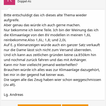
Doppel-As
Bitte entschuldigt das ich dieses alte Thema wieder
aufgreife.
Aber genau das würde ich auch gerne machen.
Nur bekomme ich keine Teile. Ich bin der Meinung das ich
die Klimaanlage von den 8V modellen in meinen 1,6L
reinbekomme.Also 1,6L; 1,8; und 2,0L
Auf E..y Kleinanzeigen würde auch ein ganzer Satz verkauft
nur die Dame lässt sich nicht zum Versand überreden.
Und ich kann aus zeitlichen gründen keine ca.850km hin
und nochmal zurück fahren und das mit Anhänger.
Kann mir hier vielleicht jemand weiterhelfen?
Brauchen würde ich alles was zur Klimaanlage dazugehört,
bei mir in der gegend hat keiner was.
Die sagen alle das Zeug haben wier schon weggeschmissen
(zu alt).
Lg. Andreas