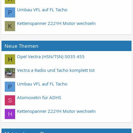
Umbau VFL auf FL Tacho
P
Kettenspanner Z22YH Motor wechseln
K
Neue Themen
Opel Vectra (HSN/TSN) 0035 455
H
Vectra a Radio und Tacho komplett tot
Umbau VFL auf FL Tacho
P
Atomoxetin für ADHS
S
Kettenspanner Z22YH Motor wechseln
H