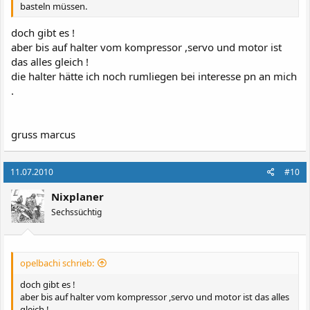
basteln müssen.
doch gibt es !
aber bis auf halter vom kompressor ,servo und motor ist
das alles gleich !
die halter hätte ich noch rumliegen bei interesse pn an mich
.
gruss marcus
11.07.2010
#10
Nixplaner
Sechssüchtig
opelbachi schrieb:
doch gibt es !
aber bis auf halter vom kompressor ,servo und motor ist das alles
gleich !