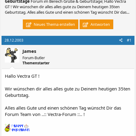
Geburtstage
Forum im Bereich Grüße & Geburtstage; Hallo Vectra
GT ! Wir wünschen dir alles alles gute zu Deinem heutigen 35ten
Geburtstag. Alles alles Gute und einen schönen Tag wünscht Dir das...
Neues Thema erstellen
Antworten
28.12.2003
#1
James
Forum-Butler
Themenstarter
Hallo Vectra GT !
Wir wünschen dir alles alles gute zu Deinem heutigen 35ten
Geburtstag.
Alles alles Gute und einen schönen Tag wünscht Dir das
Forum Team von ..:: Vectra-Forum ::.. !