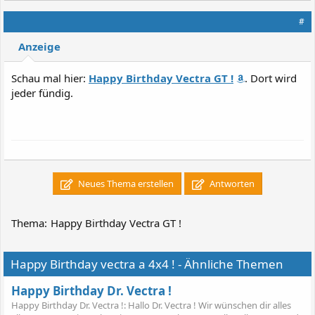
#
Anzeige
Schau mal hier:
Happy Birthday Vectra GT !
. Dort wird
jeder fündig.
Neues Thema erstellen
Antworten
Thema:
Happy Birthday Vectra GT !
Happy Birthday vectra a 4x4 ! - Ähnliche Themen
Happy Birthday Dr. Vectra !
Happy Birthday Dr. Vectra !: Hallo Dr. Vectra ! Wir wünschen dir alles