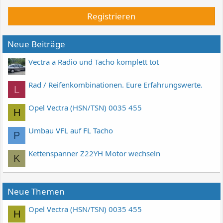
Registrieren
Neue Beiträge
Vectra a Radio und Tacho komplett tot
Rad / Reifenkombinationen. Eure Erfahrungswerte.
L
Opel Vectra (HSN/TSN) 0035 455
H
Umbau VFL auf FL Tacho
P
Kettenspanner Z22YH Motor wechseln
K
Neue Themen
Opel Vectra (HSN/TSN) 0035 455
H