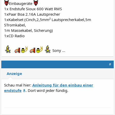
Einbaugeräte
1x Endstufe Sioux 600 Watt RMS
1xPaar Boa 2.16A Lautsprecher
1xKabelset (Cinch,2,5mm² Lautsprecherkabel,5m
STromkabel,
1m Massekabel, Sicherung)
1xCD Radio
Sony ...
#
Anzeige
Schau mal hier:
Anleitung für den einbau einer
endstufe
. Dort wird jeder fündig.