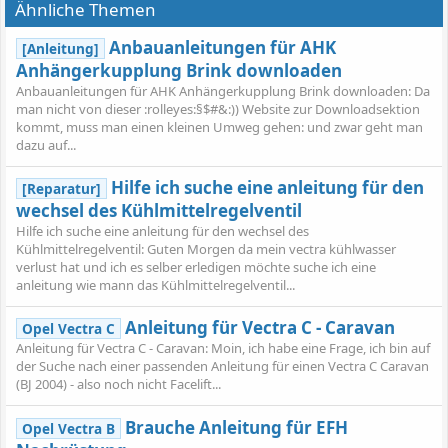
Ähnliche Themen
Anbauanleitungen für AHK
[Anleitung]
Anhängerkupplung Brink downloaden
Anbauanleitungen für AHK Anhängerkupplung Brink downloaden: Da
man nicht von dieser :rolleyes:§$#&:)) Website zur Downloadsektion
kommt, muss man einen kleinen Umweg gehen: und zwar geht man
dazu auf...
Hilfe ich suche eine anleitung für den
[Reparatur]
wechsel des Kühlmittelregelventil
Hilfe ich suche eine anleitung für den wechsel des
Kühlmittelregelventil: Guten Morgen da mein vectra kühlwasser
verlust hat und ich es selber erledigen möchte suche ich eine
anleitung wie mann das Kühlmittelregelventil...
Anleitung für Vectra C - Caravan
Opel Vectra C
Anleitung für Vectra C - Caravan: Moin, ich habe eine Frage, ich bin auf
der Suche nach einer passenden Anleitung für einen Vectra C Caravan
(BJ 2004) - also noch nicht Facelift...
Brauche Anleitung für EFH
Opel Vectra B