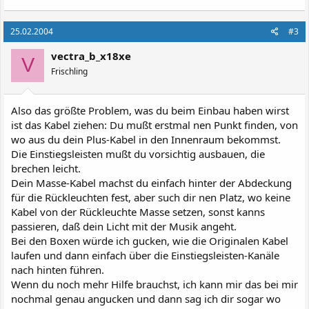
25.02.2004
#3
vectra_b_x18xe
V
Frischling
Also das größte Problem, was du beim Einbau haben wirst
ist das Kabel ziehen: Du mußt erstmal nen Punkt finden, von
wo aus du dein Plus-Kabel in den Innenraum bekommst.
Die Einstiegsleisten mußt du vorsichtig ausbauen, die
brechen leicht.
Dein Masse-Kabel machst du einfach hinter der Abdeckung
für die Rückleuchten fest, aber such dir nen Platz, wo keine
Kabel von der Rückleuchte Masse setzen, sonst kanns
passieren, daß dein Licht mit der Musik angeht.
Bei den Boxen würde ich gucken, wie die Originalen Kabel
laufen und dann einfach über die Einstiegsleisten-Kanäle
nach hinten führen.
Wenn du noch mehr Hilfe brauchst, ich kann mir das bei mir
nochmal genau angucken und dann sag ich dir sogar wo