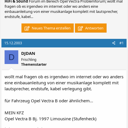
HiFi & Sound
Forum im Bereich Opel Vectra Problemforum; wollt mal
fragen ob es irgendwo im internet oder wo anders eine
einbauanleitung von einer musikanlage komplett mit lautsprecher,
endstufe, kabel...
Neues Thema erstellen
Antworten
15.12.2003
#1
DJDAN
D
Frischling
Themenstarter
wollt mal fragen ob es irgendwo im internet oder wo anders
eine einbauanleitung von einer musikanlage komplett mit
lautsprecher, endstufe, kabel verlegung gibt.
für Fahrzeug Opel Vectra B oder ähnlichem...
MEIN KFZ
Opel Vectra B Bj. 1997 Limousine (Stufenheck)