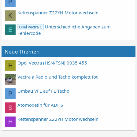
P
Kettenspanner Z22YH Motor wechseln
K
Unterschiedliche Angaben zum
Opel Vectra C
E
Fehlercode
Neue Themen
Opel Vectra (HSN/TSN) 0035 455
H
Vectra a Radio und Tacho komplett tot
Umbau VFL auf FL Tacho
P
Atomoxetin für ADHS
S
Kettenspanner Z22YH Motor wechseln
H