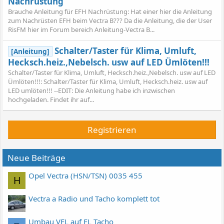
Nachrüstung
Brauche Anleitung für EFH Nachrüstung: Hat einer hier die Anleitung
zum Nachrüsten EFH beim Vectra B??? Da die Anleitung, die der User
RisFM hier im Forum bereich Anleitung-Vectra B...
Schalter/Taster für Klima, Umluft,
[Anleitung]
Hecksch.heiz.,Nebelsch. usw auf LED Ümlöten!!!
Schalter/Taster für Klima, Umluft, Hecksch.heiz.,Nebelsch. usw auf LED
Ümlöten!!!: Schalter/Taster für Klima, Umluft, Hecksch.heiz. usw auf
LED umlöten!!! --EDIT: Die Anleitung habe ich inzwischen
hochgeladen. Findet ihr auf...
Registrieren
Neue Beiträge
Opel Vectra (HSN/TSN) 0035 455
H
Vectra a Radio und Tacho komplett tot
Umbau VFL auf FL Tacho