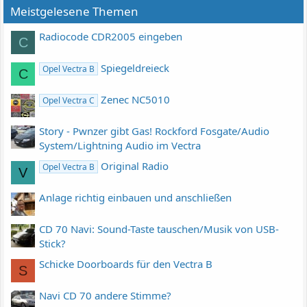
Meistgelesene Themen
Radiocode CDR2005 eingeben
C
Spiegeldreieck
Opel Vectra B
C
Zenec NC5010
Opel Vectra C
Story - Pwnzer gibt Gas! Rockford Fosgate/Audio
System/Lightning Audio im Vectra
Original Radio
Opel Vectra B
V
Anlage richtig einbauen und anschließen
CD 70 Navi: Sound-Taste tauschen/Musik von USB-
Stick?
Schicke Doorboards für den Vectra B
S
Navi CD 70 andere Stimme?