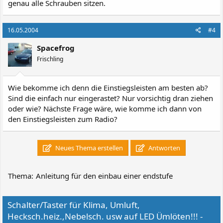
genau alle Schrauben sitzen.
16.05.2004
#4
Spacefrog
Frischling
Wie bekomme ich denn die Einstiegsleisten am besten ab?
Sind die einfach nur eingerastet? Nur vorsichtig dran ziehen
oder wie? Nächste Frage wäre, wie komme ich dann von
den Einstiegsleisten zum Radio?
Neues Thema erstellen
Antworten
Thema:
Anleitung für den einbau einer endstufe
Schalter/Taster für Klima, Umluft,
Hecksch.heiz.,Nebelsch. usw auf LED Ümlöten!!! -