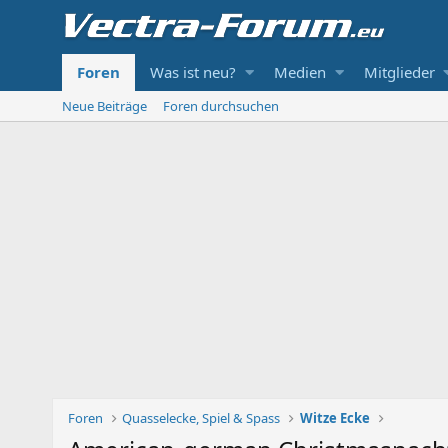
Foren
Was ist neu?
Medien
Mitglieder
Neue Beiträge
Foren durchsuchen
Foren
Quasselecke, Spiel & Spass
Witze Ecke