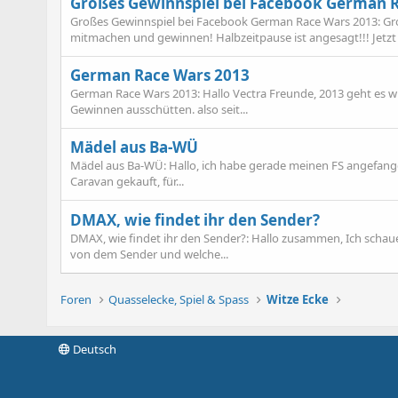
Großes Gewinnspiel bei Facebook German 
Großes Gewinnspiel bei Facebook German Race Wars 2013: Gr
mitmachen und gewinnen! Halbzeitpause ist angesagt!!! Jetzt 
German Race Wars 2013
German Race Wars 2013: Hallo Vectra Freunde, 2013 geht es wi
Gewinnen ausschütten. also seit...
Mädel aus Ba-WÜ
Mädel aus Ba-WÜ: Hallo, ich habe gerade meinen FS angefange
Caravan gekauft, für...
DMAX, wie findet ihr den Sender?
DMAX, wie findet ihr den Sender?: Hallo zusammen, Ich schaue 
von dem Sender und welche...
Foren
Quasselecke, Spiel & Spass
Witze Ecke
Deutsch