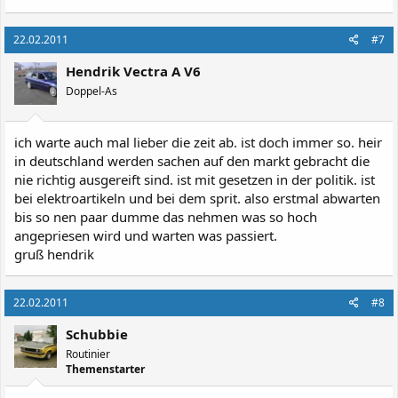
22.02.2011
#7
Hendrik Vectra A V6
Doppel-As
ich warte auch mal lieber die zeit ab. ist doch immer so. heir
in deutschland werden sachen auf den markt gebracht die
nie richtig ausgereift sind. ist mit gesetzen in der politik. ist
bei elektroartikeln und bei dem sprit. also erstmal abwarten
bis so nen paar dumme das nehmen was so hoch
angepriesen wird und warten was passiert.
gruß hendrik
22.02.2011
#8
Schubbie
Routinier
Themenstarter