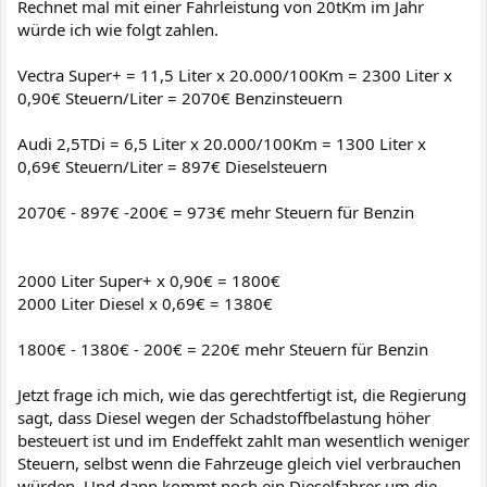
Rechnet mal mit einer Fahrleistung von 20tKm im Jahr
würde ich wie folgt zahlen.
Vectra Super+ = 11,5 Liter x 20.000/100Km = 2300 Liter x
0,90€ Steuern/Liter = 2070€ Benzinsteuern
Audi 2,5TDi = 6,5 Liter x 20.000/100Km = 1300 Liter x
0,69€ Steuern/Liter = 897€ Dieselsteuern
2070€ - 897€ -200€ = 973€ mehr Steuern für Benzin
2000 Liter Super+ x 0,90€ = 1800€
2000 Liter Diesel x 0,69€ = 1380€
1800€ - 1380€ - 200€ = 220€ mehr Steuern für Benzin
Jetzt frage ich mich, wie das gerechtfertigt ist, die Regierung
sagt, dass Diesel wegen der Schadstoffbelastung höher
besteuert ist und im Endeffekt zahlt man wesentlich weniger
Steuern, selbst wenn die Fahrzeuge gleich viel verbrauchen
würden. Und dann kommt noch ein Dieselfahrer um die