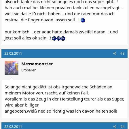
also ich tanke das nicht solange es noch das super gibt...!
hab auch mal bei kleinen privaten tankstellen nachgefragt...
weil sie das e10 nicht haben... und die raten mir das ich
erstmal die finger davon lassen soll...!
nur komisch... der adac hatte damals zweifel daran... und
jetzt soll alles ok sein...!
22.02.2011
#3
Messemonster
Eroberer
Solange nicht geklärt ist obs irgendwelche Schäden an
meinem Motor verursacht, auf keinen Fall.
Vorallem is das Zeug in der Herstellung teurer als das Super,
wird aber billiger
angeboten.Weiß ned so richtig was ich davon halten soll!
22.02.2011
#4