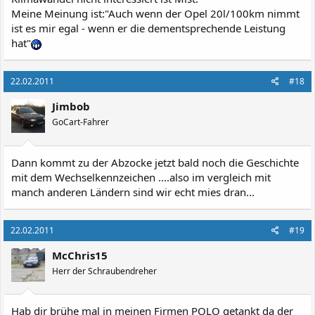
Meine Meinung ist:"Auch wenn der Opel 20l/100km nimmt
ist es mir egal - wenn er die dementsprechende Leistung
hat"
22.02.2011
#18
Jimbob
GoCart-Fahrer
Dann kommt zu der Abzocke jetzt bald noch die Geschichte
mit dem Wechselkennzeichen ....also im vergleich mit
manch anderen Ländern sind wir echt mies dran...
22.02.2011
#19
McChris15
Herr der Schraubendreher
Hab dir brühe mal in meinen Firmen POLO getankt da der