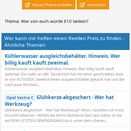
Neues Thema erstellen
Antworten
Thema:
Wer von euch würde E10 tanken?
Wer kann mir helfen einen Reellen Preis zu finden -
Ähnliche Themen
Kühlerwasser ausgleichsbehälter. Hinweis. Wer
billig kauft kauft zweimal.
Kühlerwasser ausgleichsbehälter. Hinweis. Wer billig kauft kauft
zweimal.: Ein Hallo an alle. Tatsächlich hat mir einer geschrieben dass
er von AUTODOC zweimal einen ausgleichsbilder gekauft hat und der
nach paar Wochen...
Glühkerze abgeschert - Wer hat
Opel Vectra C
Werkzeug?
Glühkerze abgeschert - Wer hat Werkzeug?: Moin, nachdem ich trotz
Vorsicht (Wärme + WD40) die dritte Glühkerze fast raus hatte, ist die
auf DEM LETZTEN GEWINDEGANG kurz unter dem oberen...