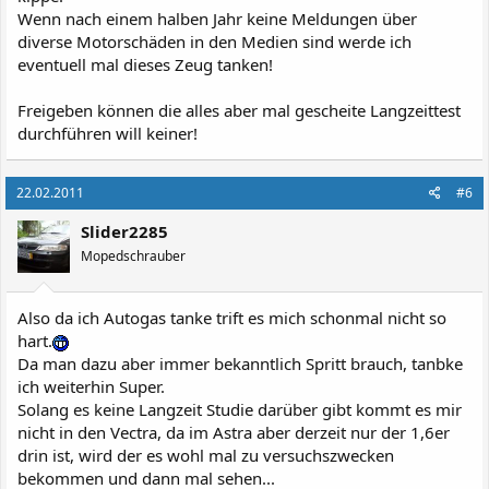
Wenn nach einem halben Jahr keine Meldungen über
diverse Motorschäden in den Medien sind werde ich
eventuell mal dieses Zeug tanken!
Freigeben können die alles aber mal gescheite Langzeittest
durchführen will keiner!
22.02.2011
#6
Slider2285
Mopedschrauber
Also da ich Autogas tanke trift es mich schonmal nicht so
hart.
Da man dazu aber immer bekanntlich Spritt brauch, tanbke
ich weiterhin Super.
Solang es keine Langzeit Studie darüber gibt kommt es mir
nicht in den Vectra, da im Astra aber derzeit nur der 1,6er
drin ist, wird der es wohl mal zu versuchszwecken
bekommen und dann mal sehen...