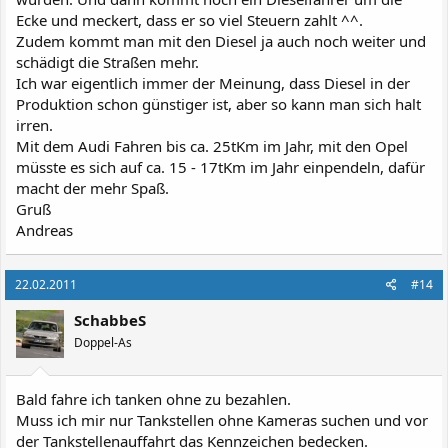
Ecke und meckert, dass er so viel Steuern zahlt ^^.
Zudem kommt man mit den Diesel ja auch noch weiter und
schädigt die Straßen mehr.
Ich war eigentlich immer der Meinung, dass Diesel in der
Produktion schon günstiger ist, aber so kann man sich halt
irren.
Mit dem Audi Fahren bis ca. 25tKm im Jahr, mit den Opel
müsste es sich auf ca. 15 - 17tKm im Jahr einpendeln, dafür
macht der mehr Spaß.
Gruß
Andreas
22.02.2011
#14
SchabbeS
Doppel-As
Bald fahre ich tanken ohne zu bezahlen.
Muss ich mir nur Tankstellen ohne Kameras suchen und vor
der Tankstellenauffahrt das Kennzeichen bedecken.