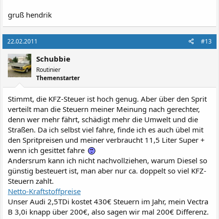
gruß hendrik
22.02.2011
#13
Schubbie
Routinier
Themenstarter
Stimmt, die KFZ-Steuer ist hoch genug. Aber über den Sprit
verteilt man die Steuern meiner Meinung nach gerechter,
denn wer mehr fährt, schädigt mehr die Umwelt und die
Straßen. Da ich selbst viel fahre, finde ich es auch übel mit
den Spritpreisen und meiner verbraucht 11,5 Liter Super +
wenn ich gesittet fahre
Andersrum kann ich nicht nachvollziehen, warum Diesel so
günstig besteuert ist, man aber nur ca. doppelt so viel KFZ-
Steuern zahlt.
Netto-Kraftstoffpreise
Unser Audi 2,5TDi kostet 430€ Steuern im Jahr, mein Vectra
B 3,0i knapp über 200€, also sagen wir mal 200€ Differenz.