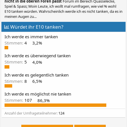
nicht in die oberen Foren passt
Forum im Bereich Quasselecke,
Spiel & Spass; Moin Leute, ich wollt mal rumfragen, wie viel % wohl
E10 tanken würden. Wahrscheinlich werde ich es nicht tanken, da es in
meinen Augen zu...
Würdet ihr E10 tanken?
Ich werde es immer tanken
Stimmen:
4
3,2%
Ich werde es überwiegend tanken
Stimmen:
5
4,0%
Ich werde es gelegentlich tanken
Stimmen:
8
6,5%
Ich werde es möglichst nie tanken
Stimmen:
107
86,3%
Anzahl der Umfrageteilnehmer
124