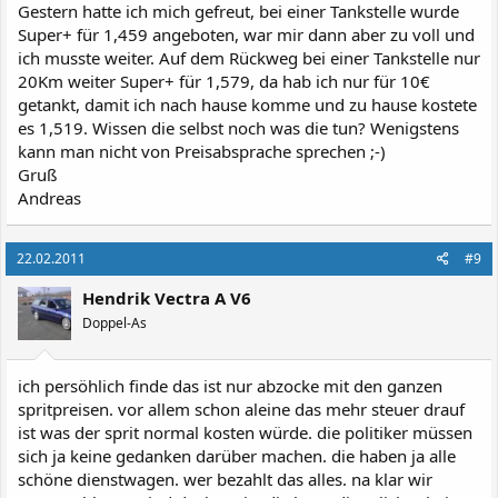
Gestern hatte ich mich gefreut, bei einer Tankstelle wurde
Super+ für 1,459 angeboten, war mir dann aber zu voll und
ich musste weiter. Auf dem Rückweg bei einer Tankstelle nur
20Km weiter Super+ für 1,579, da hab ich nur für 10€
getankt, damit ich nach hause komme und zu hause kostete
es 1,519. Wissen die selbst noch was die tun? Wenigstens
kann man nicht von Preisabsprache sprechen ;-)
Gruß
Andreas
22.02.2011
#9
Hendrik Vectra A V6
Doppel-As
ich persöhlich finde das ist nur abzocke mit den ganzen
spritpreisen. vor allem schon aleine das mehr steuer drauf
ist was der sprit normal kosten würde. die politiker müssen
sich ja keine gedanken darüber machen. die haben ja alle
schöne dienstwagen. wer bezahlt das alles. na klar wir