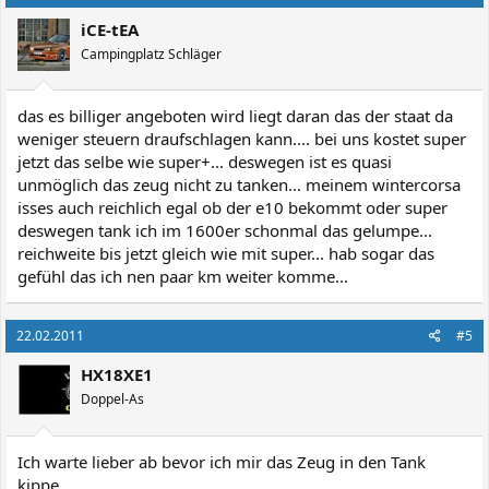
iCE-tEA
Campingplatz Schläger
das es billiger angeboten wird liegt daran das der staat da
weniger steuern draufschlagen kann.... bei uns kostet super
jetzt das selbe wie super+... deswegen ist es quasi
unmöglich das zeug nicht zu tanken... meinem wintercorsa
isses auch reichlich egal ob der e10 bekommt oder super
deswegen tank ich im 1600er schonmal das gelumpe...
reichweite bis jetzt gleich wie mit super... hab sogar das
gefühl das ich nen paar km weiter komme...
22.02.2011
#5
HX18XE1
Doppel-As
Ich warte lieber ab bevor ich mir das Zeug in den Tank
kippe.