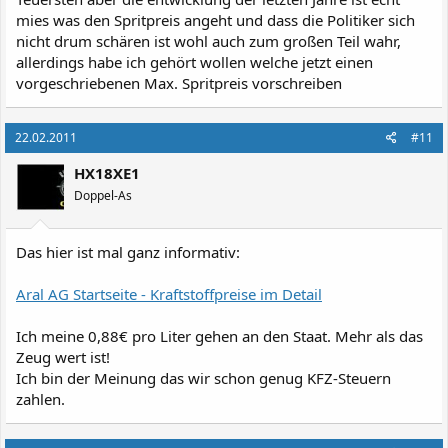
mies was den Spritpreis angeht und dass die Politiker sich
nicht drum schären ist wohl auch zum großen Teil wahr,
allerdings habe ich gehört wollen welche jetzt einen
vorgeschriebenen Max. Spritpreis vorschreiben
22.02.2011
#11
HX18XE1
Doppel-As
Das hier ist mal ganz informativ:
Aral AG Startseite - Kraftstoffpreise im Detail
Ich meine 0,88€ pro Liter gehen an den Staat. Mehr als das
Zeug wert ist!
Ich bin der Meinung das wir schon genug KFZ-Steuern
zahlen.