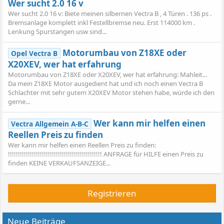
Wer sucht 2.0 16 v
Wer sucht 2.0 16 v: Biete meinen silbernen Vectra B , 4 Türen . 136 ps .
Bremsanlage komplett inkl Festellbremse neu. Erst 114000 km .
Lenkung Spurstangen usw sind...
Motorumbau von Z18XE oder
Opel Vectra B
X20XEV, wer hat erfahrung
Motorumbau von Z18XE oder X20XEV, wer hat erfahrung: Mahleit...
Da mein Z18XE Motor ausgedient hat und ich noch einen Vectra B
Schlachter mit sehr gutem X20XEV Motor stehen habe, würde ich den
gerne...
Wer kann mir helfen einen
Vectra Allgemein A-B-C
Reellen Preis zu finden
Wer kann mir helfen einen Reellen Preis zu finden:
!!!!!!!!!!!!!!!!!!!!!!!!!!!!!!!!!!!!!!!!!!!!!!! ANFRAGE für HILFE einen Preis zu
finden KEINE VERKAUFSANZEIGE...
Registrieren
Neue Beiträge