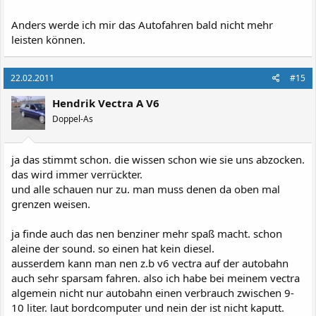
Anders werde ich mir das Autofahren bald nicht mehr
leisten können.
22.02.2011
#15
Hendrik Vectra A V6
Doppel-As
ja das stimmt schon. die wissen schon wie sie uns abzocken.
das wird immer verrückter.
und alle schauen nur zu. man muss denen da oben mal
grenzen weisen.
ja finde auch das nen benziner mehr spaß macht. schon
aleine der sound. so einen hat kein diesel.
ausserdem kann man nen z.b v6 vectra auf der autobahn
auch sehr sparsam fahren. also ich habe bei meinem vectra
algemein nicht nur autobahn einen verbrauch zwischen 9-
10 liter. laut bordcomputer und nein der ist nicht kaputt.