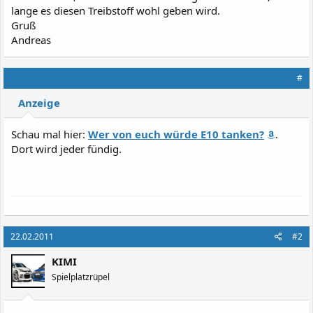
lange es diesen Treibstoff wohl geben wird.
Gruß
Andreas
#
Anzeige
Schau mal hier:
Wer von euch würde E10 tanken?
.
Dort wird jeder fündig.
22.02.2011
#2
KIMI
Spielplatzrüpel