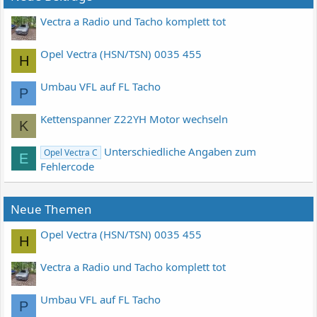
Vectra a Radio und Tacho komplett tot
Opel Vectra (HSN/TSN) 0035 455
H
Umbau VFL auf FL Tacho
P
Kettenspanner Z22YH Motor wechseln
K
Unterschiedliche Angaben zum
Opel Vectra C
E
Fehlercode
Neue Themen
Opel Vectra (HSN/TSN) 0035 455
H
Vectra a Radio und Tacho komplett tot
Umbau VFL auf FL Tacho
P