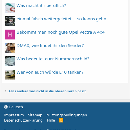
Was macht ihr beruflich?
einmal falsch weitergeleitet.... so kanns gehn
Bekommt man noch gute Opel Vectra A 4x4
H
DMAX, wie findet ihr den Sender?
Was bedeutet euer Nummernschild?
Wer von euch würde E10 tanken?
Alles andere was nicht in die oberen Foren passt
Deutsch
Impressum
Sitemap
Nutzungsbedingungen
Datenschutzerklärung
Hilfe
R
S
S
®