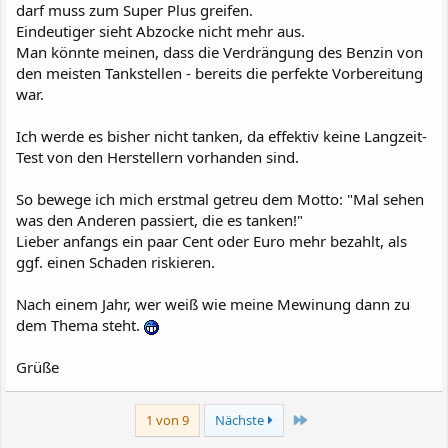
darf muss zum Super Plus greifen.
Eindeutiger sieht Abzocke nicht mehr aus.
Man könnte meinen, dass die Verdrängung des Benzin von
den meisten Tankstellen - bereits die perfekte Vorbereitung
war.
Ich werde es bisher nicht tanken, da effektiv keine Langzeit-
Test von den Herstellern vorhanden sind.
So bewege ich mich erstmal getreu dem Motto: "Mal sehen
was den Anderen passiert, die es tanken!"
Lieber anfangs ein paar Cent oder Euro mehr bezahlt, als
ggf. einen Schaden riskieren.
Nach einem Jahr, wer weiß wie meine Mewinung dann zu
dem Thema steht.
Grüße
Letzte
1 von 9
Nächste