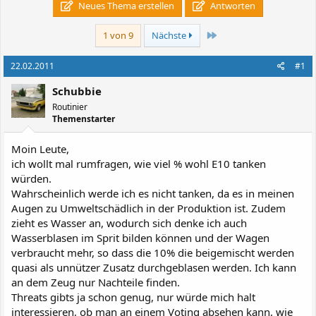
Neues Thema erstellen
Antworten
Letzte
1 von 9
Nächste
22.02.2011
#1
Schubbie
Routinier
Themenstarter
Moin Leute,
ich wollt mal rumfragen, wie viel % wohl E10 tanken
würden.
Wahrscheinlich werde ich es nicht tanken, da es in meinen
Augen zu Umweltschädlich in der Produktion ist. Zudem
zieht es Wasser an, wodurch sich denke ich auch
Wasserblasen im Sprit bilden können und der Wagen
verbraucht mehr, so dass die 10% die beigemischt werden
quasi als unnützer Zusatz durchgeblasen werden. Ich kann
an dem Zeug nur Nachteile finden.
Threats gibts ja schon genug, nur würde mich halt
interessieren, ob man an einem Voting absehen kann, wie