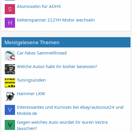
Atomoxetin für ADHS
S
Kettenspanner Z22YH Motor wechseln
H
Meistgelesene Themen
Car-fakes Sammelthread
Welche Autos habt ihr bisher besessen?
Tuningsünden
Hammer LKW
Interessantes und Kurioses bei ebay/autscout24 und
V
Mobile.de
Gegen welches Auto würdet ihr euren Vectra
V
tauschen?