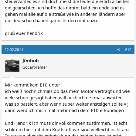
steuerzahler. es sind doch meist die leute die erlich arbeiten
die gearschten. ich hoffe das nimmt bald ein ende und es
gehen mal alle auf die straße wie in anderen ländern aber
die deutschen haben garnicht den mut dazu.
gruß euer hendrik
22.02.2011
#10
Jimbob
GoCart-Fahrer
Mir kommt kein E10 unter !
ich weiß nochnichmals ob das mein Motor verträgt und wie
viele schon gesagt haben will auch ich erstmal abwarten
was so passiert, aber wenn super weiter ansteigen sollte =(
dann werd ich mich mal mehr nach dem E10 erkundigen
und Hendrik ich muss dir vollkommen zustimmen, ist echt
schlimm hier mit dem Kraftstoff wir sind vielleicht nicht am
Teuersten aber die entwicklung der letzten Jahre ist echt