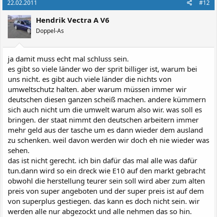
22.02.2011
#12
Hendrik Vectra A V6
Doppel-As
ja damit muss echt mal schluss sein.
es gibt so viele länder wo der sprit billiger ist, warum bei
uns nicht. es gibt auch viele länder die nichts von
umweltschutz halten. aber warum müssen immer wir
deutschen diesen ganzen scheiß machen. andere kümmern
sich auch nicht um die umwelt warum also wir. was soll es
bringen. der staat nimmt den deutschen arbeitern immer
mehr geld aus der tasche um es dann wieder dem ausland
zu schenken. weil davon werden wir doch eh nie wieder was
sehen.
das ist nicht gerecht. ich bin dafür das mal alle was dafür
tun.dann wird so ein dreck wie E10 auf den markt gebracht
obwohl die herstellung teurer sein soll wird aber zum alten
preis von super angeboten und der super preis ist auf dem
von superplus gestiegen. das kann es doch nicht sein. wir
werden alle nur abgezockt und alle nehmen das so hin.