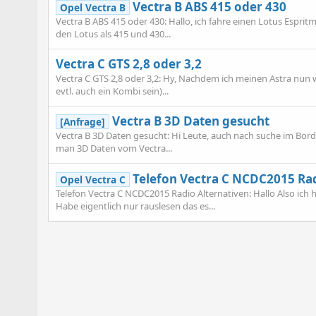
Vectra B ABS 415 oder 430
Opel Vectra B
Vectra B ABS 415 oder 430: Hallo, ich fahre einen Lotus Espri
den Lotus als 415 und 430...
Vectra C GTS 2,8 oder 3,2
Vectra C GTS 2,8 oder 3,2: Hy, Nachdem ich meinen Astra nun w
evtl. auch ein Kombi sein)...
Vectra B 3D Daten gesucht
[Anfrage]
Vectra B 3D Daten gesucht: Hi Leute, auch nach suche im Bord 
man 3D Daten vom Vectra...
Telefon Vectra C NCDC2015 Rad
Opel Vectra C
Telefon Vectra C NCDC2015 Radio Alternativen: Hallo Also ich ha
Habe eigentlich nur rauslesen das es...