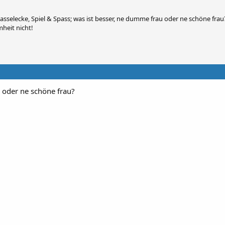
selecke, Spiel & Spass; was ist besser, ne dumme frau oder ne schöne frau
heit nicht!
 oder ne schöne frau?