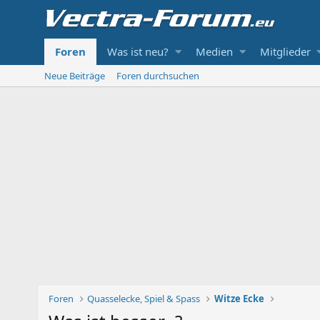
Foren
Was ist neu?
Medien
Mitglieder
Neue Beiträge
Foren durchsuchen
Foren
Quasselecke, Spiel & Spass
Witze Ecke