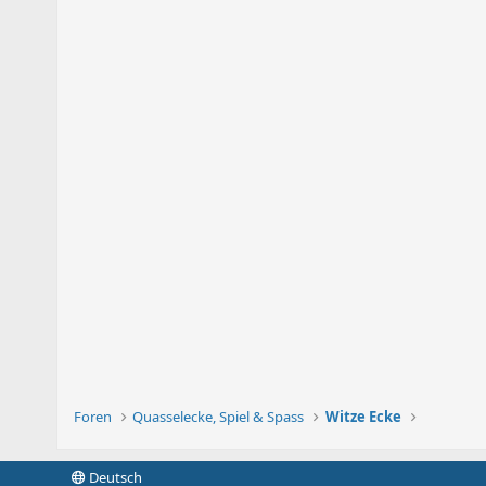
Foren
Quasselecke, Spiel & Spass
Witze Ecke
Deutsch