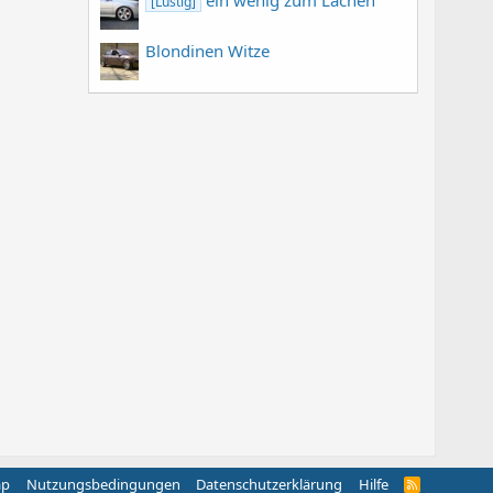
[Lustig]
Blondinen Witze
ap
Nutzungsbedingungen
Datenschutzerklärung
Hilfe
R