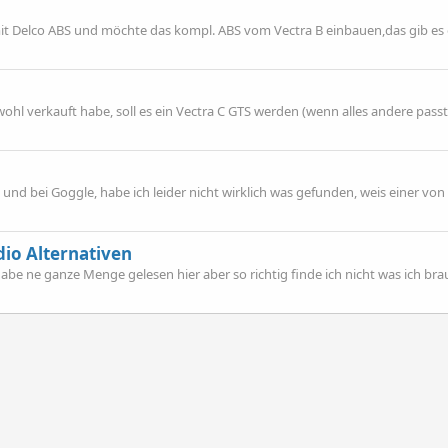
tmit Delco ABS und möchte das kompl. ABS vom Vectra B einbauen,das gib es 
ohl verkauft habe, soll es ein Vectra C GTS werden (wenn alles andere passt
und bei Goggle, habe ich leider nicht wirklich was gefunden, weis einer vo
io Alternativen
be ne ganze Menge gelesen hier aber so richtig finde ich nicht was ich brauche