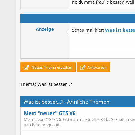
ne dumme frau is besser! weil
Anzeige
Schau mal hier:
Was ist besser
Neues Thema erstellen
Antworten
Thema:
Was ist besser...?
Was ist besser...? - Ähnliche Themen
Mein "neuer" GTS V6
Mein "neuer" GTS V6: Erstmal ein aktuelles Bild... Gekauft in 
geschah: - Vogtland...