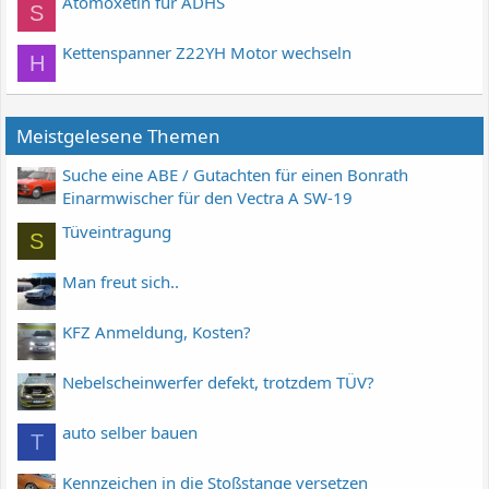
Atomoxetin für ADHS
S
Kettenspanner Z22YH Motor wechseln
H
Meistgelesene Themen
Suche eine ABE / Gutachten für einen Bonrath
Einarmwischer für den Vectra A SW-19
Tüveintragung
S
Man freut sich..
KFZ Anmeldung, Kosten?
Nebelscheinwerfer defekt, trotzdem TÜV?
auto selber bauen
T
Kennzeichen in die Stoßstange versetzen