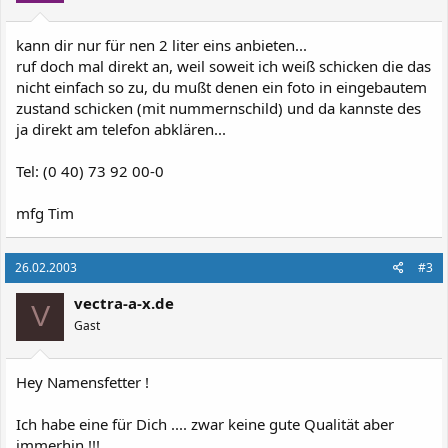
kann dir nur für nen 2 liter eins anbieten...
ruf doch mal direkt an, weil soweit ich weiß schicken die das
nicht einfach so zu, du mußt denen ein foto in eingebautem
zustand schicken (mit nummernschild) und da kannste des
ja direkt am telefon abklären...
Tel: (0 40) 73 92 00-0
mfg Tim
26.02.2003
#3
vectra-a-x.de
V
Gast
Hey Namensfetter !
Ich habe eine für Dich .... zwar keine gute Qualität aber
immerhin !!!