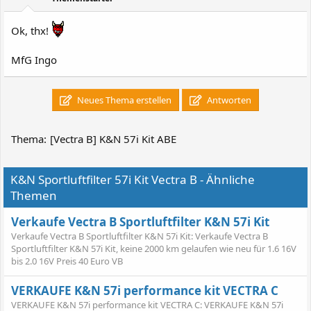
Ok, thx!
MfG Ingo
Neues Thema erstellen
Antworten
Thema:
[Vectra B] K&N 57i Kit ABE
K&N Sportluftfilter 57i Kit Vectra B - Ähnliche
Themen
Verkaufe Vectra B Sportluftfilter K&N 57i Kit
Verkaufe Vectra B Sportluftfilter K&N 57i Kit: Verkaufe Vectra B
Sportluftfilter K&N 57i Kit, keine 2000 km gelaufen wie neu für 1.6 16V
bis 2.0 16V Preis 40 Euro VB
VERKAUFE K&N 57i performance kit VECTRA C
VERKAUFE K&N 57i performance kit VECTRA C: VERKAUFE K&N 57i