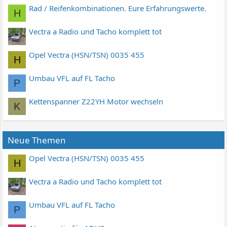
Rad / Reifenkombinationen. Eure Erfahrungswerte.
H
Vectra a Radio und Tacho komplett tot
Opel Vectra (HSN/TSN) 0035 455
H
Umbau VFL auf FL Tacho
P
Kettenspanner Z22YH Motor wechseln
K
Neue Themen
Opel Vectra (HSN/TSN) 0035 455
H
Vectra a Radio und Tacho komplett tot
Umbau VFL auf FL Tacho
P