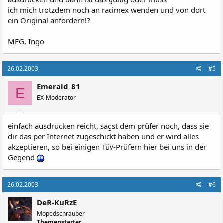
ich mich trotzdem noch an racimex wenden und von dort
ein Original anfordern!?
MFG, Ingo
26.02.2003
#5
Emerald_81
E
EX-Moderator
einfach ausdrucken reicht, sagst dem prüfer noch, dass sie
dir das per Internet zugeschickt haben und er wird alles
akzeptieren, so bei einigen Tüv-Prüfern hier bei uns in der
Gegend
26.02.2003
#6
DeR-KuRzE
Mopedschrauber
Themenstarter