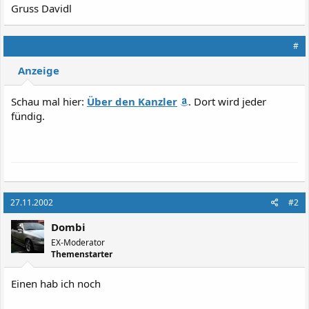
Gruss Davidl
#
Anzeige
Schau mal hier:
Über den Kanzler
. Dort wird jeder
fündig.
27.11.2002
#2
Dombi
EX-Moderator
Themenstarter
Einen hab ich noch