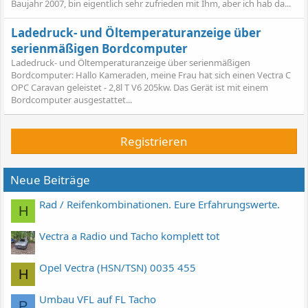
Baujahr 2007, bin eigentlich sehr zufrieden mit Ihm, aber ich hab da...
Ladedruck- und Öltemperaturanzeige über
serienmäßigen Bordcomputer
Ladedruck- und Öltemperaturanzeige über serienmäßigen
Bordcomputer: Hallo Kameraden, meine Frau hat sich einen Vectra C
OPC Caravan geleistet - 2,8l T V6 205kw. Das Gerät ist mit einem
Bordcomputer ausgestattet...
Registrieren
Neue Beiträge
Rad / Reifenkombinationen. Eure Erfahrungswerte.
H
Vectra a Radio und Tacho komplett tot
Opel Vectra (HSN/TSN) 0035 455
H
Umbau VFL auf FL Tacho
P