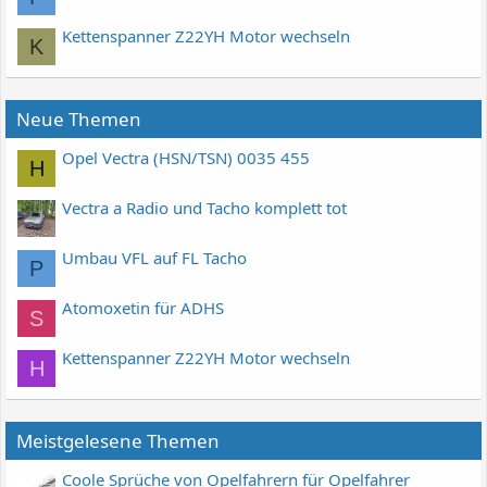
Kettenspanner Z22YH Motor wechseln
K
Neue Themen
Opel Vectra (HSN/TSN) 0035 455
H
Vectra a Radio und Tacho komplett tot
Umbau VFL auf FL Tacho
P
Atomoxetin für ADHS
S
Kettenspanner Z22YH Motor wechseln
H
Meistgelesene Themen
Coole Sprüche von Opelfahrern für Opelfahrer