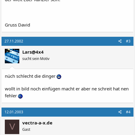
Gruss David
27.11.2002
#3
Lars@4x4
sucht sein Motiv
nüch schlecht die dinger
wollt in bild noch einfügen macht er aber ne schreit hat nen
fehler
12.01.2003
#4
vectra-a-x.de
V
Gast