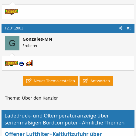
12.01.2003
#5
Gonzales-MN
G
Eroberer
Neues Thema erstellen
Antworten
Thema:
Über den Kanzler
Ladedruck- und Öltemperaturanzeige über
serienmäßigen Bordcomputer - Ähnliche Themen
Offener Luftfilter+Kaltluftzufuhr über