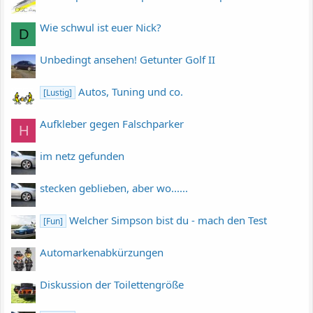
Wie schwul ist euer Nick?
D
Unbedingt ansehen! Getunter Golf II
Autos, Tuning und co.
[Lustig]
Aufkleber gegen Falschparker
H
im netz gefunden
stecken geblieben, aber wo......
Welcher Simpson bist du - mach den Test
[Fun]
Automarkenabkürzungen
Diskussion der Toilettengröße