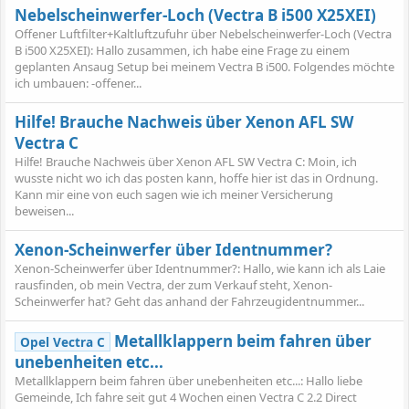
Nebelscheinwerfer-Loch (Vectra B i500 X25XEI)
Offener Luftfilter+Kaltluftzufuhr über Nebelscheinwerfer-Loch (Vectra
B i500 X25XEI): Hallo zusammen, ich habe eine Frage zu einem
geplanten Ansaug Setup bei meinem Vectra B i500. Folgendes möchte
ich umbauen: -offener...
Hilfe! Brauche Nachweis über Xenon AFL SW
Vectra C
Hilfe! Brauche Nachweis über Xenon AFL SW Vectra C: Moin, ich
wusste nicht wo ich das posten kann, hoffe hier ist das in Ordnung.
Kann mir eine von euch sagen wie ich meiner Versicherung
beweisen...
Xenon-Scheinwerfer über Identnummer?
Xenon-Scheinwerfer über Identnummer?: Hallo, wie kann ich als Laie
rausfinden, ob mein Vectra, der zum Verkauf steht, Xenon-
Scheinwerfer hat? Geht das anhand der Fahrzeugidentnummer...
Metallklappern beim fahren über
Opel Vectra C
unebenheiten etc...
Metallklappern beim fahren über unebenheiten etc...: Hallo liebe
Gemeinde, Ich fahre seit gut 4 Wochen einen Vectra C 2.2 Direct