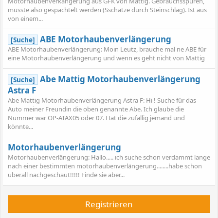
Motorhaubenverkängerung aus GFK von Mattig. Gebrauchsspuren,
müsste also gespachtelt werden (Sschätze durch Steinschlag). Ist aus
von einem...
ABE Motorhaubenverlängerung
[Suche]
ABE Motorhaubenverlängerung: Moin Leutz, brauche mal ne ABE für
eine Motorhaubenverlängerung und wenn es geht nicht von Mattig
Abe Mattig Motorhaubenverlängerung
[Suche]
Astra F
Abe Mattig Motorhaubenverlängerung Astra F: Hi ! Suche für das
Auto meiner Freundin die oben genannte Abe. Ich glaube die
Nummer war OP-ATAX05 oder 07. Hat die zufällig jemand und
könnte...
Motorhaubenverlängerung
Motorhaubenverlängerung: Hallo..... ich suche schon verdammt lange
nach einer bestimmten motorhaubenverlängerung........habe schon
überall nachgeschaut!!!!! Finde sie aber...
Registrieren