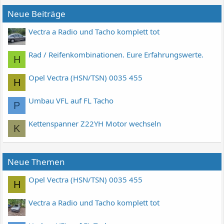
Neue Beiträge
Vectra a Radio und Tacho komplett tot
Rad / Reifenkombinationen. Eure Erfahrungswerte.
H
Opel Vectra (HSN/TSN) 0035 455
H
Umbau VFL auf FL Tacho
P
Kettenspanner Z22YH Motor wechseln
K
Neue Themen
Opel Vectra (HSN/TSN) 0035 455
H
Vectra a Radio und Tacho komplett tot