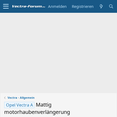
Anmelden
Registrieren
Vectra - Allgemein
Mattig
Opel Vectra A
motorhaubenverlängerung