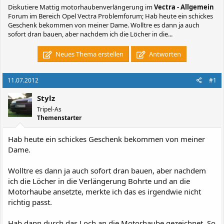
Diskutiere
Mattig motorhaubenverlängerung
im
Vectra - Allgemein
Forum im Bereich Opel Vectra Problemforum; Hab heute ein schickes
Geschenk bekommen von meiner Dame. Wolltre es dann ja auch
sofort dran bauen, aber nachdem ich die Löcher in die...
Neues Thema erstellen
Antworten
11.07.2012
#1
Stylz
Tripel-As
Themenstarter
Hab heute ein schickes Geschenk bekommen von meiner
Dame.
Wolltre es dann ja auch sofort dran bauen, aber nachdem
ich die Löcher in die Verlängerung Bohrte und an die
Motorhaube ansetzte, merkte ich das es irgendwie nicht
richtig passt.
Hab dann durch das Loch an die Motorhaube gezeichnet. So