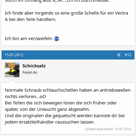
30cm im Umfang also 9,54....cm im Durchmesser.
Ich finde aber nirgends so eine große Schelle für ein Vectra
A bei den Teile händlern.
Ich bin am verzweifeln
15.07.2012
#12
Schicksalz
Foren As
Normale Schraub-schlauchschellen haben an antriebswellen
nichts verloren...oO
Bei Teilen die sich bewegen lösen die sich früher oder
später, von der Unwucht ganz abgesehn.
Und die originalen die gequetscht werden kannste dir bei
jedem ersatzteilhändler raussuchen lassen.
Zuletzt bearbeitet:
15.07.2012