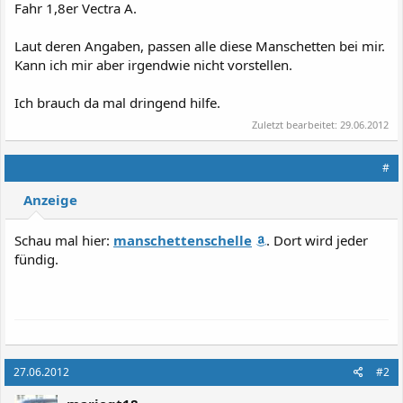
Fahr 1,8er Vectra A.
Laut deren Angaben, passen alle diese Manschetten bei mir.
Kann ich mir aber irgendwie nicht vorstellen.
Ich brauch da mal dringend hilfe.
Zuletzt bearbeitet:
29.06.2012
#
Anzeige
Schau mal hier:
manschettenschelle
. Dort wird jeder
fündig.
27.06.2012
#2