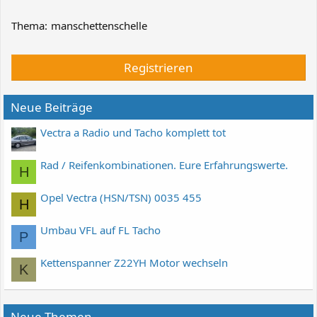
Thema:
manschettenschelle
Registrieren
Neue Beiträge
Vectra a Radio und Tacho komplett tot
Rad / Reifenkombinationen. Eure Erfahrungswerte.
H
Opel Vectra (HSN/TSN) 0035 455
H
Umbau VFL auf FL Tacho
P
Kettenspanner Z22YH Motor wechseln
K
Neue Themen