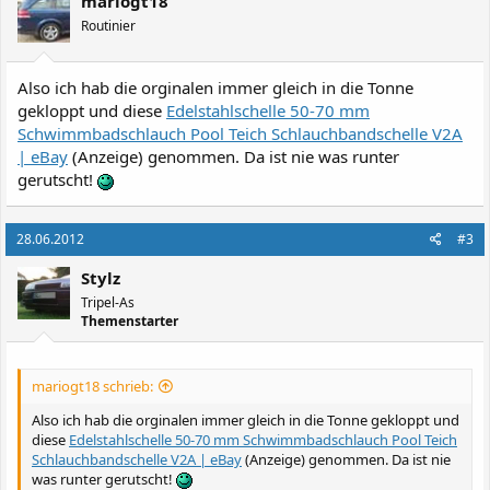
mariogt18
Routinier
Also ich hab die orginalen immer gleich in die Tonne
gekloppt und diese
Edelstahlschelle 50-70 mm
Schwimmbadschlauch Pool Teich Schlauchbandschelle V2A
| eBay
(Anzeige)
genommen. Da ist nie was runter
gerutscht!
28.06.2012
#3
Stylz
Tripel-As
Themenstarter
mariogt18 schrieb:
Also ich hab die orginalen immer gleich in die Tonne gekloppt und
diese
Edelstahlschelle 50-70 mm Schwimmbadschlauch Pool Teich
Schlauchbandschelle V2A | eBay
(Anzeige)
genommen. Da ist nie
was runter gerutscht!