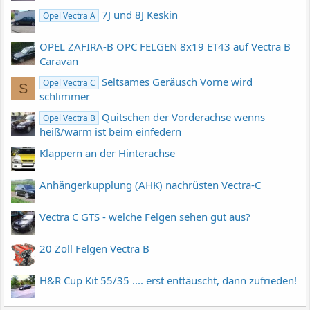
7J und 8J Keskin
Opel Vectra A
OPEL ZAFIRA-B OPC FELGEN 8x19 ET43 auf Vectra B
Caravan
Seltsames Geräusch Vorne wird
Opel Vectra C
S
schlimmer
Quitschen der Vorderachse wenns
Opel Vectra B
heiß/warm ist beim einfedern
Klappern an der Hinterachse
Anhängerkupplung (AHK) nachrüsten Vectra-C
Vectra C GTS - welche Felgen sehen gut aus?
20 Zoll Felgen Vectra B
H&R Cup Kit 55/35 .... erst enttäuscht, dann zufrieden!