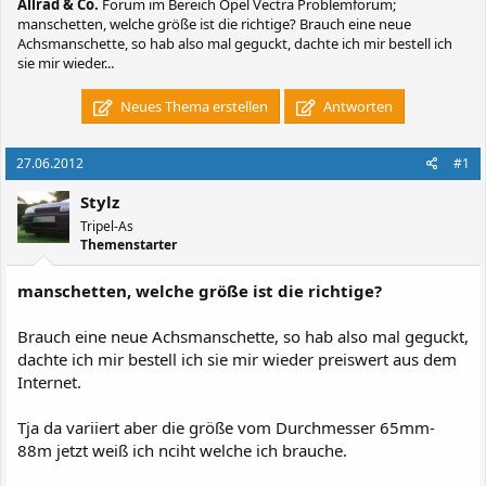
Allrad & Co.
Forum im Bereich Opel Vectra Problemforum;
manschetten, welche größe ist die richtige? Brauch eine neue
Achsmanschette, so hab also mal geguckt, dachte ich mir bestell ich
sie mir wieder...
Neues Thema erstellen
Antworten
27.06.2012
#1
Stylz
Tripel-As
Themenstarter
manschetten, welche größe ist die richtige?
Brauch eine neue Achsmanschette, so hab also mal geguckt,
dachte ich mir bestell ich sie mir wieder preiswert aus dem
Internet.
Tja da variiert aber die größe vom Durchmesser 65mm-
88m jetzt weiß ich nciht welche ich brauche.