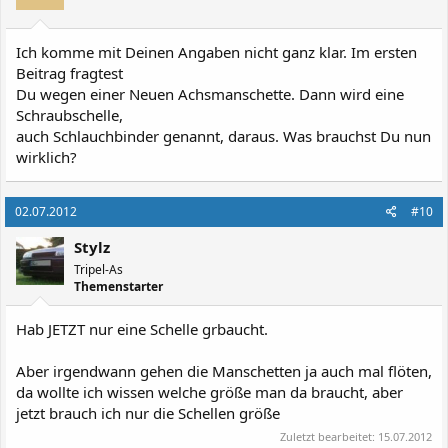
Ich komme mit Deinen Angaben nicht ganz klar. Im ersten
Beitrag fragtest
Du wegen einer Neuen Achsmanschette. Dann wird eine
Schraubschelle,
auch Schlauchbinder genannt, daraus. Was brauchst Du nun
wirklich?
02.07.2012
#10
Stylz
Tripel-As
Themenstarter
Hab JETZT nur eine Schelle grbaucht.
Aber irgendwann gehen die Manschetten ja auch mal flöten,
da wollte ich wissen welche größe man da braucht, aber
jetzt brauch ich nur die Schellen größe
Zuletzt bearbeitet:
15.07.2012