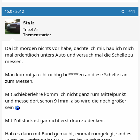
15.07.2012
#11
Stylz
Tripel-As
Themenstarter
Da ich morgen nichts vor habe, dachte ich mir, hau ich mich
mal ordentlioch unters Auto und versuch mal die Schelle zu
messen.
Man kommt ja echt richtig be****en an diese Schelle ran
zum Messen.
Mit Schieberlehre komm ich nicht ganz rum Mittelpunkt
und messe dort schon 91mm, also wird die noch größer
sein
Mit Zollstock ist gar nicht erst dran zu denken.
Hab es dann mit Band gemacht, einmal rumgelegt, sind es