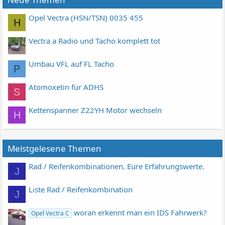
Opel Vectra (HSN/TSN) 0035 455
H
Vectra a Radio und Tacho komplett tot
Umbau VFL auf FL Tacho
P
Atomoxetin für ADHS
S
Kettenspanner Z22YH Motor wechseln
H
Meistgelesene Themen
Rad / Reifenkombinationen. Eure Erfahrungswerte.
J
Liste Rad / Reifenkombination
J
woran erkennt man ein IDS Fahrwerk?
Opel Vectra C