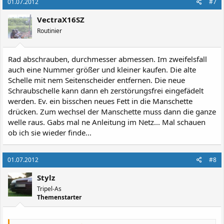
01.07.2012
#7
VectraX16SZ
Routinier
Rad abschrauben, durchmesser abmessen. Im zweifelsfall
auch eine Nummer größer und kleiner kaufen. Die alte
Schelle mit nem Seitenscheider entfernen. Die neue
Schraubschelle kann dann eh zerstörungsfrei eingefädelt
werden. Ev. ein bisschen neues Fett in die Manschette
drücken. Zum wechsel der Manschette muss dann die ganze
welle raus. Gabs mal ne Anleitung im Netz... Mal schauen
ob ich sie wieder finde...
01.07.2012
#8
Stylz
Tripel-As
Themenstarter