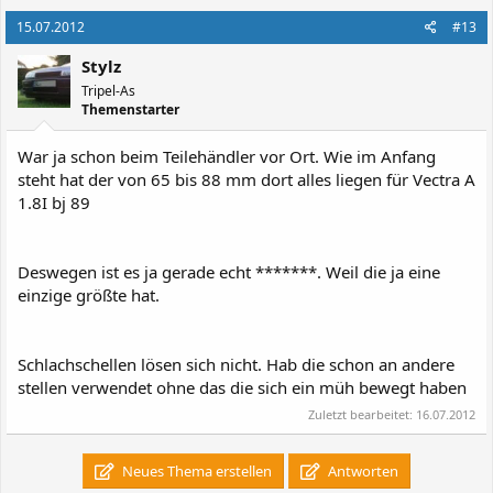
15.07.2012
#13
Stylz
Tripel-As
Themenstarter
War ja schon beim Teilehändler vor Ort. Wie im Anfang
steht hat der von 65 bis 88 mm dort alles liegen für Vectra A
1.8I bj 89
Deswegen ist es ja gerade echt *******. Weil die ja eine
einzige größte hat.
Schlachschellen lösen sich nicht. Hab die schon an andere
stellen verwendet ohne das die sich ein müh bewegt haben
Zuletzt bearbeitet:
16.07.2012
Neues Thema erstellen
Antworten