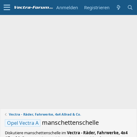
Anmelden
Registrieren
Vectra - Räder, Fahrwerke, 4x4 Allrad & Co.
manschettenschelle
Opel Vectra A
Diskutiere
manschettenschelle
im
Vectra - Räder, Fahrwerke, 4x4