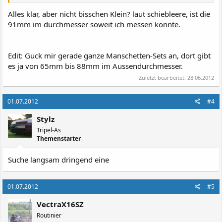
Alles klar, aber nicht bisschen Klein? laut schiebleere, ist die
91mm im durchmesser soweit ich messen konnte.
Edit: Guck mir gerade ganze Manschetten-Sets an, dort gibt
es ja von 65mm bis 88mm im Aussendurchmesser.
Zuletzt bearbeitet:
28.06.2012
01.07.2012
#4
Stylz
Tripel-As
Themenstarter
Suche langsam dringend eine
01.07.2012
#5
VectraX16SZ
Routinier