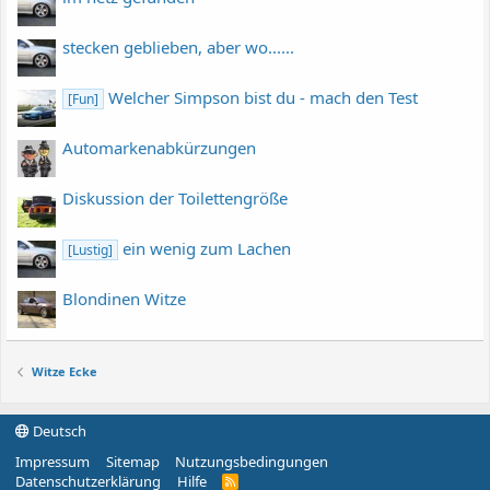
stecken geblieben, aber wo......
Welcher Simpson bist du - mach den Test
[Fun]
Automarkenabkürzungen
Diskussion der Toilettengröße
ein wenig zum Lachen
[Lustig]
Blondinen Witze
Witze Ecke
Deutsch
Impressum
Sitemap
Nutzungsbedingungen
Datenschutzerklärung
Hilfe
R