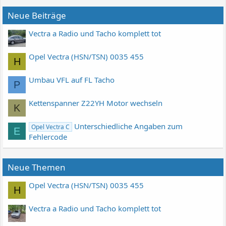
Neue Beiträge
Vectra a Radio und Tacho komplett tot
Opel Vectra (HSN/TSN) 0035 455
H
Umbau VFL auf FL Tacho
P
Kettenspanner Z22YH Motor wechseln
K
Unterschiedliche Angaben zum
Opel Vectra C
E
Fehlercode
Neue Themen
Opel Vectra (HSN/TSN) 0035 455
H
Vectra a Radio und Tacho komplett tot