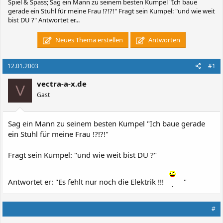
Spiel & Spass; Sag ein Mann zu seinem besten Kumpel "Ich baue
gerade ein Stuhl für meine Frau !?!?!" Fragt sein Kumpel: "und wie weit
bist DU ?" Antwortet er...
Neues Thema erstellen
Antworten
12.01.2003
#1
vectra-a-x.de
V
Gast
Sag ein Mann zu seinem besten Kumpel "Ich baue gerade
ein Stuhl für meine Frau !?!?!"
Fragt sein Kumpel: "und wie weit bist DU ?"
Antwortet er: "Es fehlt nur noch die Elektrik !!!
"
#