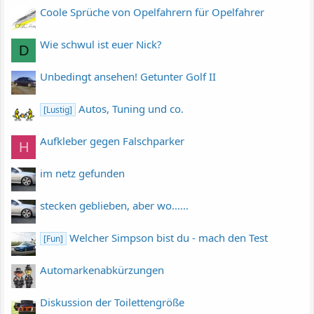
Coole Sprüche von Opelfahrern für Opelfahrer
Wie schwul ist euer Nick?
D
Unbedingt ansehen! Getunter Golf II
Autos, Tuning und co.
[Lustig]
Aufkleber gegen Falschparker
H
im netz gefunden
stecken geblieben, aber wo......
Welcher Simpson bist du - mach den Test
[Fun]
Automarkenabkürzungen
Diskussion der Toilettengröße