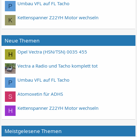
Umbau VFL auf FL Tacho
P
Kettenspanner Z22YH Motor wechseln
K
Neue Themen
Opel Vectra (HSN/TSN) 0035 455
H
Vectra a Radio und Tacho komplett tot
Umbau VFL auf FL Tacho
P
Atomoxetin für ADHS
S
Kettenspanner Z22YH Motor wechseln
H
Meistgelesene Themen