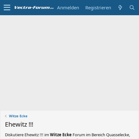
Anmelden
Registrieren
Witze Ecke
Ehewitz !!!
Diskutiere
Ehewitz !!!
im
Witze Ecke
Forum im Bereich Quasselecke,