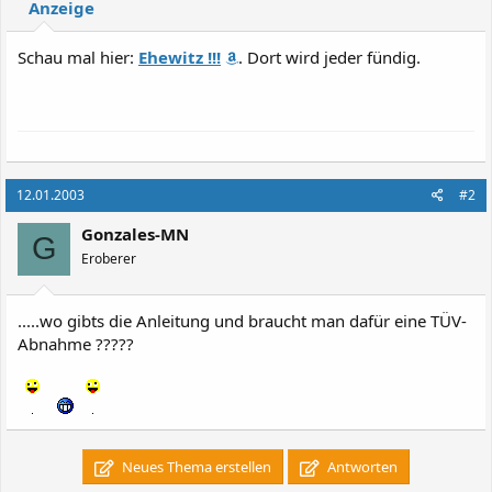
Anzeige
Schau mal hier:
Ehewitz !!!
. Dort wird jeder fündig.
12.01.2003
#2
Gonzales-MN
G
Eroberer
.....wo gibts die Anleitung und braucht man dafür eine TÜV-
Abnahme ?????
Neues Thema erstellen
Antworten