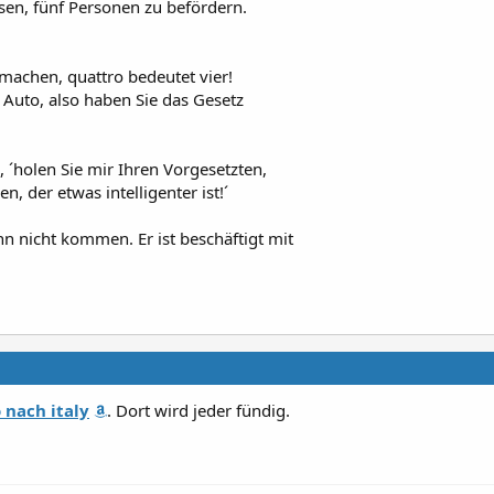
sen, fünf Personen zu befördern.
machen, quattro bedeutet vier!
 Auto, also haben Sie das Gesetz
e, ´holen Sie mir Ihren Vorgesetzten,
, der etwas intelligenter ist!´
ann nicht kommen. Er ist beschäftigt mit
 nach italy
. Dort wird jeder fündig.