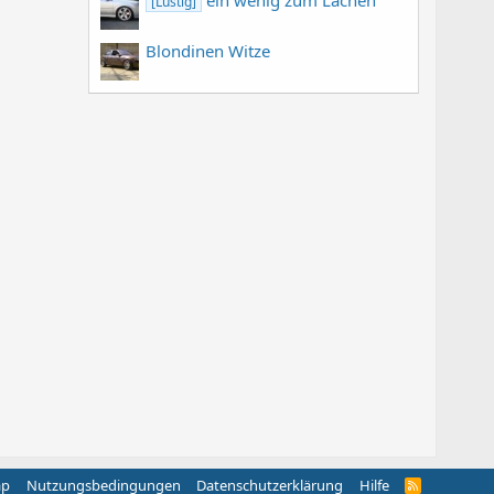
[Lustig]
Blondinen Witze
ap
Nutzungsbedingungen
Datenschutzerklärung
Hilfe
R