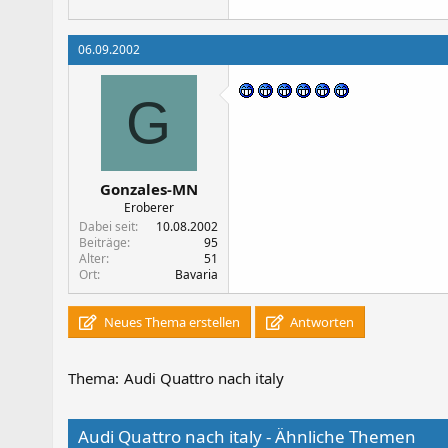
06.09.2002
G
Gonzales-MN
Eroberer
Dabei seit
10.08.2002
Beiträge
95
Alter
51
Ort
Bavaria
Neues Thema erstellen
Antworten
Thema:
Audi Quattro nach italy
Audi Quattro nach italy - Ähnliche Themen