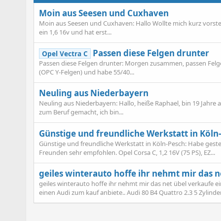
Moin aus Seesen und Cuxhaven
Moin aus Seesen und Cuxhaven: Hallo Wollte mich kurz vorstell
ein 1,6 16v und hat erst...
Passen diese Felgen drunter
Opel Vectra C
Passen diese Felgen drunter: Morgen zusammen, passen Felge
(OPC Y-Felgen) und habe 55/40...
Neuling aus Niederbayern
Neuling aus Niederbayern: Hallo, heiße Raphael, bin 19 Jah
zum Beruf gemacht, ich bin...
Günstige und freundliche Werkstatt in Köln
Günstige und freundliche Werkstatt in Köln-Pesch: Habe gest
Freunden sehr empfohlen. Opel Corsa C, 1,2 16V (75 PS), EZ...
geiles winterauto hoffe ihr nehmt mir das n
geiles winterauto hoffe ihr nehmt mir das net übel verkaufe e
einen Audi zum kauf anbiete.. Audi 80 B4 Quattro 2.3 5 Zylinde