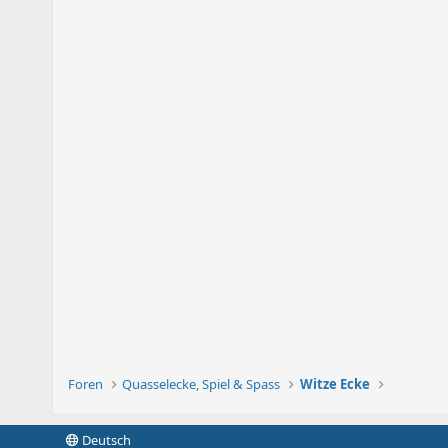
Foren
Quasselecke, Spiel & Spass
Witze Ecke
Deutsch