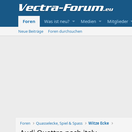
Foren
Was ist neu?
Medien
Mitglieder
Neue Beiträge
Foren durchsuchen
Foren
Quasselecke, Spiel & Spass
Witze Ecke