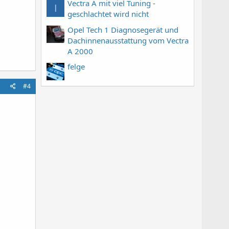
Vectra A mit viel Tuning -
I
geschlachtet wird nicht
Opel Tech 1 Diagnosegerät und
Dachinnenausstattung vom Vectra
A 2000
felge
#4