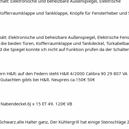
thält: Elektronische und beheizbare Außenspiegel, Elektrische
, Kofferraumklappe und Tankklappe, Knöpfe für Fensterheber und 
hält: Elektronische und beheizbare Außenspiegel, Elektrische Fen
für die beiden Türen, Kofferraumklappe und Tankdeckel, Türkabelb
 die Spiegel konnte ich nicht auf Funktion prüfen da der Schalter
dern H&R: auf den Federn steht H&R 4/2000 Calibra 90 29 807 VA
Gutachten gibts bei H&R. Neupreis ca.150€ 50€
t Nabendeckel.6J x 15 ET 49. 120€ VB
 Schwarz.alle Halter ganz, Der Kühlergrill hat einige Steinschläge 