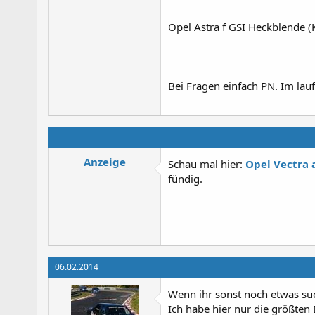
Opel Astra f GSI Heckblende 
Bei Fragen einfach PN. Im lau
Anzeige
Schau mal hier:
Opel Vectra a
fündig.
06.02.2014
Wenn ihr sonst noch etwas such
Ich habe hier nur die größten 