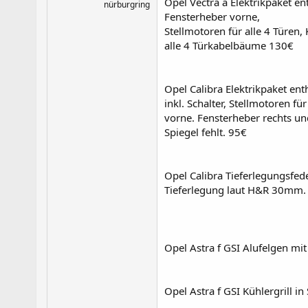
Opel Vectra a Elektrikpaket en
nürburgring
Fensterheber vorne,
Stellmotoren für alle 4 Türen
alle 4 Türkabelbäume 130€
Opel Calibra Elektrikpaket ent
inkl. Schalter, Stellmotoren 
vorne. Fensterheber rechts und
Spiegel fehlt. 95€
Opel Calibra Tieferlegungsfe
Tieferlegung laut H&R 30mm. 
Opel Astra f GSI Alufelgen mi
Opel Astra f GSI Kühlergrill in