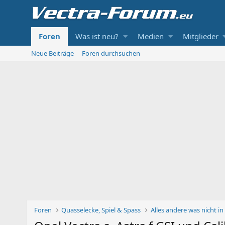
Foren
Was ist neu?
Medien
Mitglieder
Neue Beiträge
Foren durchsuchen
Foren
Quasselecke, Spiel & Spass
Alles andere was nicht i