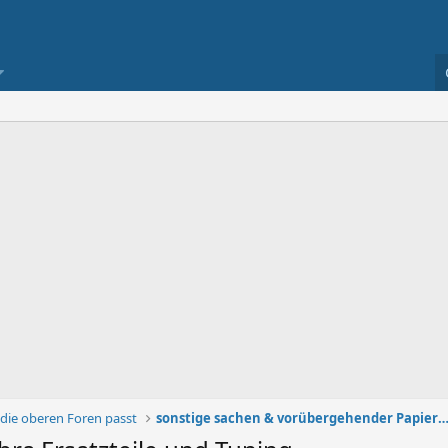
n die oberen Foren passt
sonstige sachen & vorübergehender Papie