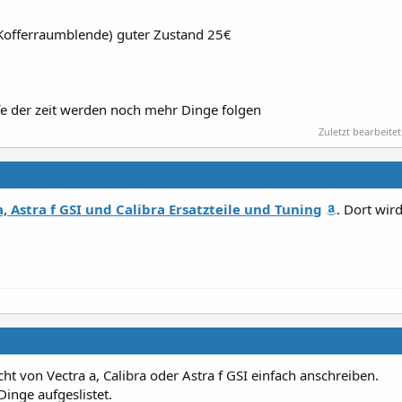
(Kofferraumblende) guter Zustand 25€
fe der zeit werden noch mehr Dinge folgen
Zuletzt bearbeitet
, Astra f GSI und Calibra Ersatzteile und Tuning
. Dort wir
t von Vectra a, Calibra oder Astra f GSI einfach anschreiben.
Dinge aufgeslistet.