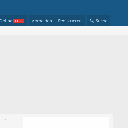
Online
Anmelden
Registrieren
Suche
rkorb