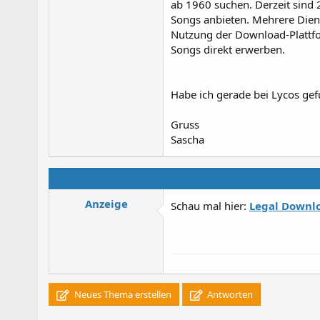
ab 1960 suchen. Derzeit sind
Songs anbieten. Mehrere Dien
Nutzung der Download-Plattf
Songs direkt erwerben.
Habe ich gerade bei Lycos ge
Gruss
Sascha
Anzeige
Schau mal hier:
Legal Downl
Neues Thema erstellen
Antworten