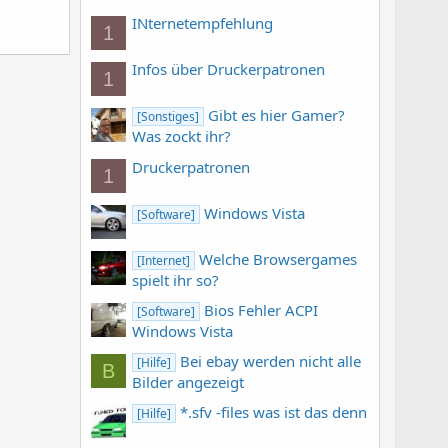
INternetempfehlung
1
Infos über Druckerpatronen
1
Gibt es hier Gamer?
[Sonstiges]
Was zockt ihr?
Druckerpatronen
1
Windows Vista
[Software]
Welche Browsergames
[Internet]
spielt ihr so?
Bios Fehler ACPI
[Software]
Windows Vista
Bei ebay werden nicht alle
[Hilfe]
B
Bilder angezeigt
*.sfv -files was ist das denn
[Hilfe]