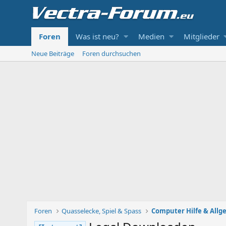
Foren
Was ist neu?
Medien
Mitglieder
Neue Beiträge
Foren durchsuchen
Foren
Quasselecke, Spiel & Spass
Computer Hilfe & Allg