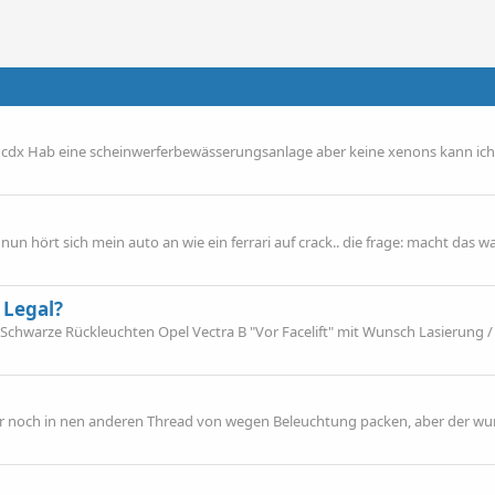
99 cdx Hab eine scheinwerferbewässerungsanlage aber keine xenons kann ich
nun hört sich mein auto an wie ein ferrari auf crack.. die frage: macht das 
 Legal?
 Schwarze Rückleuchten Opel Vectra B "Vor Facelift" mit Wunsch Lasierung /
 hier noch in nen anderen Thread von wegen Beleuchtung packen, aber der wu