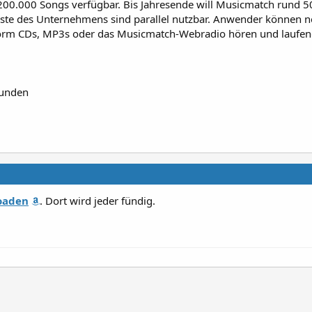
 200.000 Songs verfügbar. Bis Jahresende will Musicmatch rund 
ste des Unternehmens sind parallel nutzbar. Anwender können n
orm CDs, MP3s oder das Musicmatch-Webradio hören und laufe
funden
oaden
. Dort wird jeder fündig.