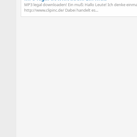
MP3 legal downloaden! Ein muß: Hallo Leute! Ich denke einmal,
http://www.clipinc.de/ Dabei handelt es...