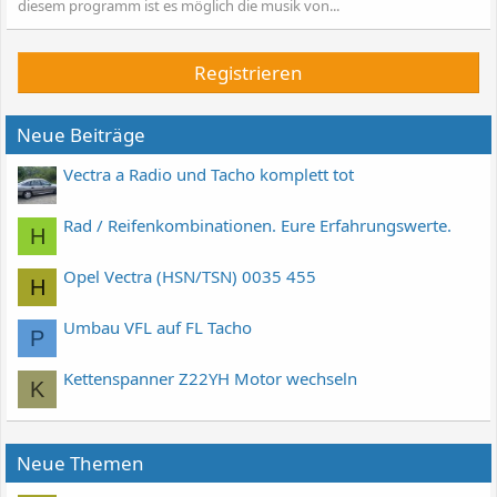
diesem programm ist es möglich die musik von...
Registrieren
Neue Beiträge
Vectra a Radio und Tacho komplett tot
Rad / Reifenkombinationen. Eure Erfahrungswerte.
H
Opel Vectra (HSN/TSN) 0035 455
H
Umbau VFL auf FL Tacho
P
Kettenspanner Z22YH Motor wechseln
K
Neue Themen