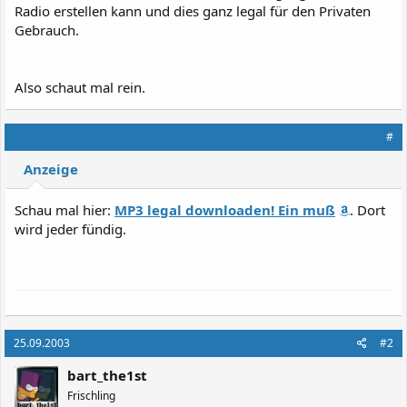
Radio erstellen kann und dies ganz legal für den Privaten
Gebrauch.
Also schaut mal rein.
#
Anzeige
Schau mal hier:
MP3 legal downloaden! Ein muß
. Dort
wird jeder fündig.
25.09.2003
#2
bart_the1st
Frischling