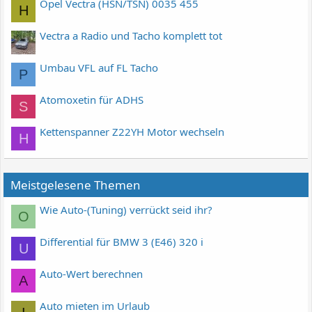
Opel Vectra (HSN/TSN) 0035 455
H
Vectra a Radio und Tacho komplett tot
Umbau VFL auf FL Tacho
P
Atomoxetin für ADHS
S
Kettenspanner Z22YH Motor wechseln
H
Meistgelesene Themen
Wie Auto-(Tuning) verrückt seid ihr?
O
Differential für BMW 3 (E46) 320 i
U
Auto-Wert berechnen
A
Auto mieten im Urlaub