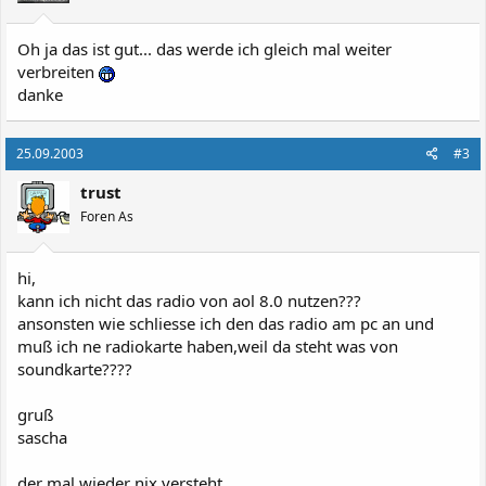
Oh ja das ist gut... das werde ich gleich mal weiter
verbreiten
danke
25.09.2003
#3
trust
Foren As
hi,
kann ich nicht das radio von aol 8.0 nutzen???
ansonsten wie schliesse ich den das radio am pc an und
muß ich ne radiokarte haben,weil da steht was von
soundkarte????
gruß
sascha
der mal wieder nix versteht