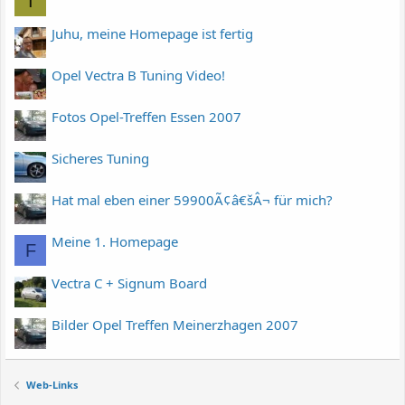
I
Juhu, meine Homepage ist fertig
Opel Vectra B Tuning Video!
Fotos Opel-Treffen Essen 2007
Sicheres Tuning
Hat mal eben einer 59900Ã¢â€šÂ¬ für mich?
Meine 1. Homepage
F
Vectra C + Signum Board
Bilder Opel Treffen Meinerzhagen 2007
Web-Links