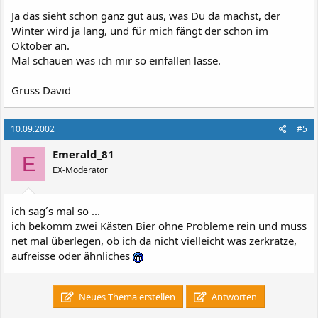
Ja das sieht schon ganz gut aus, was Du da machst, der
Winter wird ja lang, und für mich fängt der schon im
Oktober an.
Mal schauen was ich mir so einfallen lasse.
Gruss David
10.09.2002
#5
Emerald_81
E
EX-Moderator
ich sag´s mal so ...
ich bekomm zwei Kästen Bier ohne Probleme rein und muss
net mal überlegen, ob ich da nicht vielleicht was zerkratze,
aufreisse oder ähnliches
Neues Thema erstellen
Antworten