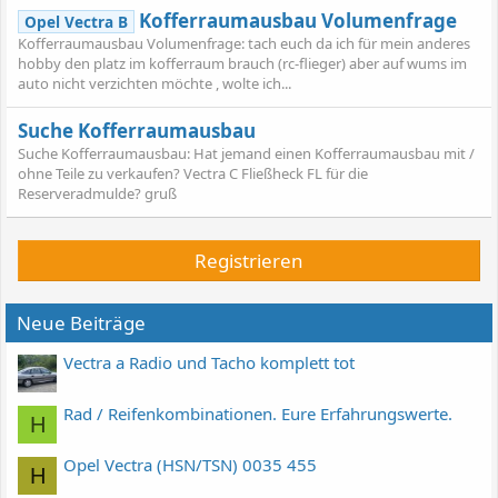
Kofferraumausbau Volumenfrage
Opel Vectra B
Kofferraumausbau Volumenfrage: tach euch da ich für mein anderes
hobby den platz im kofferraum brauch (rc-flieger) aber auf wums im
auto nicht verzichten möchte , wolte ich...
Suche Kofferraumausbau
Suche Kofferraumausbau: Hat jemand einen Kofferraumausbau mit /
ohne Teile zu verkaufen? Vectra C Fließheck FL für die
Reserveradmulde? gruß
Registrieren
Neue Beiträge
Vectra a Radio und Tacho komplett tot
Rad / Reifenkombinationen. Eure Erfahrungswerte.
H
Opel Vectra (HSN/TSN) 0035 455
H