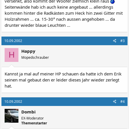
versenkt, also kommt der Woofer ziemlich klein raus
Seitenwände hab ich auch keine angebaut ... allerdings
kommen hinter die Radkästen zum Heck hin zwei Gitter mit
Holzrahmen ... ca. 15-30° nach aussen angehoben ... da
drunter wieder blaue Leuchten ...
10.09.2002
#3
Happy
H
Mopedschrauber
Kannst ja mal auf meiner HP schauen da hatte ich dem Erik
seinen mal gebaut den er leider dieses Jahr wieder zerlegt
hat.
10.09.2002
#4
Dombi
EX-Moderator
Themenstarter