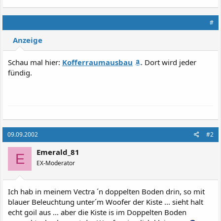
#
Anzeige
Schau mal hier:
Kofferraumausbau
. Dort wird jeder
fündig.
09.09.2002
#2
Emerald_81
E
EX-Moderator
Ich hab in meinem Vectra ´n doppelten Boden drin, so mit
blauer Beleuchtung unter´m Woofer der Kiste ... sieht halt
echt goil aus ... aber die Kiste is im Doppelten Boden