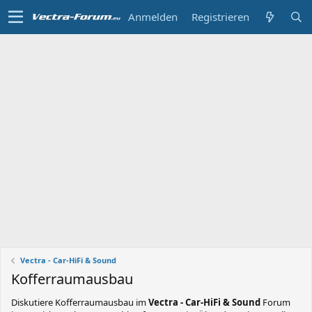
Anmelden
Registrieren
Vectra - Car-HiFi & Sound
Kofferraumausbau
Diskutiere
Kofferraumausbau
im
Vectra - Car-HiFi & Sound
Forum