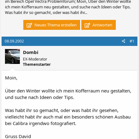
im Bereich Opel Vectra Problemforum; Moin, Über den Winter wollte
ich mein Kofferraum neu gestalten, und suche nach Ideen oder Tips.
Was habt ihr so gemacht, oder was habt ihr...
Neues Thema erstellen
Antworten
08.09.2002
#1
Dombi
EX-Moderator
Themenstarter
Moin,
Über den Winter wollte ich mein Kofferraum neu gestalten,
und suche nach Ideen oder Tips.
Was habt ihr so gemacht, oder was habt ihr gesehen,
vielleicht habt ihr auch mal ein besonders schönen Ausbau
bei Calibra irgendwo fotografiert.
Gruss David