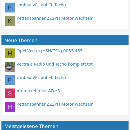
Umbau VFL auf FL Tacho
P
Kettenspanner Z22YH Motor wechseln
K
Neue Themen
Opel Vectra (HSN/TSN) 0035 455
H
Vectra a Radio und Tacho komplett tot
Umbau VFL auf FL Tacho
P
Atomoxetin für ADHS
S
Kettenspanner Z22YH Motor wechseln
H
Meistgelesene Themen