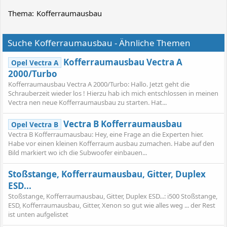
Thema:
Kofferraumausbau
Suche Kofferraumausbau - Ähnliche Themen
Kofferraumausbau Vectra A
Opel Vectra A
2000/Turbo
Kofferraumausbau Vectra A 2000/Turbo: Hallo. Jetzt geht die
Schrauberzeit wieder los ! Hierzu hab ich mich entschlossen in meinen
Vectra nen neue Kofferraumausbau zu starten. Hat...
Vectra B Kofferraumausbau
Opel Vectra B
Vectra B Kofferraumausbau: Hey, eine Frage an die Experten hier.
Habe vor einen kleinen Kofferraum ausbau zumachen. Habe auf den
Bild markiert wo ich die Subwoofer einbauen...
Stoßstange, Kofferraumausbau, Gitter, Duplex
ESD...
Stoßstange, Kofferraumausbau, Gitter, Duplex ESD...: i500 Stoßstange,
ESD, Kofferraumausbau, Gitter, Xenon so gut wie alles weg ... der Rest
ist unten aufgelistet