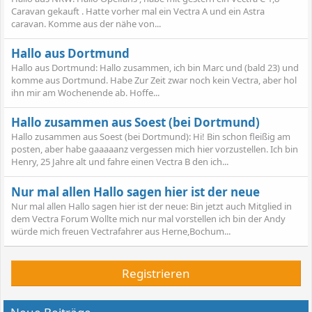
Caravan gekauft . Hatte vorher mal ein Vectra A und ein Astra
caravan. Komme aus der nähe von...
Hallo aus Dortmund
Hallo aus Dortmund: Hallo zusammen, ich bin Marc und (bald 23) und
komme aus Dortmund. Habe Zur Zeit zwar noch kein Vectra, aber hol
ihn mir am Wochenende ab. Hoffe...
Hallo zusammen aus Soest (bei Dortmund)
Hallo zusammen aus Soest (bei Dortmund): Hi! Bin schon fleißig am
posten, aber habe gaaaaanz vergessen mich hier vorzustellen. Ich bin
Henry, 25 Jahre alt und fahre einen Vectra B den ich...
Nur mal allen Hallo sagen hier ist der neue
Nur mal allen Hallo sagen hier ist der neue: Bin jetzt auch Mitglied in
dem Vectra Forum Wollte mich nur mal vorstellen ich bin der Andy
würde mich freuen Vectrafahrer aus Herne,Bochum...
Registrieren