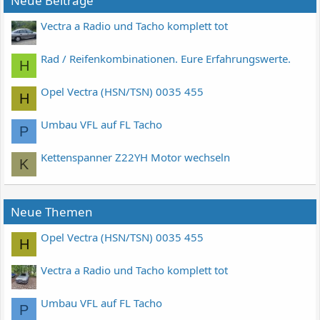
Neue Beiträge
Vectra a Radio und Tacho komplett tot
Rad / Reifenkombinationen. Eure Erfahrungswerte.
H
Opel Vectra (HSN/TSN) 0035 455
H
Umbau VFL auf FL Tacho
P
Kettenspanner Z22YH Motor wechseln
K
Neue Themen
Opel Vectra (HSN/TSN) 0035 455
H
Vectra a Radio und Tacho komplett tot
Umbau VFL auf FL Tacho
P