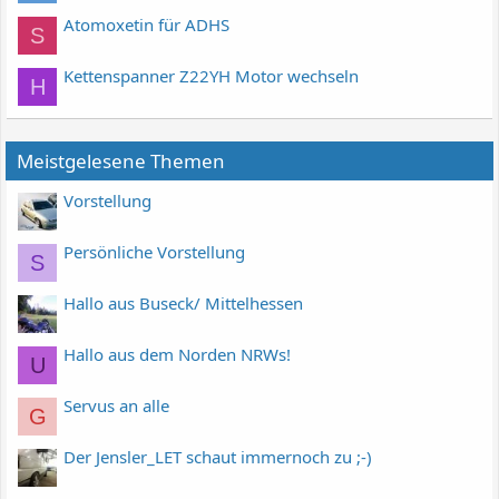
Atomoxetin für ADHS
S
Kettenspanner Z22YH Motor wechseln
H
Meistgelesene Themen
Vorstellung
Persönliche Vorstellung
S
Hallo aus Buseck/ Mittelhessen
Hallo aus dem Norden NRWs!
U
Servus an alle
G
Der Jensler_LET schaut immernoch zu ;-)