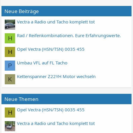
Neue Beiträge
Vectra a Radio und Tacho komplett tot
Rad / Reifenkombinationen. Eure Erfahrungswerte.
H
Opel Vectra (HSN/TSN) 0035 455
H
Umbau VFL auf FL Tacho
P
Kettenspanner Z22YH Motor wechseln
K
Neue Themen
Opel Vectra (HSN/TSN) 0035 455
H
Vectra a Radio und Tacho komplett tot