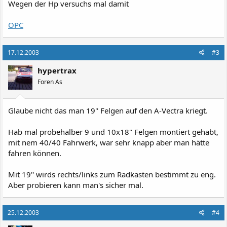
Wegen der Hp versuchs mal damit
OPC
17.12.2003
#3
hypertrax
Foren As
Glaube nicht das man 19'' Felgen auf den A-Vectra kriegt.
Hab mal probehalber 9 und 10x18'' Felgen montiert gehabt,
mit nem 40/40 Fahrwerk, war sehr knapp aber man hätte
fahren können.
Mit 19'' wirds rechts/links zum Radkasten bestimmt zu eng.
Aber probieren kann man's sicher mal.
25.12.2003
#4