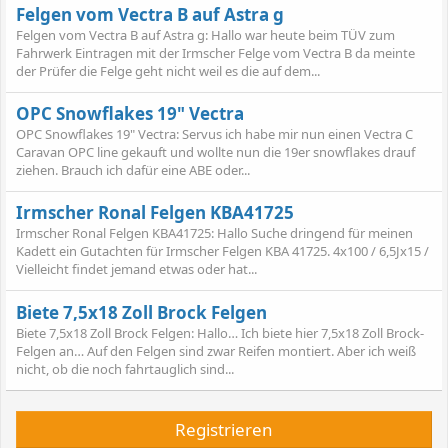
Felgen vom Vectra B auf Astra g
Felgen vom Vectra B auf Astra g: Hallo war heute beim TÜV zum
Fahrwerk Eintragen mit der Irmscher Felge vom Vectra B da meinte
der Prüfer die Felge geht nicht weil es die auf dem...
OPC Snowflakes 19" Vectra
OPC Snowflakes 19" Vectra: Servus ich habe mir nun einen Vectra C
Caravan OPC line gekauft und wollte nun die 19er snowflakes drauf
ziehen. Brauch ich dafür eine ABE oder...
Irmscher Ronal Felgen KBA41725
Irmscher Ronal Felgen KBA41725: Hallo Suche dringend für meinen
Kadett ein Gutachten für Irmscher Felgen KBA 41725. 4x100 / 6,5Jx15 /
Vielleicht findet jemand etwas oder hat...
Biete 7,5x18 Zoll Brock Felgen
Biete 7,5x18 Zoll Brock Felgen: Hallo… Ich biete hier 7,5x18 Zoll Brock-
Felgen an… Auf den Felgen sind zwar Reifen montiert. Aber ich weiß
nicht, ob die noch fahrtauglich sind...
Registrieren