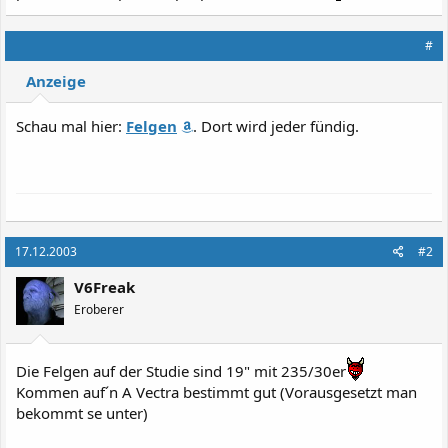
#
Anzeige
Schau mal hier:
Felgen
. Dort wird jeder fündig.
17.12.2003
#2
V6Freak
Eroberer
Die Felgen auf der Studie sind 19" mit 235/30er
Kommen auf´n A Vectra bestimmt gut (Vorausgesetzt man
bekommt se unter)