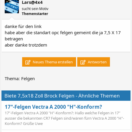
Lars@4x4
sucht sein Motiv
Themenstarter
danke für den link
habe aber die standart opc felgen gemeint die ja 7,5 X 17
betragen
aber danke trotzdem
Neues Thema erstellen
Antworten
Thema:
Felgen
Biete 7,5x18 Zoll Brock Felgen - Ähnliche Themen
17"-Felgen Vectra A 2000 "H"-Konform?
17"-Felgen Vectra A 2000 "H"-Konform?: Hallo welche Felgen in 17"
ausser die bekannten CR7 Felgen sind/wären fürn Vectra A 2000 "H"-
Konform? Grüße Uwe