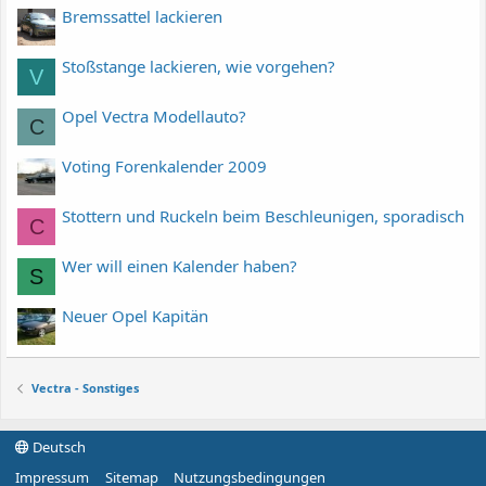
Bremssattel lackieren
Stoßstange lackieren, wie vorgehen?
V
Opel Vectra Modellauto?
C
Voting Forenkalender 2009
Stottern und Ruckeln beim Beschleunigen, sporadisch
C
Wer will einen Kalender haben?
S
Neuer Opel Kapitän
Vectra - Sonstiges
Deutsch
Impressum
Sitemap
Nutzungsbedingungen