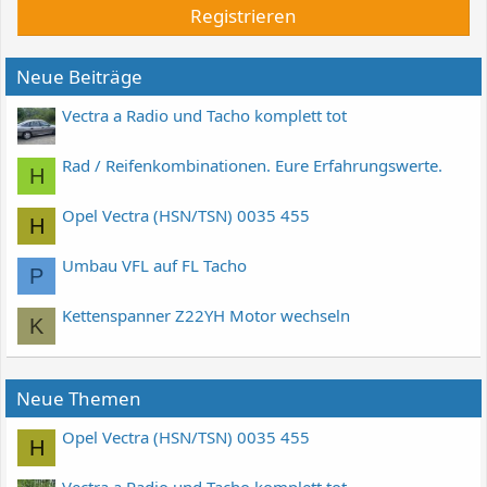
Registrieren
Neue Beiträge
Vectra a Radio und Tacho komplett tot
Rad / Reifenkombinationen. Eure Erfahrungswerte.
H
Opel Vectra (HSN/TSN) 0035 455
H
Umbau VFL auf FL Tacho
P
Kettenspanner Z22YH Motor wechseln
K
Neue Themen
Opel Vectra (HSN/TSN) 0035 455
H
Vectra a Radio und Tacho komplett tot