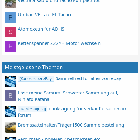
Umbau VFL auf FL Tacho
P
Atomoxetin für ADHS
S
Kettenspanner Z22YH Motor wechseln
H
Meistgelesene Themen
Sammelfred für alles von ebay
[Kurioses bei eBay]
Löse meine Samurai Schwerter Sammlung auf,
B
Ninjato Katana
danksagung für verkaufte sachen im
[Dankesagung]
forum
Bremssattelhalter/Träger I500 Sammelbestellung
verdichten / polieren / beschichten etc.