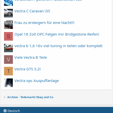
Vectra C Caravan i35
Frau zu ersteigern für eine Nacht!!!
Opel 18 Zoll OPC Felgen mir Bridgestone Reifen!
S
vectra b 1,6 16v viel tuning in teilen oder komplett
Viele Vectra B Teile
V
Vectra GTS 3.2l
T
Vectra opc Auspuffanlage
Archive - Teilemarkt Ebay und Co.
Deutsch