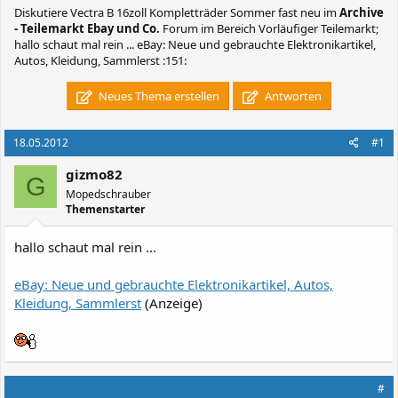
Diskutiere
Vectra B 16zoll Kompletträder Sommer fast neu
im
Archive
- Teilemarkt Ebay und Co.
Forum im Bereich Vorläufiger Teilemarkt;
hallo schaut mal rein ... eBay: Neue und gebrauchte Elektronikartikel,
Autos, Kleidung, Sammlerst :151:
Neues Thema erstellen
Antworten
18.05.2012
#1
gizmo82
G
Mopedschrauber
Themenstarter
hallo schaut mal rein ...
eBay: Neue und gebrauchte Elektronikartikel, Autos,
Kleidung, Sammlerst
(Anzeige)
#