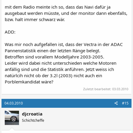
mit dem Radio meinte ich so, dass das Navi dafür ja
ausgebaut werden müsste, und der monitor dann ebenfalls,
bzw. halt immer schwarz wär.
ADD:
Was mir noch aufgefallen ist, dass der Vectra in der ADAC
Pannenstatistik einen der letzten Ränge belegt.
Betroffen sind vorallem Modelljahre 2003-2005.
Leider wird dabei nicht unterschieden welche Motoren
anfällig sind und die Statistik anführen. Jetzt weiss ich
natürlcih nicht ob der 3.2l (2003) nicht auch ein
Porblemkandidat wäre?
Zuletzt bearbeitet:
03.03.2010
04.03.2010
#15
djcroatia
Schichtcheffe