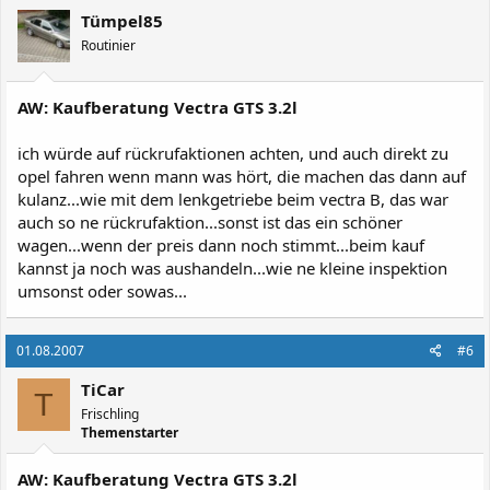
Tümpel85
Routinier
AW: Kaufberatung Vectra GTS 3.2l
ich würde auf rückrufaktionen achten, und auch direkt zu
opel fahren wenn mann was hört, die machen das dann auf
kulanz...wie mit dem lenkgetriebe beim vectra B, das war
auch so ne rückrufaktion...sonst ist das ein schöner
wagen...wenn der preis dann noch stimmt...beim kauf
kannst ja noch was aushandeln...wie ne kleine inspektion
umsonst oder sowas...
01.08.2007
#6
TiCar
T
Frischling
Themenstarter
AW: Kaufberatung Vectra GTS 3.2l