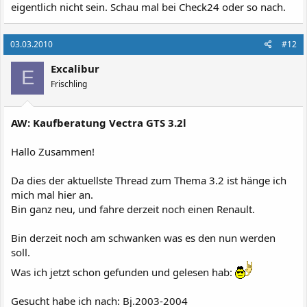
eigentlich nicht sein. Schau mal bei Check24 oder so nach.
03.03.2010
#12
Excalibur
E
Frischling
AW: Kaufberatung Vectra GTS 3.2l
Hallo Zusammen!
Da dies der aktuellste Thread zum Thema 3.2 ist hänge ich
mich mal hier an.
Bin ganz neu, und fahre derzeit noch einen Renault.
Bin derzeit noch am schwanken was es den nun werden
soll.
Was ich jetzt schon gefunden und gelesen hab:
Gesucht habe ich nach: Bj.2003-2004