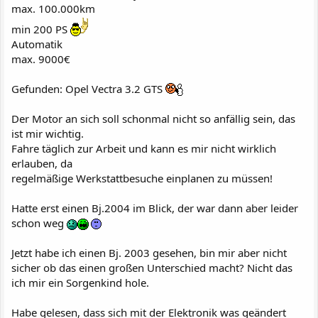
max. 100.000km
min 200 PS
Automatik
max. 9000€
Gefunden: Opel Vectra 3.2 GTS
Der Motor an sich soll schonmal nicht so anfällig sein, das
ist mir wichtig.
Fahre täglich zur Arbeit und kann es mir nicht wirklich
erlauben, da
regelmäßige Werkstattbesuche einplanen zu müssen!
Hatte erst einen Bj.2004 im Blick, der war dann aber leider
schon weg
Jetzt habe ich einen Bj. 2003 gesehen, bin mir aber nicht
sicher ob das einen großen Unterschied macht? Nicht das
ich mir ein Sorgenkind hole.
Habe gelesen, dass sich mit der Elektronik was geändert