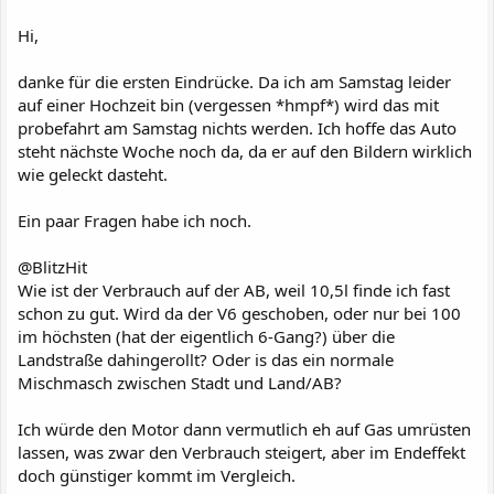
Hi,
danke für die ersten Eindrücke. Da ich am Samstag leider
auf einer Hochzeit bin (vergessen *hmpf*) wird das mit
probefahrt am Samstag nichts werden. Ich hoffe das Auto
steht nächste Woche noch da, da er auf den Bildern wirklich
wie geleckt dasteht.
Ein paar Fragen habe ich noch.
@BlitzHit
Wie ist der Verbrauch auf der AB, weil 10,5l finde ich fast
schon zu gut. Wird da der V6 geschoben, oder nur bei 100
im höchsten (hat der eigentlich 6-Gang?) über die
Landstraße dahingerollt? Oder is das ein normale
Mischmasch zwischen Stadt und Land/AB?
Ich würde den Motor dann vermutlich eh auf Gas umrüsten
lassen, was zwar den Verbrauch steigert, aber im Endeffekt
doch günstiger kommt im Vergleich.