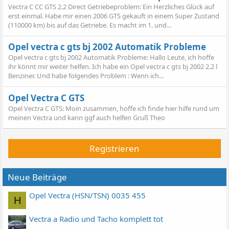
Vectra C CC GTS 2.2 Direct Getriebeproblem: Ein Herzliches Glück auf
erst einmal. Habe mir einen 2006 GTS gekauft in einem Super Zustand
(110000 km) bis auf das Getriebe. Es macht im 1. und...
Opel vectra c gts bj 2002 Automatik Probleme
Opel vectra c gts bj 2002 Automatik Probleme: Hallo Leute, ich hoffe
ihr könnt mir weiter helfen. Ich habe ein Opel vectra c gts bj 2002 2.2 l
Benziner. Und habe folgendes Problem : Wenn ich...
Opel Vectra C GTS
Opel Vectra C GTS: Moin zusammen, hoffe ich finde hier hilfe rund um
meinen Vectra und kann ggf auch helfen Gruß Theo
Registrieren
Neue Beiträge
Opel Vectra (HSN/TSN) 0035 455
H
Vectra a Radio und Tacho komplett tot