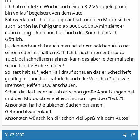
Ich hab mir letzte Woche auch einen 3.2 V6 zugelegt und
bin vollauf begeistert von dem Auto!
Fahrwerk find ich einfach gigantisch und den Motor selber
auch! Schön laufruhig und ab 3000-3500U/min zieht er
dann richtig. Und dann halt noch der Sound, einfach
Göttlich.
Ja, den Verbrauch brauch man bei einem solchen Auto net
schön reden, ist halt en 3.2l. Ich brauch momentn so ca.
10,5l, bei schnelleren Fahrten kann das aber leider mal sehr
schnell in die Höhe steigen!
Solltest halt auf jeden Fall drauf schauen das er Scheckheft
gepflegt ist und halt natürlich auch die Verschleißteile wie
Bremsen, Reifen usw. anschauen.
Schau dir dasLleder an, ob es schon große Abnutzungen hat
und den Motor, ob er vielleicht schon irgendwo "leckt"!
Ansonsten halt die üblichen Sachen bei einem
Gebrauchtwagenkauf.
Ansonsten wünsch ich dir schon viel Spaß mit dem Auto!!!
31.07.2007
#5