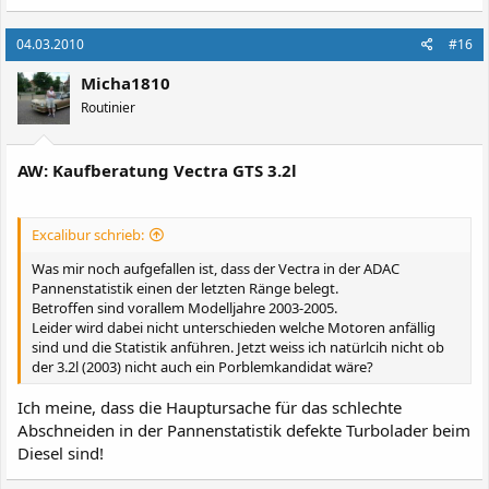
04.03.2010
#16
Micha1810
Routinier
AW: Kaufberatung Vectra GTS 3.2l
Excalibur schrieb:
Was mir noch aufgefallen ist, dass der Vectra in der ADAC
Pannenstatistik einen der letzten Ränge belegt.
Betroffen sind vorallem Modelljahre 2003-2005.
Leider wird dabei nicht unterschieden welche Motoren anfällig
sind und die Statistik anführen. Jetzt weiss ich natürlcih nicht ob
der 3.2l (2003) nicht auch ein Porblemkandidat wäre?
Ich meine, dass die Hauptursache für das schlechte
Abschneiden in der Pannenstatistik defekte Turbolader beim
Diesel sind!