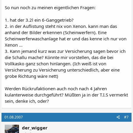
So nun noch zu meinen eigentlichen Fragen:
1. hat der 3.2l ein 6-Ganggetrieb?
2. in der Auflistung steht nix von Xenon. kann man das
anhand der Bilder erkennen (Scheinwerfern). Eine
Scheinwerferwaschanlage hat er und das kenne ich nur von
Xenon ...
3. Kann jemand kurz was zur Versicherung sagen bevor ich
die Schallu mache? Könnte mir vorstellen, das die bei
Vollkasko ganz schon hinlangen. (Ich weiß ist von
Versicherung zu Versicherung unterschiedlich, aber eine
grobe Richtung wäre nett)
Werden Rückrufaktionen auch noch nach 4 Jahren
kulanterweise durchgeführt? Müßten ja in der T.I.S vermerkt
sein, denke ich, oder?
01.08.2007
#7
der_wigger