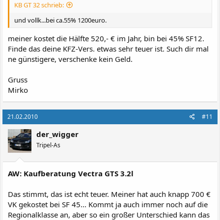
KB GT 32 schrieb:
und vollk...bei ca.55% 1200euro.
meiner kostet die Hälfte 520,- € im Jahr, bin bei 45% SF12.
Finde das deine KFZ-Vers. etwas sehr teuer ist. Such dir mal
ne günstigere, verschenke kein Geld.
Gruss
Mirko
21.02.2010
#11
der_wigger
Tripel-As
AW: Kaufberatung Vectra GTS 3.2l
Das stimmt, das ist echt teuer. Meiner hat auch knapp 700 €
VK gekostet bei SF 45... Kommt ja auch immer noch auf die
Regionalklasse an, aber so ein großer Unterschied kann das