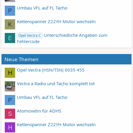
Umbau VFL auf FL Tacho
P
Kettenspanner Z22YH Motor wechseln
K
Unterschiedliche Angaben zum
Opel Vectra C
E
Fehlercode
Neue Themen
Opel Vectra (HSN/TSN) 0035 455
H
Vectra a Radio und Tacho komplett tot
Umbau VFL auf FL Tacho
P
Atomoxetin für ADHS
S
Kettenspanner Z22YH Motor wechseln
H