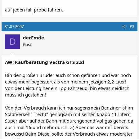
auf jeden fall probe fahren.
31.07.2007
#3
derEmde
D
Gast
AW: Kaufberatung Vectra GTS 3.2l
Bin den großen Bruder auch schon gefahren und war noch
etwas mehr begeistert als von meinem jetzigen 2,2 Liter!
Von der Leistung her ein Top Fahrzeug, bin etwas neidisch
muss ich gestehen!
Von den Verbrauch kann ich nur sagen:mein Benziner ist im
Stadtverkehr "recht" genügsam mit seinen knapp 11 Litern
Super aber auf der Bahn mit durchgehend Vollgas gehen da
auch mal 16 und mehr durch! :-( Aber das war mir bereits
bewusst! Beim Diesel sollte der Verbrauch etwas moderater