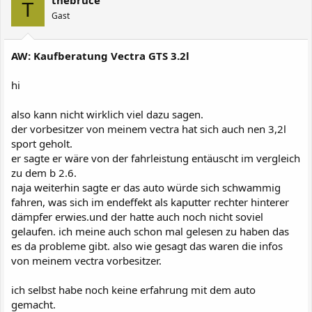
thebruce
T
Gast
AW: Kaufberatung Vectra GTS 3.2l
hi
also kann nicht wirklich viel dazu sagen.
der vorbesitzer von meinem vectra hat sich auch nen 3,2l
sport geholt.
er sagte er wäre von der fahrleistung entäuscht im vergleich
zu dem b 2.6.
naja weiterhin sagte er das auto würde sich schwammig
fahren, was sich im endeffekt als kaputter rechter hinterer
dämpfer erwies.und der hatte auch noch nicht soviel
gelaufen. ich meine auch schon mal gelesen zu haben das
es da probleme gibt. also wie gesagt das waren die infos
von meinem vectra vorbesitzer.
ich selbst habe noch keine erfahrung mit dem auto
gemacht.