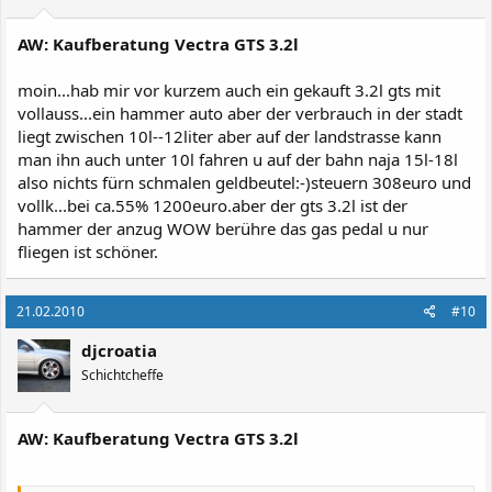
AW: Kaufberatung Vectra GTS 3.2l
moin...hab mir vor kurzem auch ein gekauft 3.2l gts mit
vollauss...ein hammer auto aber der verbrauch in der stadt
liegt zwischen 10l--12liter aber auf der landstrasse kann
man ihn auch unter 10l fahren u auf der bahn naja 15l-18l
also nichts fürn schmalen geldbeutel:-)steuern 308euro und
vollk...bei ca.55% 1200euro.aber der gts 3.2l ist der
hammer der anzug WOW berühre das gas pedal u nur
fliegen ist schöner.
21.02.2010
#10
djcroatia
Schichtcheffe
AW: Kaufberatung Vectra GTS 3.2l