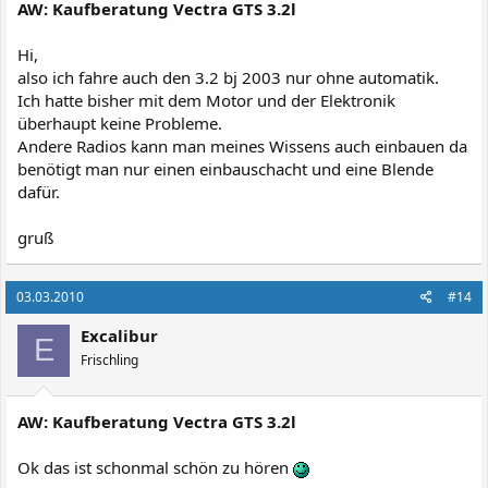
AW: Kaufberatung Vectra GTS 3.2l
Hi,
also ich fahre auch den 3.2 bj 2003 nur ohne automatik.
Ich hatte bisher mit dem Motor und der Elektronik
überhaupt keine Probleme.
Andere Radios kann man meines Wissens auch einbauen da
benötigt man nur einen einbauschacht und eine Blende
dafür.
gruß
03.03.2010
#14
Excalibur
E
Frischling
AW: Kaufberatung Vectra GTS 3.2l
Ok das ist schonmal schön zu hören