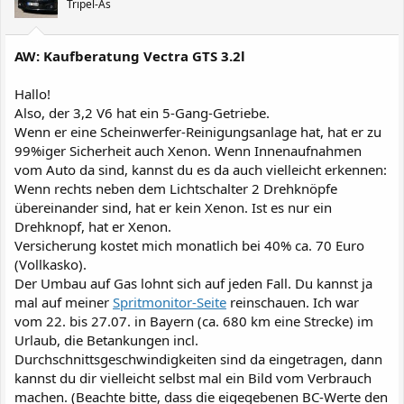
Tripel-As
AW: Kaufberatung Vectra GTS 3.2l
Hallo!
Also, der 3,2 V6 hat ein 5-Gang-Getriebe.
Wenn er eine Scheinwerfer-Reinigungsanlage hat, hat er zu
99%iger Sicherheit auch Xenon. Wenn Innenaufnahmen
vom Auto da sind, kannst du es da auch vielleicht erkennen:
Wenn rechts neben dem Lichtschalter 2 Drehknöpfe
übereinander sind, hat er kein Xenon. Ist es nur ein
Drehknopf, hat er Xenon.
Versicherung kostet mich monatlich bei 40% ca. 70 Euro
(Vollkasko).
Der Umbau auf Gas lohnt sich auf jeden Fall. Du kannst ja
mal auf meiner
Spritmonitor-Seite
reinschauen. Ich war
vom 22. bis 27.07. in Bayern (ca. 680 km eine Strecke) im
Urlaub, die Betankungen incl.
Durchschnittsgeschwindigkeiten sind da eingetragen, dann
kannst du dir vielleicht selbst mal ein Bild vom Verbrauch
machen. (Beachte bitte, dass die eigegebenen BC-Werte den