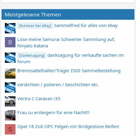
Meistgelesene Themen
Sammelfred für alles von ebay
[Kurioses bei eBay]
Löse meine Samurai Schwerter Sammlung auf,
B
Ninjato Katana
danksagung für verkaufte sachen im
[Dankesagung]
forum
Bremssattelhalter/Träger I500 Sammelbestellung
verdichten / polieren / beschichten etc.
Vectra C Caravan i35
Frau zu ersteigern für eine Nacht!!!
Opel 18 Zoll OPC Felgen mir Bridgestone Reifen!
S