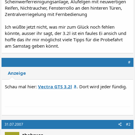
Scheinwerferreinigungsanlage, Alufelgen mit neuwertigen
Reifen, Nichtraucher, Fensterrollo an den hinteren Türen,
Zentralverriegelung mit Fernbedienung
Ich wüßte jetzt nicht, was mir zum Glück noch fehlen
könnte, ausser ihr sagt, der 3.2l ist ein faules Ei ansich und
hoffe das ihr mir möglichst viele Tipps für die Probefahrt
am Samstag geben könnt.
#
Anzeige
Schau mal hier:
Vectra GTS 3.2l
. Dort wird jeder fündig.
31.07.2007
#2