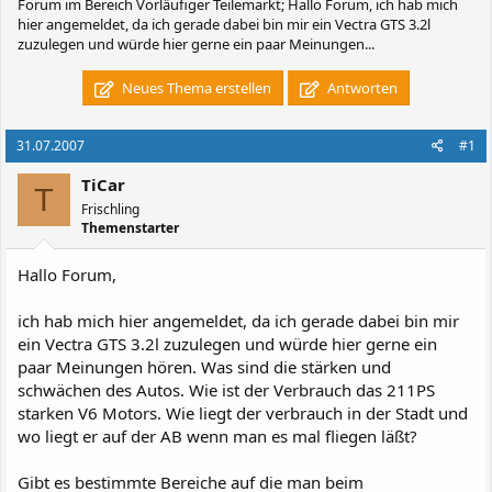
Forum im Bereich Vorläufiger Teilemarkt; Hallo Forum, ich hab mich
hier angemeldet, da ich gerade dabei bin mir ein Vectra GTS 3.2l
zuzulegen und würde hier gerne ein paar Meinungen...
Neues Thema erstellen
Antworten
31.07.2007
#1
TiCar
T
Frischling
Themenstarter
Hallo Forum,
ich hab mich hier angemeldet, da ich gerade dabei bin mir
ein Vectra GTS 3.2l zuzulegen und würde hier gerne ein
paar Meinungen hören. Was sind die stärken und
schwächen des Autos. Wie ist der Verbrauch das 211PS
starken V6 Motors. Wie liegt der verbrauch in der Stadt und
wo liegt er auf der AB wenn man es mal fliegen läßt?
Gibt es bestimmte Bereiche auf die man beim