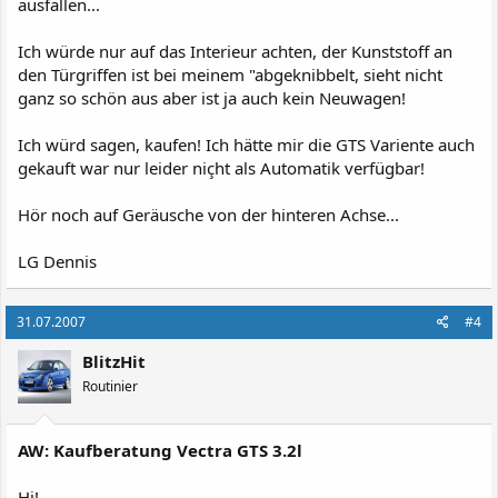
ausfallen...
Ich würde nur auf das Interieur achten, der Kunststoff an
den Türgriffen ist bei meinem "abgeknibbelt, sieht nicht
ganz so schön aus aber ist ja auch kein Neuwagen!
Ich würd sagen, kaufen! Ich hätte mir die GTS Variente auch
gekauft war nur leider niçht als Automatik verfügbar!
Hör noch auf Geräusche von der hinteren Achse...
LG Dennis
31.07.2007
#4
BlitzHit
Routinier
AW: Kaufberatung Vectra GTS 3.2l
Hi!