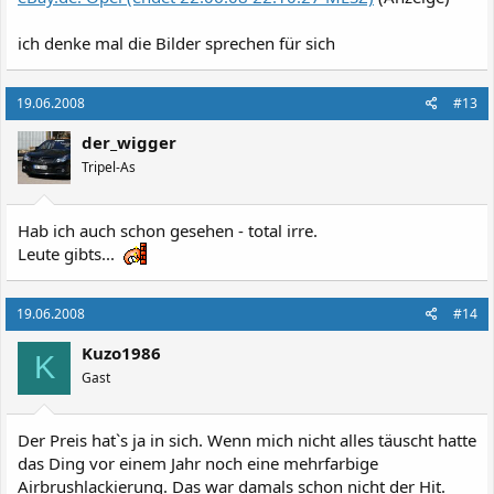
ich denke mal die Bilder sprechen für sich
19.06.2008
#13
der_wigger
Tripel-As
Hab ich auch schon gesehen - total irre.
Leute gibts...
19.06.2008
#14
Kuzo1986
K
Gast
Der Preis hat`s ja in sich. Wenn mich nicht alles täuscht hatte
das Ding vor einem Jahr noch eine mehrfarbige
Airbrushlackierung. Das war damals schon nicht der Hit.