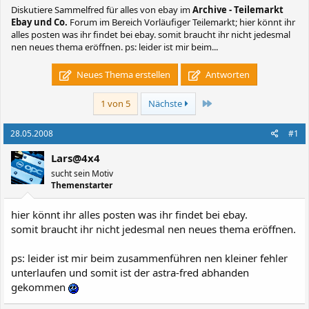
Diskutiere
Sammelfred für alles von ebay
im
Archive - Teilemarkt
Ebay und Co.
Forum im Bereich Vorläufiger Teilemarkt; hier könnt ihr
alles posten was ihr findet bei ebay. somit braucht ihr nicht jedesmal
nen neues thema eröffnen. ps: leider ist mir beim...
Neues Thema erstellen
Antworten
Letzte
1 von 5
Nächste
28.05.2008
#1
Lars@4x4
sucht sein Motiv
Themenstarter
hier könnt ihr alles posten was ihr findet bei ebay.
somit braucht ihr nicht jedesmal nen neues thema eröffnen.
ps: leider ist mir beim zusammenführen nen kleiner fehler
unterlaufen und somit ist der astra-fred abhanden
gekommen