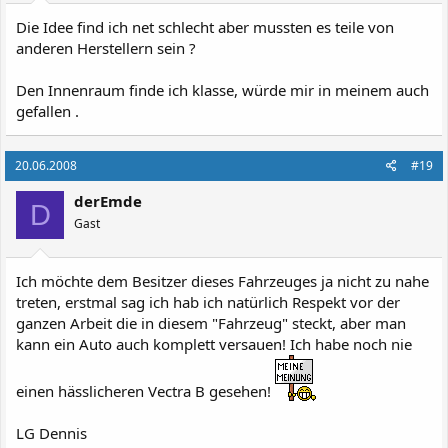
Die Idee find ich net schlecht aber mussten es teile von
anderen Herstellern sein ?
Den Innenraum finde ich klasse, würde mir in meinem auch
gefallen .
20.06.2008
#19
derEmde
D
Gast
Ich möchte dem Besitzer dieses Fahrzeuges ja nicht zu nahe
treten, erstmal sag ich hab ich natürlich Respekt vor der
ganzen Arbeit die in diesem "Fahrzeug" steckt, aber man
kann ein Auto auch komplett versauen! Ich habe noch nie
einen hässlicheren Vectra B gesehen!
LG Dennis