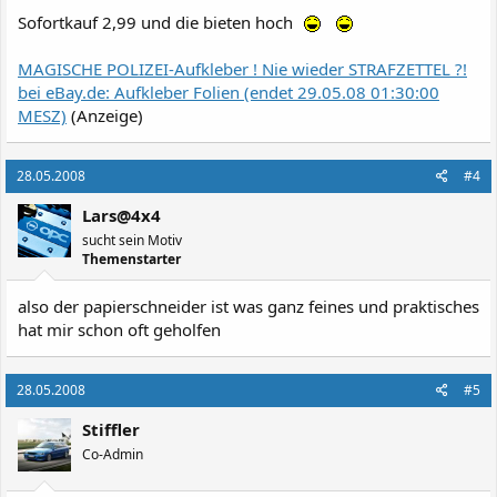
Sofortkauf 2,99 und die bieten hoch
MAGISCHE POLIZEI-Aufkleber ! Nie wieder STRAFZETTEL ?!
bei eBay.de: Aufkleber Folien (endet 29.05.08 01:30:00
MESZ)
(Anzeige)
28.05.2008
#4
Lars@4x4
sucht sein Motiv
Themenstarter
also der papierschneider ist was ganz feines und praktisches
hat mir schon oft geholfen
28.05.2008
#5
Stiffler
Co-Admin