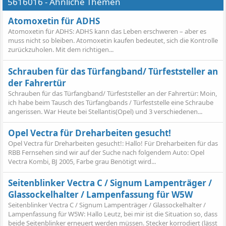
5616016 - Ähnliche Themen
Atomoxetin für ADHS
Atomoxetin für ADHS: ADHS kann das Leben erschweren – aber es
muss nicht so bleiben. Atomoxetin kaufen bedeutet, sich die Kontrolle
zurückzuholen. Mit dem richtigen...
Schrauben für das Türfangband/ Türfeststeller an
der Fahrertür
Schrauben für das Türfangband/ Türfeststeller an der Fahrertür: Moin,
ich habe beim Tausch des Türfangbands / Türfeststelle eine Schraube
angerissen. War Heute bei Stellantis(Opel) und 3 verschiedenen...
Opel Vectra für Dreharbeiten gesucht!
Opel Vectra für Dreharbeiten gesucht!: Hallo! Für Dreharbeiten für das
RBB Fernsehen sind wir auf der Suche nach folgendem Auto: Opel
Vectra Kombi, BJ 2005, Farbe grau Benötigt wird...
Seitenblinker Vectra C / Signum Lampenträger /
Glassockelhalter / Lampenfassung für W5W
Seitenblinker Vectra C / Signum Lampenträger / Glassockelhalter /
Lampenfassung für W5W: Hallo Leutz, bei mir ist die Situation so, dass
beide Seitenblinker erneuert werden müssen. Stecker korrodiert (lässt