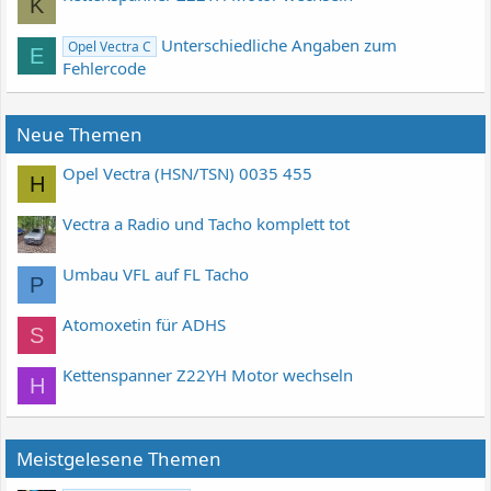
K
Unterschiedliche Angaben zum
Opel Vectra C
E
Fehlercode
Neue Themen
Opel Vectra (HSN/TSN) 0035 455
H
Vectra a Radio und Tacho komplett tot
Umbau VFL auf FL Tacho
P
Atomoxetin für ADHS
S
Kettenspanner Z22YH Motor wechseln
H
Meistgelesene Themen