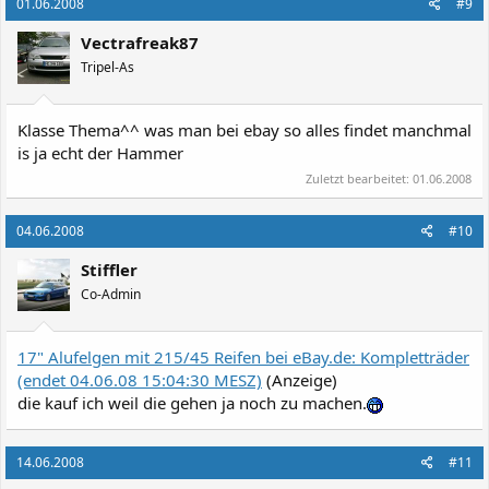
01.06.2008
#9
Vectrafreak87
Tripel-As
Klasse Thema^^ was man bei ebay so alles findet manchmal
is ja echt der Hammer
Zuletzt bearbeitet:
01.06.2008
04.06.2008
#10
Stiffler
Co-Admin
17" Alufelgen mit 215/45 Reifen bei eBay.de: Kompletträder
(endet 04.06.08 15:04:30 MESZ)
(Anzeige)
die kauf ich weil die gehen ja noch zu machen.
14.06.2008
#11