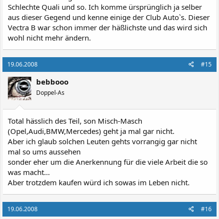
Schlechte Quali und so. Ich komme ürsprünglich ja selber
aus dieser Gegend und kenne einige der Club Auto`s. Dieser
Vectra B war schon immer der häßlichste und das wird sich
wohl nicht mehr ändern.
19.06.2008
#15
bebbooo
Doppel-As
Total hässlich des Teil, son Misch-Masch
(Opel,Audi,BMW,Mercedes) geht ja mal gar nicht.
Aber ich glaub solchen Leuten gehts vorrangig gar nicht
mal so ums aussehen
sonder eher um die Anerkennung für die viele Arbeit die so
was macht...
Aber trotzdem kaufen würd ich sowas im Leben nicht.
19.06.2008
#16