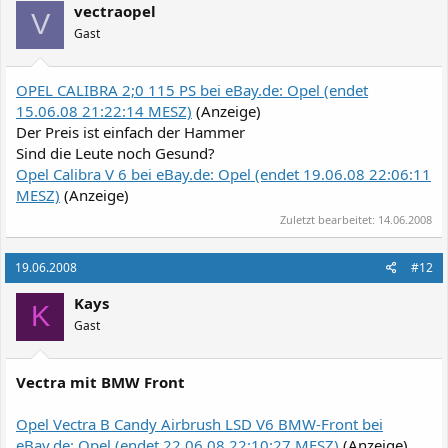
vectraopel
V
Gast
OPEL CALIBRA 2;0 115 PS bei eBay.de: Opel (endet
15.06.08 21:22:14 MESZ)
(Anzeige)
Der Preis ist einfach der Hammer
Sind die Leute noch Gesund?
Opel Calibra V 6 bei eBay.de: Opel (endet 19.06.08 22:06:11
MESZ)
(Anzeige)
Zuletzt bearbeitet:
14.06.2008
19.06.2008
#12
Kays
K
Gast
Vectra mit BMW Front
Opel Vectra B Candy Airbrush LSD V6 BMW-Front bei
eBay.de: Opel (endet 22.06.08 22:10:27 MESZ)
(Anzeige)