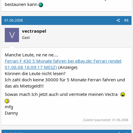
bestaunen kann
01.06.2008
#8
vectraopel
V
Gast
Manche Leute, ne ne ne....
Ferrari F 430 5 Monate fahren bei eBay.de: Ferrari (endet
01.06.08 16:09:17 MESZ)
(Anzeige)
Können die Leute nicht lesen?
Ich zahl doch keine 30000 für 5 Monate Ferrari fahren und
das als Mietsgeld!!!
Sowas mach Ich jetzt auch und vermiete meinen Vectra
mfg
Danny
Zuletzt bearbeitet:
01.06.2008