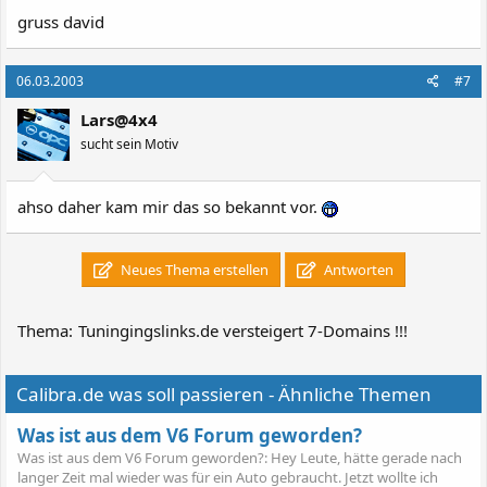
gruss david
06.03.2003
#7
Lars@4x4
sucht sein Motiv
ahso daher kam mir das so bekannt vor.
Neues Thema erstellen
Antworten
Thema:
Tuningingslinks.de versteigert 7-Domains !!!
Calibra.de was soll passieren - Ähnliche Themen
Was ist aus dem V6 Forum geworden?
Was ist aus dem V6 Forum geworden?: Hey Leute, hätte gerade nach
langer Zeit mal wieder was für ein Auto gebraucht. Jetzt wollte ich