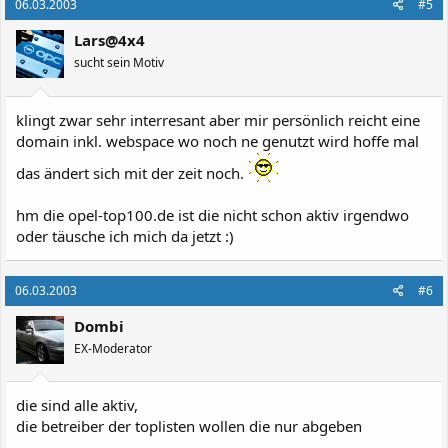
06.03.2003
#5
Lars@4x4
sucht sein Motiv
klingt zwar sehr interresant aber mir persönlich reicht eine
domain inkl. webspace wo noch ne genutzt wird hoffe mal
das ändert sich mit der zeit noch.
hm die opel-top100.de ist die nicht schon aktiv irgendwo
oder täusche ich mich da jetzt :)
06.03.2003
#6
Dombi
EX-Moderator
die sind alle aktiv,
die betreiber der toplisten wollen die nur abgeben