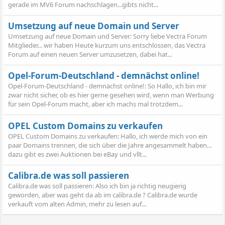
gerade im MV6 Forum nachschlagen...gibts nicht...
Umsetzung auf neue Domain und Server
Umsetzung auf neue Domain und Server: Sorry liebe Vectra Forum
Mitglieder... wir haben Heute kurzum uns entschlossen, das Vectra
Forum auf einen neuen Server umzusetzen, dabei hat...
Opel-Forum-Deutschland - demnächst online!
Opel-Forum-Deutschland - demnächst online!: So Hallo, ich bin mir
zwar nicht sicher, ob es hier gerne gesehen wird, wenn man Werbung
für sein Opel-Forum macht, aber ich machs mal trotzdem...
OPEL Custom Domains zu verkaufen
OPEL Custom Domains zu verkaufen: Hallo, ich werde mich von ein
paar Domains trennen, die sich über die Jahre angesammelt haben...
dazu gibt es zwei Auktionen bei eBay und vllt...
Calibra.de was soll passieren
Calibra.de was soll passieren: Also ich bin ja richtig neugierig
geworden, aber was geht da ab im calibra.de ? Calibra.de wurde
verkauft vom alten Admin, mehr zu lesen auf...