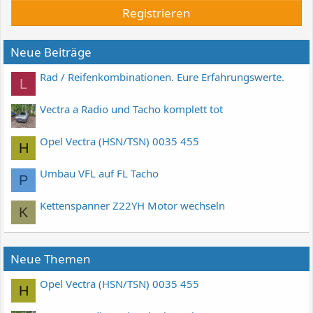
Registrieren
Neue Beiträge
Rad / Reifenkombinationen. Eure Erfahrungswerte.
L
Vectra a Radio und Tacho komplett tot
Opel Vectra (HSN/TSN) 0035 455
H
Umbau VFL auf FL Tacho
P
Kettenspanner Z22YH Motor wechseln
K
Neue Themen
Opel Vectra (HSN/TSN) 0035 455
H