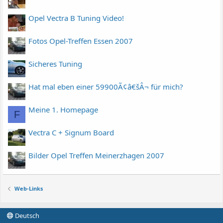
Opel Vectra B Tuning Video!
Fotos Opel-Treffen Essen 2007
Sicheres Tuning
Hat mal eben einer 59900Ã¢â€šÂ¬ für mich?
Meine 1. Homepage
F
Vectra C + Signum Board
Bilder Opel Treffen Meinerzhagen 2007
Web-Links
Deutsch