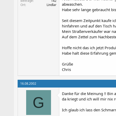
Beiträge
142
abwaschen.
Ort
Lindlar
Habe sehr lange gebraucht bis
Seit diesem Zeitpunkt kaufe i
hinfahren und auf den Tisch h
Mein Straßenverkäufer war nat
Auf dem Zettel zum Nachbeste
Hoffe nicht das ich jetzt Produk
Habe halt diese Erfahrung ge
Grüße
Chris
16.08.2002
Danke für die Meinung !! Bin a
G
da kriegt und ich will mir nix r
Ich glaub ich lass den Schmarr