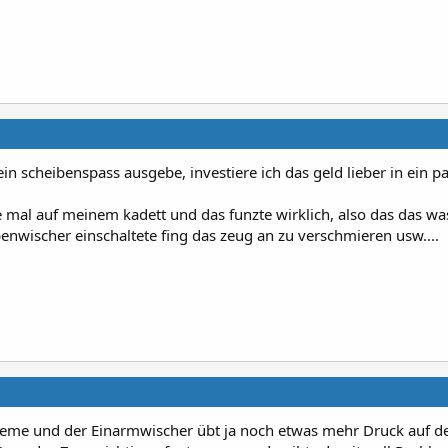
n scheibenspass ausgebe, investiere ich das geld lieber in ein p
be mal auf meinem kadett und das funzte wirklich, also das das wa
benwischer einschaltete fing das zeug an zu verschmieren usw....
bleme und der Einarmwischer übt ja noch etwas mehr Druck auf d