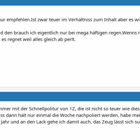
ur empfehlen.Ist zwar teuer im Verhältniss zum Inhalt aber es wi
d den brauch ich eigentlich nur bei mega häftigen regen.Wenns
 regnet weil alles gleich ab perlt.
mer mit der Schnellpolitur von 1Z, die ist nicht so teuer wie die
muss dann halt nur einmal die Woche nachpoliert werden, habe me
Jahr und an den Lack gehe ich damit auch, das Zeug lässt sich s