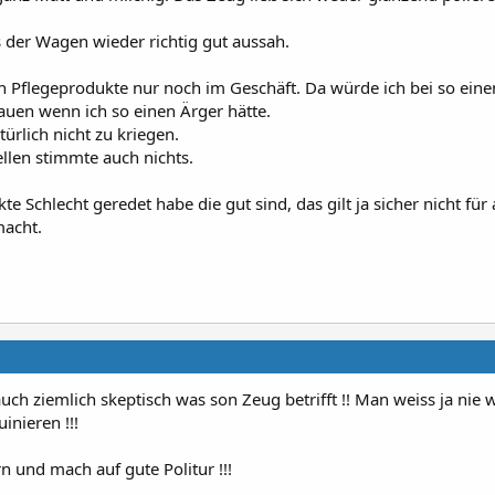
 der Wagen wieder richtig gut aussah.
ch Pflegeprodukte nur noch im Geschäft. Da würde ich bei so eine
auen wenn ich so einen Ärger hätte.
ürlich nicht zu kriegen.
llen stimmte auch nichts.
te Schlecht geredet habe die gut sind, das gilt ja sicher nicht für a
macht.
uch ziemlich skeptisch was son Zeug betrifft !! Man weiss ja nie
uinieren !!!
n und mach auf gute Politur !!!