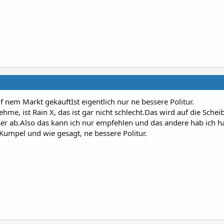
 nem Markt gekauftIst eigentlich nur ne bessere Politur.
hme, ist Rain X, das ist gar nicht schlecht.Das wird auf die Schei
sser ab.Also das kann ich nur empfehlen und das andere hab ich h
 Kumpel und wie gesagt, ne bessere Politur.