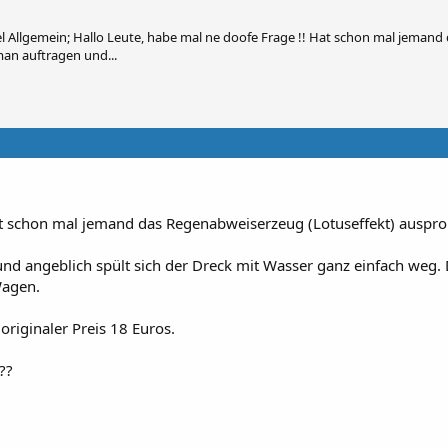
 Allgemein; Hallo Leute, habe mal ne doofe Frage !! Hat schon mal jemand
man auftragen und...
t schon mal jemand das Regenabweiserzeug (Lotuseffekt) ausprob
nd angeblich spült sich der Dreck mit Wasser ganz einfach weg.
Wagen.
originaler Preis 18 Euros.
??