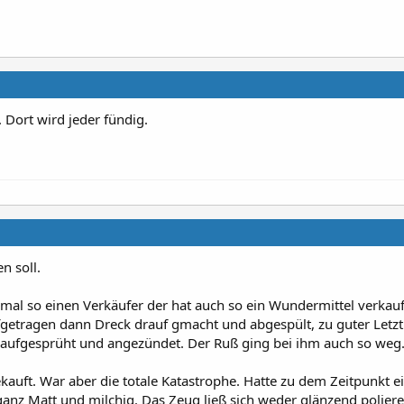
. Dort wird jeder fündig.
n soll.
 mal so einen Verkäufer der hat auch so ein Wundermittel verkauf
ufgetragen dann Dreck drauf gmacht und abgespült, zu guter Letzt
aufgesprüht und angezündet. Der Ruß ging bei ihm auch so weg
auft. War aber die totale Katastrophe. Hatte zu dem Zeitpunkt e
ganz Matt und milchig. Das Zeug ließ sich weder glänzend polier