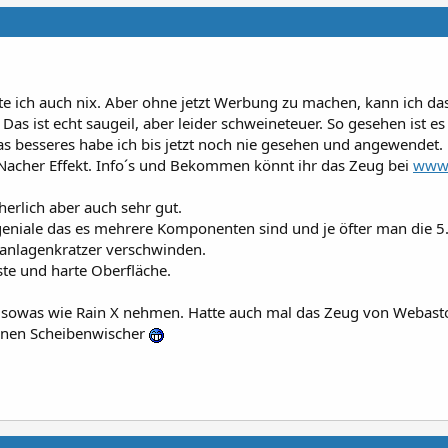
e ich auch nix. Aber ohne jetzt Werbung zu machen, kann ich da
as ist echt saugeil, aber leider schweineteuer. So gesehen ist es
as besseres habe ich bis jetzt noch nie gesehen und angewendet. 
 Nacher Effekt. Info´s und Bekommen könnt ihr das Zeug bei
www.
herlich aber auch sehr gut.
geniale das es mehrere Komponenten sind und je öfter man die 5.
nlagenkratzer verschwinden.
ste und harte Oberfläche.
h sowas wie Rain X nehmen. Hatte auch mal das Zeug von Webasto
 nen Scheibenwischer