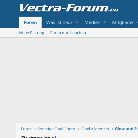
Foren
Was ist neu?
Medien
Mitglieder
Neue Beiträge
Foren durchsuchen
Foren
Sonstige Opel-Foren
Opel Allgemein
Glow and S