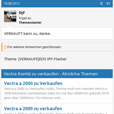
19.08.2012
#2
DJF
Tripel-As
Themenstarter
VERKAUFT kann zu, danke.
Für weitere Antworten geschlossen.
Thema:
[VERKAUFE]EDS IPF-Flasher
Vectra Kombi zu verkaufen - Ähnliche Themen
Vectra a 2000 zu Verkaufen
Vectra a 2000 zu Verkaufen: Hallo, Trenne mich von meinem Vectra a
2000 Kilometer nachweisbar, habe ihn mit fast 33000 km gekauft 2018
jetzt über 33000 km ! Für Kenner und...
Vectra a 2000 zu verkaufen
Vectra a 2000 zu verkaufen: Hallo, Trenne mich von meinem Vectra a