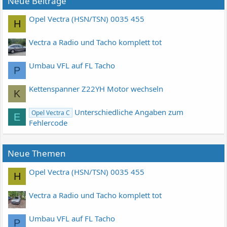
Neue Beiträge
Opel Vectra (HSN/TSN) 0035 455
H
Vectra a Radio und Tacho komplett tot
Umbau VFL auf FL Tacho
P
Kettenspanner Z22YH Motor wechseln
K
Unterschiedliche Angaben zum
Opel Vectra C
E
Fehlercode
Neue Themen
Opel Vectra (HSN/TSN) 0035 455
H
Vectra a Radio und Tacho komplett tot
Umbau VFL auf FL Tacho
P