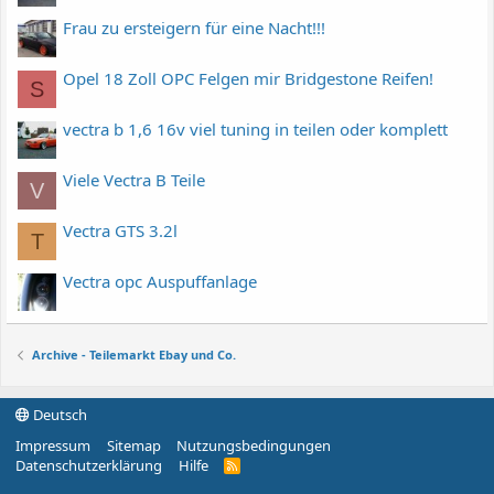
Frau zu ersteigern für eine Nacht!!!
Opel 18 Zoll OPC Felgen mir Bridgestone Reifen!
S
vectra b 1,6 16v viel tuning in teilen oder komplett
Viele Vectra B Teile
V
Vectra GTS 3.2l
T
Vectra opc Auspuffanlage
Archive - Teilemarkt Ebay und Co.
Deutsch
Impressum
Sitemap
Nutzungsbedingungen
Datenschutzerklärung
Hilfe
R
S