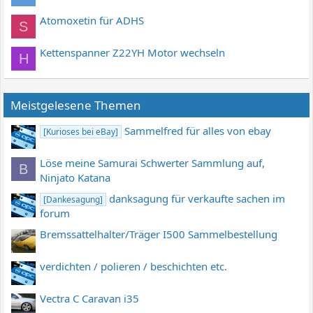
Atomoxetin für ADHS
S
Kettenspanner Z22YH Motor wechseln
H
Meistgelesene Themen
Sammelfred für alles von ebay
[Kurioses bei eBay]
Löse meine Samurai Schwerter Sammlung auf,
B
Ninjato Katana
danksagung für verkaufte sachen im
[Dankesagung]
forum
Bremssattelhalter/Träger I500 Sammelbestellung
verdichten / polieren / beschichten etc.
Vectra C Caravan i35