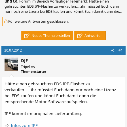
und Co.
Forum im Bereich Vorläufiger Teilemarkt; Hätte einen
gebrauchten EDS IPF-Flasher zu verkaufen......ihr müsstet Euch dann
nur noch eine Lizenz bei EDS kaufen und könnt Euch damit dann die...
Für weitere Antworten geschlossen.
Neues Thema erstellen
Antworten
30.07.2012
#1
DJF
Tripel-As
Themenstarter
Hätte einen gebrauchten EDS IPF-Flasher zu
verkaufen......ihr müsstet Euch dann nur noch eine Lizenz
bei EDS kaufen und könnt Euch damit dann die
entsprechende Motor-Software aufspielen.
IPF kommt im originalen Lieferumfang.
=>
Infos zum IPF