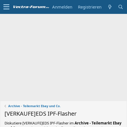
Anmelden
Registrieren
Archive - Teilemarkt Ebay und Co.
[VERKAUFE]EDS IPF-Flasher
Diskutiere
[VERKAUFE]EDS IPF-Flasher
im
Archive - Teilemarkt Ebay