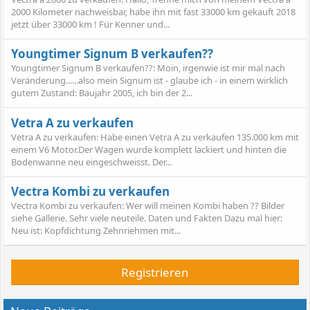
2000 Kilometer nachweisbar, habe ihn mit fast 33000 km gekauft 2018
jetzt über 33000 km ! Für Kenner und...
Youngtimer Signum B verkaufen??
Youngtimer Signum B verkaufen??: Moin, irgenwie ist mir mal nach
Veränderung......also mein Signum ist - glaube ich - in einem wirklich
gutem Zustand: Baujahr 2005, ich bin der 2...
Vetra A zu verkaufen
Vetra A zu verkaufen: Habe einen Vetra A zu verkaufen 135.000 km mit
einem V6 Motor.Der Wagen wurde komplett lackiert und hinten die
Bodenwanne neu eingeschweisst. Der...
Vectra Kombi zu verkaufen
Vectra Kombi zu verkaufen: Wer will meinen Kombi haben ?? Bilder
siehe Gallerie. Sehr viele neuteile. Daten und Fakten Dazu mal hier:
Neu ist: Kopfdichtung Zehnriehmen mit...
Registrieren