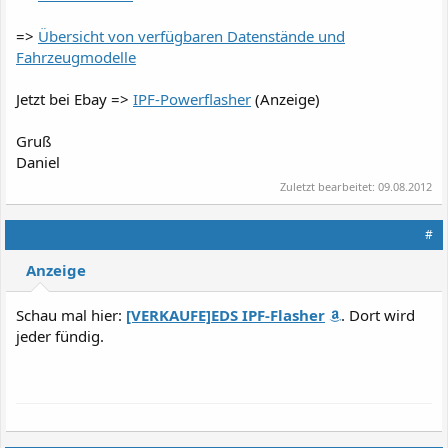
=>
Übersicht von verfügbaren Datenstände und
Fahrzeugmodelle
Jetzt bei Ebay =>
IPF-Powerflasher
(Anzeige)
Gruß
Daniel
Zuletzt bearbeitet:
09.08.2012
#
Anzeige
Schau mal hier:
[VERKAUFE]EDS IPF-Flasher
. Dort wird
jeder fündig.