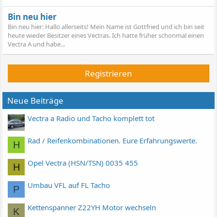
Bin neu hier
Bin neu hier: Hallo allerseits! Mein Name ist Gottfried und ich bin seit
heute wieder Besitzer eines Vectras. Ich hatte früher schonmal einen
Vectra A und habe...
Registrieren
Neue Beiträge
Vectra a Radio und Tacho komplett tot
Rad / Reifenkombinationen. Eure Erfahrungswerte.
H
Opel Vectra (HSN/TSN) 0035 455
H
Umbau VFL auf FL Tacho
P
Kettenspanner Z22YH Motor wechseln
K