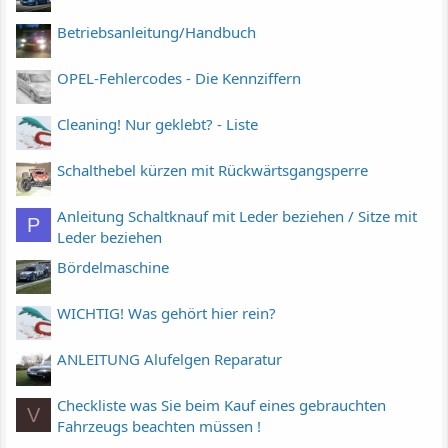
Betriebsanleitung/Handbuch
OPEL-Fehlercodes - Die Kennziffern
Cleaning! Nur geklebt? - Liste
Schalthebel kürzen mit Rückwärtsgangsperre
Anleitung Schaltknauf mit Leder beziehen / Sitze mit
P
Leder beziehen
Bördelmaschine
WICHTIG! Was gehört hier rein?
ANLEITUNG Alufelgen Reparatur
Checkliste was Sie beim Kauf eines gebrauchten
V
Fahrzeugs beachten müssen !