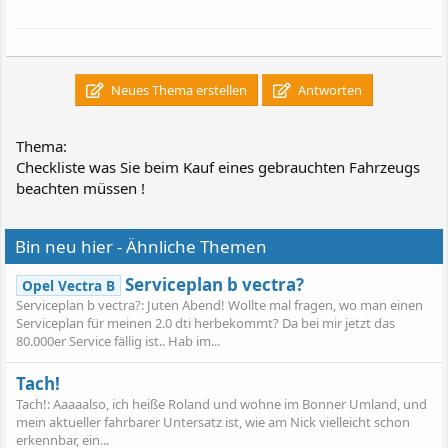
Neues Thema erstellen
Antworten
Thema:
Checkliste was Sie beim Kauf eines gebrauchten Fahrzeugs
beachten müssen !
Bin neu hier - Ähnliche Themen
Serviceplan b vectra?
Opel Vectra B
Serviceplan b vectra?: Juten Abend! Wollte mal fragen, wo man einen
Serviceplan für meinen 2.0 dti herbekommt? Da bei mir jetzt das
80.000er Service fällig ist.. Hab im...
Tach!
Tach!: Aaaaalso, ich heiße Roland und wohne im Bonner Umland, und
mein aktueller fahrbarer Untersatz ist, wie am Nick vielleicht schon
erkennbar, ein...