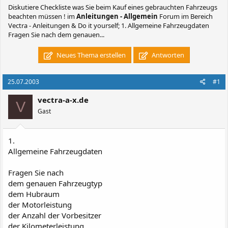
Diskutiere
Checkliste was Sie beim Kauf eines gebrauchten Fahrzeugs
beachten müssen !
im
Anleitungen - Allgemein
Forum im Bereich
Vectra - Anleitungen & Do it yourself; 1. Allgemeine Fahrzeugdaten
Fragen Sie nach dem genauen...
Neues Thema erstellen
Antworten
25.07.2003
#1
vectra-a-x.de
V
Gast
1.
Allgemeine Fahrzeugdaten
Fragen Sie nach
dem genauen Fahrzeugtyp
dem Hubraum
der Motorleistung
der Anzahl der Vorbesitzer
der Kilometerleistung