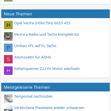
Neue Themen
Opel Vectra (HSN/TSN) 0035 455
H
Vectra a Radio und Tacho komplett tot
Umbau VFL auf FL Tacho
P
Atomoxetin für ADHS
S
Kettenspanner Z22YH Motor wechseln
H
Meistgelesene Themen
Tempomat nachrüsten
Verblichene Plasteteile wieder schwärzen