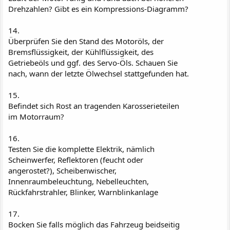
Drehzahlen? Gibt es ein Kompressions-Diagramm?
14.
Überprüfen Sie den Stand des Motoröls, der
Bremsflüssigkeit, der Kühlflüssigkeit, des
Getriebeöls und ggf. des Servo-Öls. Schauen Sie
nach, wann der letzte Ölwechsel stattgefunden hat.
15.
Befindet sich Rost an tragenden Karosserieteilen
im Motorraum?
16.
Testen Sie die komplette Elektrik, nämlich
Scheinwerfer, Reflektoren (feucht oder
angerostet?), Scheibenwischer,
Innenraumbeleuchtung, Nebelleuchten,
Rückfahrstrahler, Blinker, Warnblinkanlage
17.
Bocken Sie falls möglich das Fahrzeug beidseitig