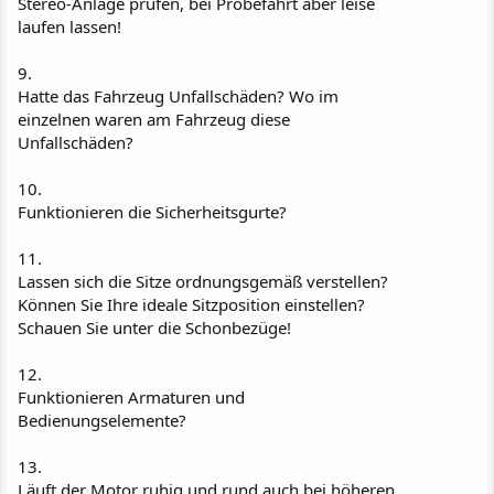
Stereo-Anlage prüfen, bei Probefahrt aber leise
laufen lassen!
9.
Hatte das Fahrzeug Unfallschäden? Wo im
einzelnen waren am Fahrzeug diese
Unfallschäden?
10.
Funktionieren die Sicherheitsgurte?
11.
Lassen sich die Sitze ordnungsgemäß verstellen?
Können Sie Ihre ideale Sitzposition einstellen?
Schauen Sie unter die Schonbezüge!
12.
Funktionieren Armaturen und
Bedienungselemente?
13.
Läuft der Motor ruhig und rund auch bei höheren