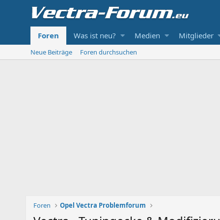
Foren
Was ist neu?
Medien
Mitglieder
Neue Beiträge
Foren durchsuchen
Foren
Opel Vectra Problemforum