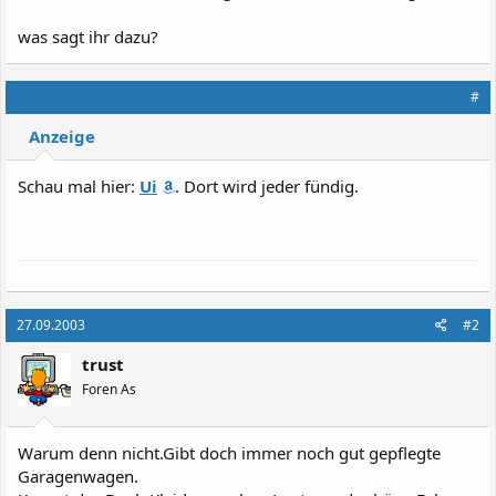
was sagt ihr dazu?
#
Anzeige
Schau mal hier:
Ui
. Dort wird jeder fündig.
27.09.2003
#2
trust
Foren As
Warum denn nicht.Gibt doch immer noch gut gepflegte
Garagenwagen.