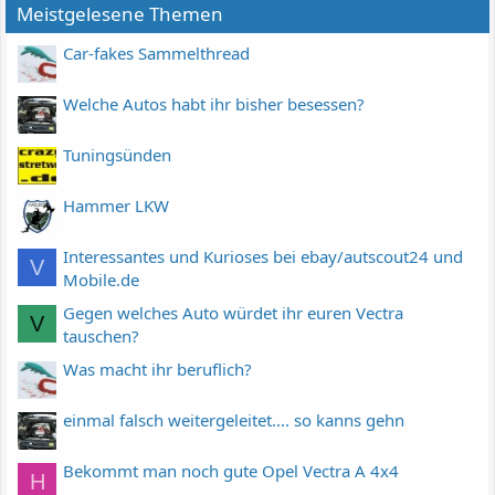
Meistgelesene Themen
Car-fakes Sammelthread
Welche Autos habt ihr bisher besessen?
Tuningsünden
Hammer LKW
Interessantes und Kurioses bei ebay/autscout24 und
V
Mobile.de
Gegen welches Auto würdet ihr euren Vectra
V
tauschen?
Was macht ihr beruflich?
einmal falsch weitergeleitet.... so kanns gehn
Bekommt man noch gute Opel Vectra A 4x4
H