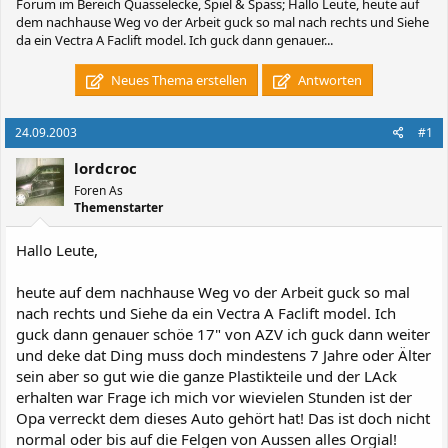
Forum im Bereich Quasselecke, Spiel & Spass; Hallo Leute, heute auf
dem nachhause Weg vo der Arbeit guck so mal nach rechts und Siehe
da ein Vectra A Faclift model. Ich guck dann genauer...
Neues Thema erstellen
Antworten
24.09.2003
#1
lordcroc
Foren As
Themenstarter
Hallo Leute,
heute auf dem nachhause Weg vo der Arbeit guck so mal
nach rechts und Siehe da ein Vectra A Faclift model. Ich
guck dann genauer schöe 17" von AZV ich guck dann weiter
und deke dat Ding muss doch mindestens 7 Jahre oder Älter
sein aber so gut wie die ganze Plastikteile und der LAck
erhalten war Frage ich mich vor wievielen Stunden ist der
Opa verreckt dem dieses Auto gehört hat! Das ist doch nicht
normal oder bis auf die Felgen von Aussen alles Orgial!