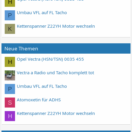
H
Umbau VFL auf FL Tacho
P
Kettenspanner Z22YH Motor wechseln
K
Neue Themen
Opel Vectra (HSN/TSN) 0035 455
H
Vectra a Radio und Tacho komplett tot
Umbau VFL auf FL Tacho
P
Atomoxetin für ADHS
S
Kettenspanner Z22YH Motor wechseln
H