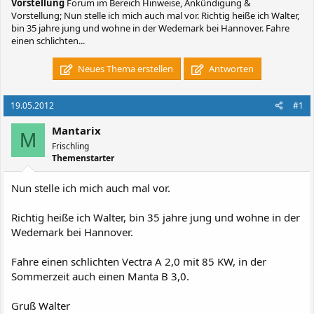
Vorstellung
Forum im Bereich Hinweise, Ankündigung &
Vorstellung; Nun stelle ich mich auch mal vor. Richtig heiße ich Walter,
bin 35 jahre jung und wohne in der Wedemark bei Hannover. Fahre
einen schlichten...
Neues Thema erstellen
Antworten
19.05.2012
#1
Mantarix
M
Frischling
Themenstarter
Nun stelle ich mich auch mal vor.
Richtig heiße ich Walter, bin 35 jahre jung und wohne in der
Wedemark bei Hannover.
Fahre einen schlichten Vectra A 2,0 mit 85 KW, in der
Sommerzeit auch einen Manta B 3,0.
Gruß Walter