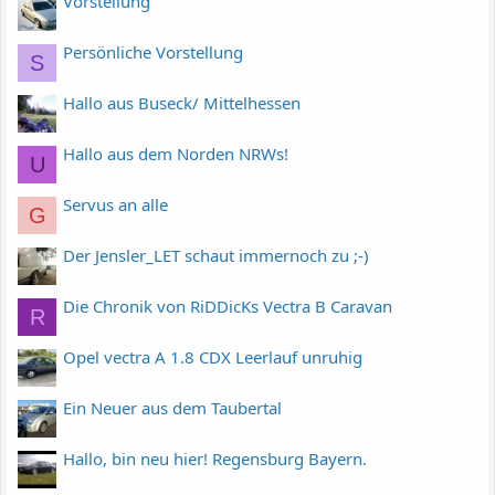
Vorstellung
Persönliche Vorstellung
S
Hallo aus Buseck/ Mittelhessen
Hallo aus dem Norden NRWs!
U
Servus an alle
G
Der Jensler_LET schaut immernoch zu ;-)
Die Chronik von RiDDicKs Vectra B Caravan
R
Opel vectra A 1.8 CDX Leerlauf unruhig
Ein Neuer aus dem Taubertal
Hallo, bin neu hier! Regensburg Bayern.