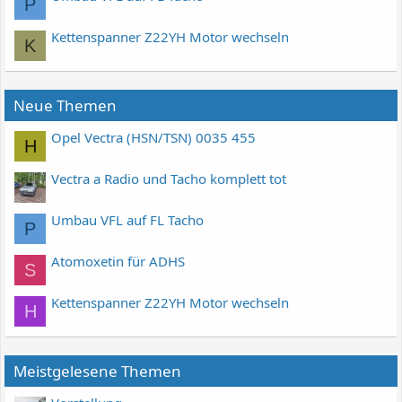
P
Kettenspanner Z22YH Motor wechseln
K
Neue Themen
Opel Vectra (HSN/TSN) 0035 455
H
Vectra a Radio und Tacho komplett tot
Umbau VFL auf FL Tacho
P
Atomoxetin für ADHS
S
Kettenspanner Z22YH Motor wechseln
H
Meistgelesene Themen