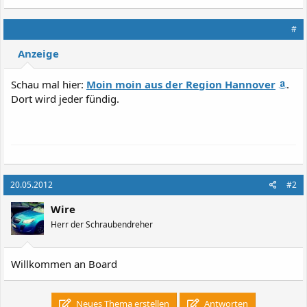
#
Anzeige
Schau mal hier:
Moin moin aus der Region Hannover
.
Dort wird jeder fündig.
20.05.2012
#2
Wire
Herr der Schraubendreher
Willkommen an Board
Neues Thema erstellen
Antworten