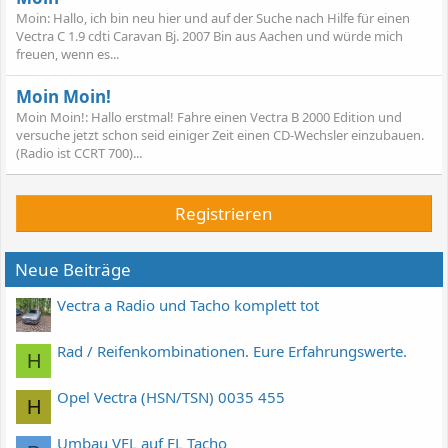
Moin: Hallo, ich bin neu hier und auf der Suche nach Hilfe für einen
Vectra C 1.9 cdti Caravan Bj. 2007 Bin aus Aachen und würde mich
freuen, wenn es...
Moin Moin!
Moin Moin!: Hallo erstmal! Fahre einen Vectra B 2000 Edition und
versuche jetzt schon seid einiger Zeit einen CD-Wechsler einzubauen.
(Radio ist CCRT 700)...
Registrieren
Neue Beiträge
Vectra a Radio und Tacho komplett tot
Rad / Reifenkombinationen. Eure Erfahrungswerte.
H
Opel Vectra (HSN/TSN) 0035 455
H
Umbau VFL auf FL Tacho