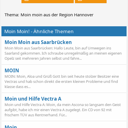
Thema:
Moin moin aus der Region Hannover
Moin Moin! - Ähnliche Themen
Moin Moin aus Saarbrücken
Moin Moin aus Saarbrücken: Hallo Leute, bin auf Umwegen ins
Saarland gekommen. Ich schraube unregelmäßig an meinen eigenen
Opelz seit mehreren Jahren selbst und fahre...
MOIN
MOIN: Moin, Aloa und Grüß Gott bin seit heute stolzer Besitzer eine
Vectras und hab schon direkt die ersten kleinen Probleme und find
klasse dass es...
Moin und Hilfe Vectra A
Moin und Hilfe Vectra A: Moin, da mein Ascona so langsam den Geist
aufgibt, habe ich mir einen Vectra A zugelegt. Ein CD von 92 mit
frischem TÜV aus Rentnerhand. Für...
Moin