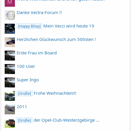
M
Danke Vectra-Forum !!
Mein Vecci wird heute 19
[Happy BDay]
Herzlichen Glückwunsch zum 500sten !
Erste Frau im Board
100 User
Super Ingo
Frohe Weihnachten!!!
[Grüße]
2011
der Opel-Club-Westerzgebirge ...
[Grüße]