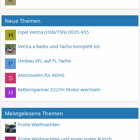
Neue Themen
Opel Vectra (HSN/TSN) 0035 455
H
Vectra a Radio und Tacho komplett tot
Umbau VFL auf FL Tacho
P
Atomoxetin für ADHS
S
Kettenspanner Z22YH Motor wechseln
H
Meistgelesene Themen
Frohe Weihnachten
Frohe Weihnachten und einen guten Rutsch