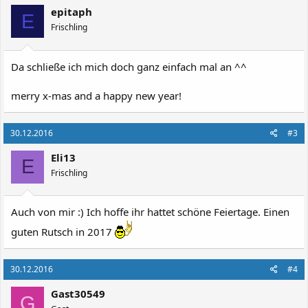
epitaph
E
Frischling
Da schließe ich mich doch ganz einfach mal an ^^
merry x-mas and a happy new year!
30.12.2016
#3
Eli13
E
Frischling
Auch von mir :) Ich hoffe ihr hattet schöne Feiertage. Einen
guten Rutsch in 2017
30.12.2016
#4
Gast30549
G