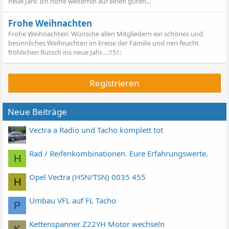
neue Jahr. Ich hoffe weiterhin auf einen guten...
Frohe Weihnachten
Frohe Weihnachten: Wünsche allen Mitgliedern ein schönes und
besinnliches Weihnachten im kreise der Familie und nen feucht
fröhlichen Rutsch ins neue Jahr....:151:
Registrieren
Neue Beiträge
Vectra a Radio und Tacho komplett tot
Rad / Reifenkombinationen. Eure Erfahrungswerte.
H
Opel Vectra (HSN/TSN) 0035 455
H
Umbau VFL auf FL Tacho
P
Kettenspanner Z22YH Motor wechseln
K