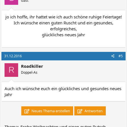
Gast
jo ich hoffe, ihr hattet wie ich auch schöne ruhige Feiertage!
Ich wünsche einen guten Ruscht und ein gesundes,
erfolgreiches,
glückliches neues Jahr
31.12.2016
#5
Roadkiller
R
Doppel-As
Auch ich wünsche euch ein glückliches und gesundes neues
Jahr
Neues Thema erstellen
Antworten
Thema:
Frohe Weihnachten und einen guten Rutsch