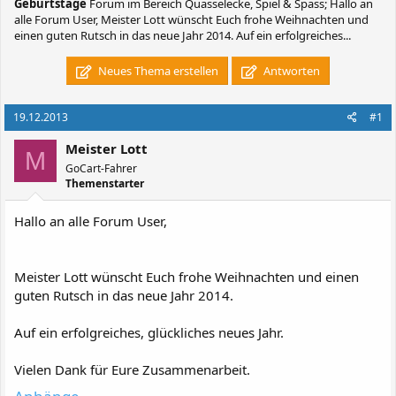
Geburtstage
Forum im Bereich Quasselecke, Spiel & Spass; Hallo an
alle Forum User, Meister Lott wünscht Euch frohe Weihnachten und
einen guten Rutsch in das neue Jahr 2014. Auf ein erfolgreiches...
Neues Thema erstellen
Antworten
19.12.2013
#1
Meister Lott
M
GoCart-Fahrer
Themenstarter
Hallo an alle Forum User,
Meister Lott wünscht Euch frohe Weihnachten und einen
guten Rutsch in das neue Jahr 2014.
Auf ein erfolgreiches, glückliches neues Jahr.
Vielen Dank für Eure Zusammenarbeit.