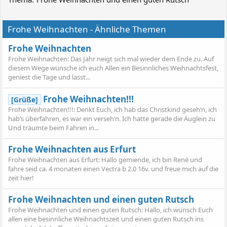
Frohe Weihnachten - Ähnliche Themen
Frohe Weihnachten
Frohe Weihnachten: Das Jahr neigt sich mal wieder dem Ende zu. Auf
diesem Wege wünsche ich euch Allen ein Besinnliches Weihnachtsfest,
geniest die Tage und lasst...
Frohe Weihnachten!!!
[Grüße]
Frohe Weihnachten!!!: Denkt Euch, ich hab das Christkind geseh‘n, ich
hab’s überfahren, es war ein verseh‘n. Ich hatte gerade die Äuglein zu
Und träumte beim Fahren in...
Frohe Weihnachten aus Erfurt
Frohe Weihnachten aus Erfurt: Hallo gemiende, ich bin René und
fahre seid ca. 4 monaten einen Vectra b 2.0 16v. und freue mich auf die
zeit hier!
Frohe Weihnachten und einen guten Rutsch
Frohe Weihnachten und einen guten Rutsch: Hallo, ich wünsch Euch
allen eine besinnliche Weihnachtszeit und einen guten Rutsch ins