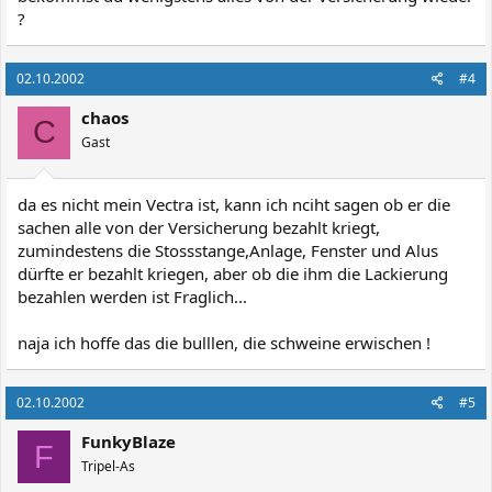
?
02.10.2002
#4
chaos
C
Gast
da es nicht mein Vectra ist, kann ich nciht sagen ob er die
sachen alle von der Versicherung bezahlt kriegt,
zumindestens die Stossstange,Anlage, Fenster und Alus
dürfte er bezahlt kriegen, aber ob die ihm die Lackierung
bezahlen werden ist Fraglich...
naja ich hoffe das die bulllen, die schweine erwischen !
02.10.2002
#5
FunkyBlaze
F
Tripel-As