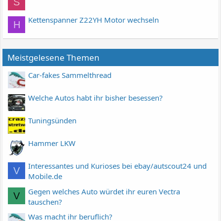
S
Kettenspanner Z22YH Motor wechseln
H
Meistgelesene Themen
Car-fakes Sammelthread
Welche Autos habt ihr bisher besessen?
Tuningsünden
Hammer LKW
Interessantes und Kurioses bei ebay/autscout24 und
V
Mobile.de
Gegen welches Auto würdet ihr euren Vectra
V
tauschen?
Was macht ihr beruflich?