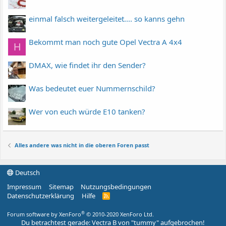
einmal falsch weitergeleitet.... so kanns gehn
Bekommt man noch gute Opel Vectra A 4x4
H
DMAX, wie findet ihr den Sender?
Was bedeutet euer Nummernschild?
Wer von euch würde E10 tanken?
Alles andere was nicht in die oberen Foren passt
Deutsch
Impressum
Sitemap
Nutzungsbedingungen
Datenschutzerklärung
Hilfe
R
S
S
®
Forum software by XenForo
© 2010-2020 XenForo Ltd.
Du betrachtest gerade: Vectra B von "tummy" aufgebrochen!