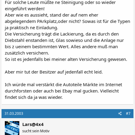
Für solche Leute müßte ne Steinigung oder so wieder
eingeführt werden!
Aber wie es aussieht, stand der auf nem eher
abgelegendem PArkplatz,oder nicht? Sowas ist für die Typen
ja praktisch ne Einladung.
Die Versicherung trägt die Lackierung, da es durch den
Diebstahl enstanden ist, Glas sowieso und die Anlage nur
bis z ueinem bestimmten Wert. Alles andere muß man
zusätzlich versichern.
So ist es jedenfalls bei meiner alten Versicherung gewesen.
Aber mir tut der Besitzer auf jedenfall echt leid.
Ich würde mal verstärkt die Autoteile Märkte im Internet
durchforsten oder auch bei Ebay mal gucken. Vielleicht
findet sich da ja was wieder.
31.03.2003
#7
Lars@4x4
sucht sein Motiv