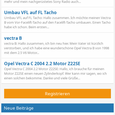
mehr und mein nachgerüstetes Sony Radio auch...
Umbau VFL auf FL Tacho
Umbau VFL auf FL Tacho: Hallo zusammen. Ich möchte meinen Vectra
B vom Vor-Facelift-Tacho auf den Facelift-Tacho umbauen. Einen Tacho
habe ich schon. Beim ersten...
vectra B
vectra B: Hallo zusammen, ich bin neu hier. Mein Vater ist kürzlich
verstorben, und ich habe eine wunderschöne Opel Vectra B von 1998
mit dem 2.5 V6 Motor...
Opel Vectra C 2004 2.2 Motor Z22SE
Opel Vectra C 2004 2.2 Motor Z22SE: Hallo, ich brauche für meinen
Motor Z22SE einen neuen Zylinderkopf. Wer kann mir sagen, wo ich
einen solchen bekomme. Danke und viele Grüße...
Registrieren
Neue Beiträge