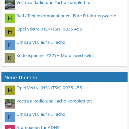
Vectra a Radio und Tacho komplett tot
Rad / Reifenkombinationen. Eure Erfahrungswerte.
H
Opel Vectra (HSN/TSN) 0035 455
H
Umbau VFL auf FL Tacho
P
Kettenspanner Z22YH Motor wechseln
K
Neue Themen
Opel Vectra (HSN/TSN) 0035 455
H
Vectra a Radio und Tacho komplett tot
Umbau VFL auf FL Tacho
P
Atomoxetin für ADHS