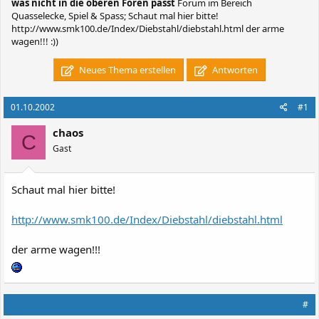
was nicht in die oberen Foren passt
Forum im Bereich
Quasselecke, Spiel & Spass; Schaut mal hier bitte!
http://www.smk100.de/Index/Diebstahl/diebstahl.html der arme
wagen!!! :))
Neues Thema erstellen
Antworten
01.10.2002
#1
chaos
C
Gast
Schaut mal hier bitte!
http://www.smk100.de/Index/Diebstahl/diebstahl.html
der arme wagen!!!
#