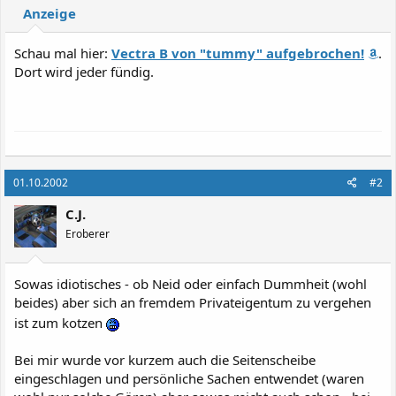
Anzeige
Schau mal hier:
Vectra B von "tummy" aufgebrochen!
.
Dort wird jeder fündig.
01.10.2002
#2
C.J.
Eroberer
Sowas idiotisches - ob Neid oder einfach Dummheit (wohl
beides) aber sich an fremdem Privateigentum zu vergehen
ist zum kotzen
Bei mir wurde vor kurzem auch die Seitenscheibe
eingeschlagen und persönliche Sachen entwendet (waren