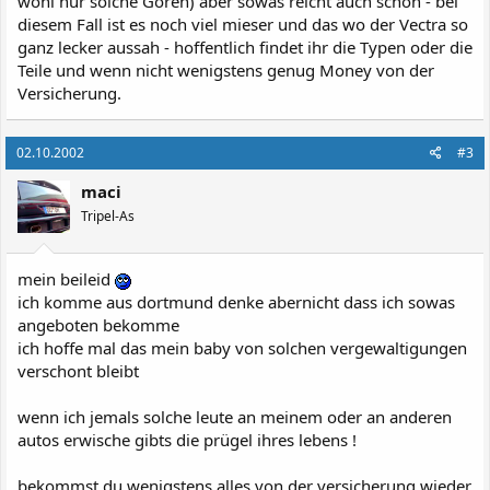
wohl nur solche Gören) aber sowas reicht auch schon - bei
diesem Fall ist es noch viel mieser und das wo der Vectra so
ganz lecker aussah - hoffentlich findet ihr die Typen oder die
Teile und wenn nicht wenigstens genug Money von der
Versicherung.
02.10.2002
#3
maci
Tripel-As
mein beileid
ich komme aus dortmund denke abernicht dass ich sowas
angeboten bekomme
ich hoffe mal das mein baby von solchen vergewaltigungen
verschont bleibt
wenn ich jemals solche leute an meinem oder an anderen
autos erwische gibts die prügel ihres lebens !
bekommst du wenigstens alles von der versicherung wieder