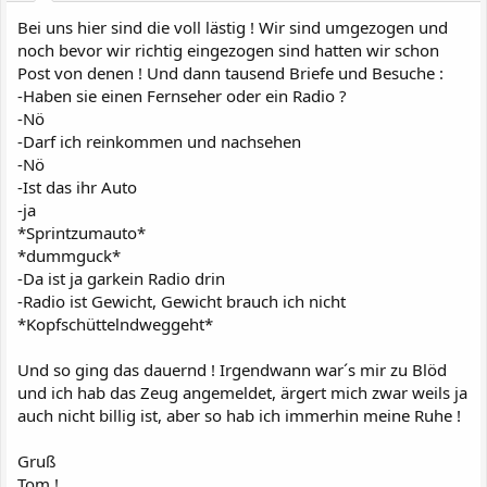
Bei uns hier sind die voll lästig ! Wir sind umgezogen und
noch bevor wir richtig eingezogen sind hatten wir schon
Post von denen ! Und dann tausend Briefe und Besuche :
-Haben sie einen Fernseher oder ein Radio ?
-Nö
-Darf ich reinkommen und nachsehen
-Nö
-Ist das ihr Auto
-ja
*Sprintzumauto*
*dummguck*
-Da ist ja garkein Radio drin
-Radio ist Gewicht, Gewicht brauch ich nicht
*Kopfschüttelndweggeht*
Und so ging das dauernd ! Irgendwann war´s mir zu Blöd
und ich hab das Zeug angemeldet, ärgert mich zwar weils ja
auch nicht billig ist, aber so hab ich immerhin meine Ruhe !
Gruß
Tom !