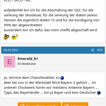
VCD / SVCD / etc.
aufjedenfall bin ich für die Abschafung der GEZ, für die
senkung der ökosteuer, für die senkung der diäten (wieso
heissen die eigentlich diäten ?!) und für die kündigung von
99% der abgeordneten!
ausserdem bin ich dafür das mein cheffe abgeschaft wird
04.09.2002
#20
Emerald_81
E
EX-Moderator
jo, stimme dem Chaosfanatiker zu
aber bei uns in der Werkstatt Wird Bayern 3 gehört ... im
unteren STockwerk hören wir meistens Antenne Bayern ...
Tjaja, das Bayerländle ... bin ja Bayer und kein Deutscher
Neues Thema erstellen
Antworten