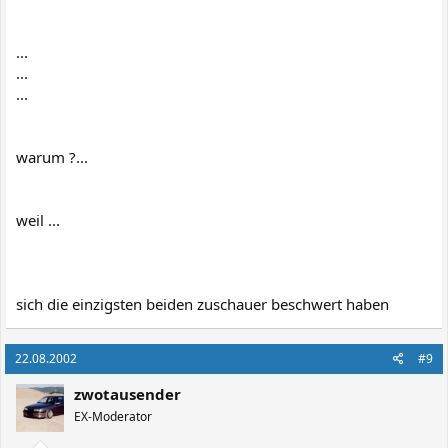
...
...
...
warum ?...
weil ...
sich die einzigsten beiden zuschauer beschwert haben
22.08.2002
#9
zwotausender
EX-Moderator