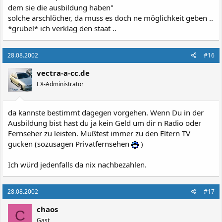
dem sie die ausbildung haben"
solche arschlöcher, da muss es doch ne möglichkeit geben ..
*grübel* ich verklag den staat ..
28.08.2002
#16
vectra-a-cc.de
EX-Administrator
da kannste bestimmt dagegen vorgehen. Wenn Du in der
Ausbildung bist hast du ja kein Geld um dir n Radio oder
Fernseher zu leisten. Mußtest immer zu den Eltern TV
gucken (sozusagen Privatfernsehen
)
Ich würd jedenfalls da nix nachbezahlen.
28.08.2002
#17
chaos
C
Gast