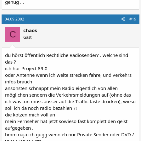
genug ...
04.09.2002
#19
chaos
C
Gast
du hörst öffentlich Rechtliche Radiosender? ..welche sind
das ?
ich hör Project 89.0
oder Antenne wenn ich weite strecken fahre, und verkehrs
infos brauch
ansonsten schnappt mein Radio eigentlich von allen
möglichen sendern die Verkehrsmeldungen auf (ohne das
ich was tun muss ausser auf die Traffic taste drücken), wieso
soll ich da noch radio bezahlen ?!
die kotzen mich voll an
mein Fernseher hat jetzt sowieso fast komplett den geist
aufgegeben ..
hmm naja ich gugg wenn eh nur Private Sender oder DVD /