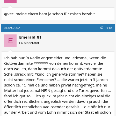
@veci meine eltern ham ja schon für misch bezahlt..
04.09.2002
#18
Emerald_81
E
EX-Moderator
Ich hab nur ´n Radio angemeldet und jedesmal, wenn die
Gottverdammte ******* von denen kommt, wieviel die
doch wollen, dann kommt da auch der gottverdammte
Scheißdreck mit: *kindlich genervte stimme* haben sie
nicht schon einen Fernseher? ... die waren jetzt in 3 Jahren
schon ca. 15 mal da und haben privat nachgefragt, meine
Mutter hat jedesmal NEIN gesagt und die Tür zugeworfen ...
fand ich gut so ... ich guck im Jahr nicht ein einziges Mal die
öffentlich rechtlichen, angeblich werden davon ja auch die
öffentlich rechtlichen Radiosender gezahlt ... die hör ich nur
auf der Arbeit und vom Lohn nimmt sich der Staat eh schon