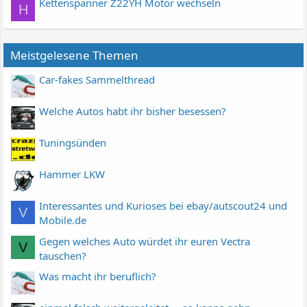
Kettenspanner Z22YH Motor wechseln
H
Meistgelesene Themen
Car-fakes Sammelthread
Welche Autos habt ihr bisher besessen?
Tuningsünden
Hammer LKW
Interessantes und Kurioses bei ebay/autscout24 und
V
Mobile.de
Gegen welches Auto würdet ihr euren Vectra
V
tauschen?
Was macht ihr beruflich?