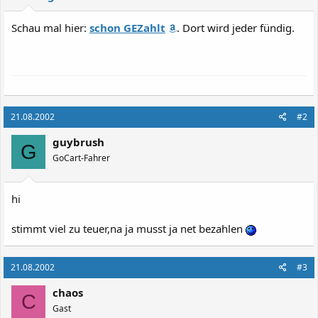
Schau mal hier:
schon GEZahlt
. Dort wird jeder fündig.
21.08.2002
#2
guybrush
G
GoCart-Fahrer
hi
stimmt viel zu teuer,na ja musst ja net bezahlen
21.08.2002
#3
chaos
C
Gast