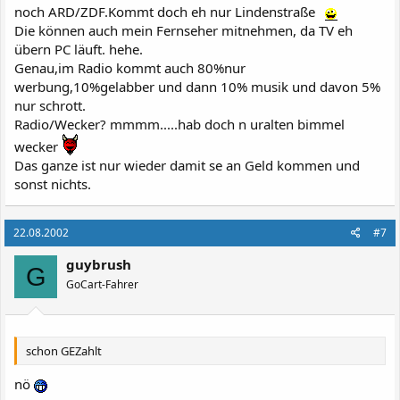
noch ARD/ZDF.Kommt doch eh nur Lindenstraße
Die können auch mein Fernseher mitnehmen, da TV eh
übern PC läuft. hehe.
Genau,im Radio kommt auch 80%nur
werbung,10%gelabber und dann 10% musik und davon 5%
nur schrott.
Radio/Wecker? mmmm.....hab doch n uralten bimmel
wecker
Das ganze ist nur wieder damit se an Geld kommen und
sonst nichts.
22.08.2002
#7
guybrush
G
GoCart-Fahrer
schon GEZahlt
nö