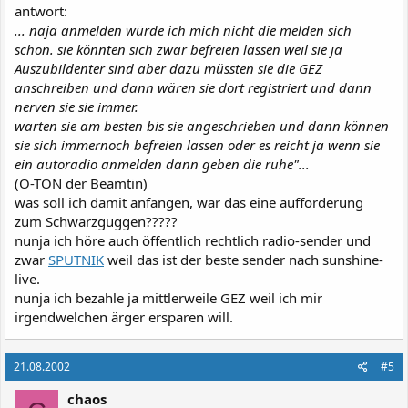
antwort:
... naja anmelden würde ich mich nicht die melden sich
schon. sie könnten sich zwar befreien lassen weil sie ja
Auszubildenter sind aber dazu müssten sie die GEZ
anschreiben und dann wären sie dort registriert und dann
nerven sie sie immer.
warten sie am besten bis sie angeschrieben und dann können
sie sich immernoch befreien lassen oder es reicht ja wenn sie
ein autoradio anmelden dann geben die ruhe"...
(O-TON der Beamtin)
was soll ich damit anfangen, war das eine aufforderung
zum Schwarzguggen?????
nunja ich höre auch öffentlich rechtlich radio-sender und
zwar
SPUTNIK
weil das ist der beste sender nach sunshine-
live.
nunja ich bezahle ja mittlerweile GEZ weil ich mir
irgendwelchen ärger ersparen will.
21.08.2002
#5
chaos