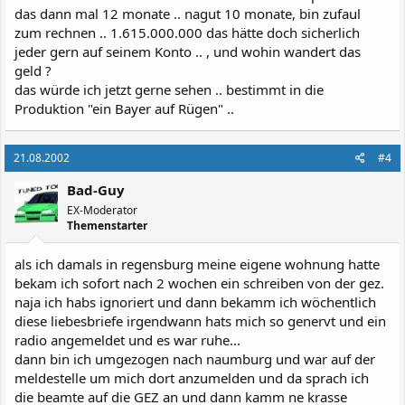
das dann mal 12 monate .. nagut 10 monate, bin zufaul
zum rechnen .. 1.615.000.000 das hätte doch sicherlich
jeder gern auf seinem Konto .. , und wohin wandert das
geld ?
das würde ich jetzt gerne sehen .. bestimmt in die
Produktion "ein Bayer auf Rügen" ..
21.08.2002
#4
Bad-Guy
EX-Moderator
Themenstarter
als ich damals in regensburg meine eigene wohnung hatte
bekam ich sofort nach 2 wochen ein schreiben von der gez.
naja ich habs ignoriert und dann bekamm ich wöchentlich
diese liebesbriefe irgendwann hats mich so genervt und ein
radio angemeldet und es war ruhe...
dann bin ich umgezogen nach naumburg und war auf der
meldestelle um mich dort anzumelden und da sprach ich
die beamte auf die GEZ an und dann kamm ne krasse