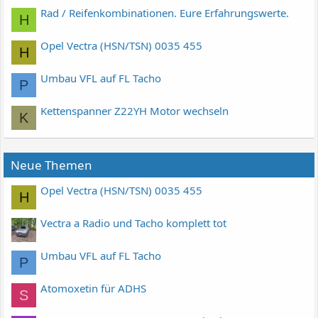
Rad / Reifenkombinationen. Eure Erfahrungswerte.
H
Opel Vectra (HSN/TSN) 0035 455
H
Umbau VFL auf FL Tacho
P
Kettenspanner Z22YH Motor wechseln
K
Neue Themen
Opel Vectra (HSN/TSN) 0035 455
H
Vectra a Radio und Tacho komplett tot
Umbau VFL auf FL Tacho
P
Atomoxetin für ADHS
S