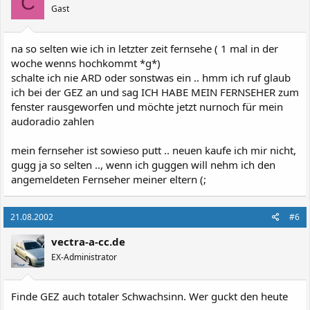
C
Gast
na so selten wie ich in letzter zeit fernsehe ( 1 mal in der
woche wenns hochkommt *g*)
schalte ich nie ARD oder sonstwas ein .. hmm ich ruf glaub
ich bei der GEZ an und sag ICH HABE MEIN FERNSEHER zum
fenster rausgeworfen und möchte jetzt nurnoch für mein
audoradio zahlen
mein fernseher ist sowieso putt .. neuen kaufe ich mir nicht,
gugg ja so selten .., wenn ich guggen will nehm ich den
angemeldeten Fernseher meiner eltern (;
21.08.2002
#6
vectra-a-cc.de
EX-Administrator
Finde GEZ auch totaler Schwachsinn. Wer guckt den heute