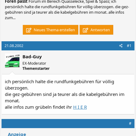
Foren passt
Forum im Bereich Quasselecke, Spiel & Spass; ich
persönlich halte die rundfunkgebühren für völlig überzogen. die gez-
gebühren sind ja teurer als die kabelgebühren im monat. alle infos
zum...
Neues Thema erstellen
Antworten
21.08.2002
#1
Bad-Guy
EX-Moderator
Themenstarter
ich persönlich halte die rundfunkgebühren für völlig
überzogen.
die gez-gebühren sind ja teurer als die kabelgebühren im
monat.
alle infos zum grübeln findet ihr
H I E R
#
Anzeige