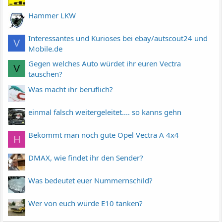
Hammer LKW
Interessantes und Kurioses bei ebay/autscout24 und
V
Mobile.de
Gegen welches Auto würdet ihr euren Vectra
V
tauschen?
Was macht ihr beruflich?
einmal falsch weitergeleitet.... so kanns gehn
Bekommt man noch gute Opel Vectra A 4x4
H
DMAX, wie findet ihr den Sender?
Was bedeutet euer Nummernschild?
Wer von euch würde E10 tanken?