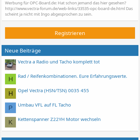
Werbung für OPC-Board.de: Hat schon jemand das hier gesehen?
http://www.vectra-forum.de/web-links/33535-opc-board-de.html Das
scheint ja nicht mit Ingo abgesprochen zu sein.
Registrieren
Neue Beiträge
Vectra a Radio und Tacho komplett tot
Rad / Reifenkombinationen. Eure Erfahrungswerte.
H
Opel Vectra (HSN/TSN) 0035 455
H
Umbau VFL auf FL Tacho
P
Kettenspanner Z22YH Motor wechseln
K