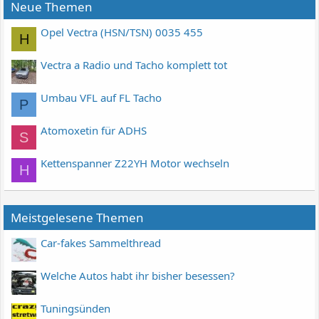
Neue Themen
Opel Vectra (HSN/TSN) 0035 455
H
Vectra a Radio und Tacho komplett tot
Umbau VFL auf FL Tacho
P
Atomoxetin für ADHS
S
Kettenspanner Z22YH Motor wechseln
H
Meistgelesene Themen
Car-fakes Sammelthread
Welche Autos habt ihr bisher besessen?
Tuningsünden