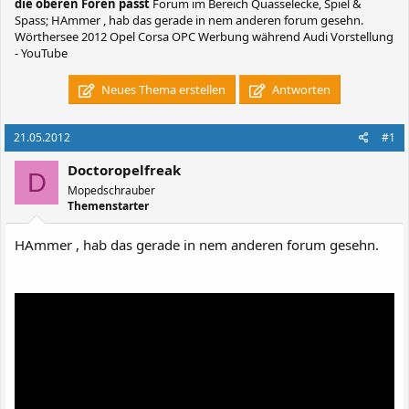
die oberen Foren passt
Forum im Bereich Quasselecke, Spiel &
Spass; HAmmer , hab das gerade in nem anderen forum gesehn.
Wörthersee 2012 Opel Corsa OPC Werbung während Audi Vorstellung
- YouTube
Neues Thema erstellen
Antworten
21.05.2012
#1
Doctoropelfreak
D
Mopedschrauber
Themenstarter
HAmmer , hab das gerade in nem anderen forum gesehn.