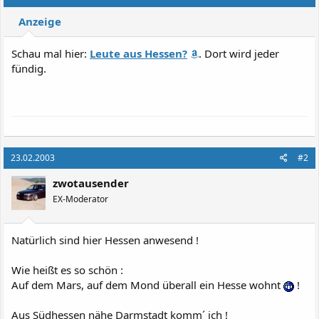
Anzeige
Schau mal hier:
Leute aus Hessen?
. Dort wird jeder
fündig.
23.02.2003
#2
zwotausender
EX-Moderator
Natürlich sind hier Hessen anwesend !
Wie heißt es so schön :
Auf dem Mars, auf dem Mond überall ein Hesse wohnt
!
Aus Südhessen nähe Darmstadt komm´ ich !