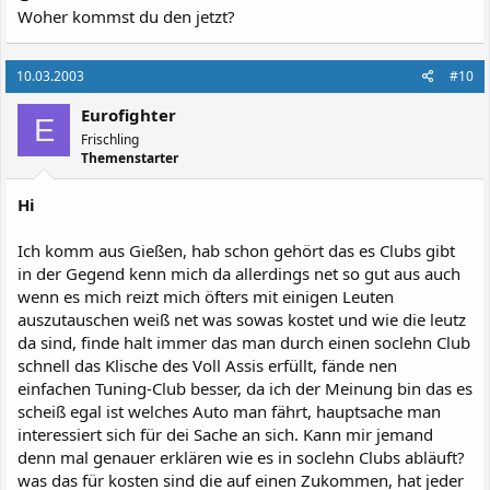
Woher kommst du den jetzt?
10.03.2003
#10
Eurofighter
E
Frischling
Themenstarter
Hi
Ich komm aus Gießen, hab schon gehört das es Clubs gibt
in der Gegend kenn mich da allerdings net so gut aus auch
wenn es mich reizt mich öfters mit einigen Leuten
auszutauschen weiß net was sowas kostet und wie die leutz
da sind, finde halt immer das man durch einen soclehn Club
schnell das Klische des Voll Assis erfüllt, fände nen
einfachen Tuning-Club besser, da ich der Meinung bin das es
scheiß egal ist welches Auto man fährt, hauptsache man
interessiert sich für dei Sache an sich. Kann mir jemand
denn mal genauer erklären wie es in soclehn Clubs abläuft?
was das für kosten sind die auf einen Zukommen, hat jeder