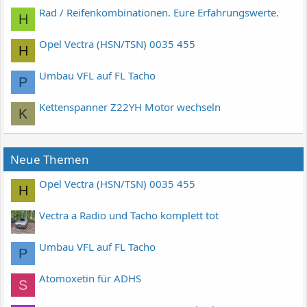
Rad / Reifenkombinationen. Eure Erfahrungswerte.
H
Opel Vectra (HSN/TSN) 0035 455
H
Umbau VFL auf FL Tacho
P
Kettenspanner Z22YH Motor wechseln
K
Neue Themen
Opel Vectra (HSN/TSN) 0035 455
H
Vectra a Radio und Tacho komplett tot
Umbau VFL auf FL Tacho
P
Atomoxetin für ADHS
S