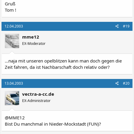
Gruß
Tom !
12.04.2003
#19
mme12
EX-Moderator
...naja mit unseren opelblitzen kann man doch gegen die
Zeit fahren, da ist Nachbarschaft doch relativ oder?
13.04.2003
#20
vectra-a-cc.de
EX-Administrator
@MME12
Bist Du manchmal in Nieder-Mockstadt (FUN)?