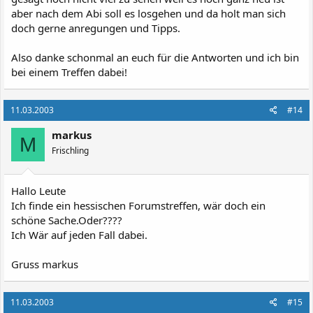
aber nach dem Abi soll es losgehen und da holt man sich
doch gerne anregungen und Tipps.
Also danke schonmal an euch für die Antworten und ich bin
bei einem Treffen dabei!
11.03.2003
#14
markus
M
Frischling
Hallo Leute
Ich finde ein hessischen Forumstreffen, wär doch ein
schöne Sache.Oder????
Ich Wär auf jeden Fall dabei.
Gruss markus
11.03.2003
#15