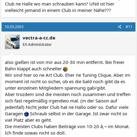
Club ne Halle wo man schrauben kann? UNd ist hier
vielleicht jemand in einem Club in meiner Nähe???
10.03.2003
#11
vectra-a-cc.de
EX-Administrator
also gießen ist von mir aus 20-30 min entfernt. Bei freier
Bahn klappt auch schneller
Wir sind hier so ne Art Club. Eher ne Tuning Clique. Aber im
moment ist nicht so sicher, ob es die bald noch gibt da es
unter einzelnen Mitgliedern spannung gab/gibt.
Aber trozdem sind die meisten noch zusammen und treffen
sich fast regelmäßig irgendwo mal. (in der Saison auf
jedenfall) Nicht jeder Club hat ne Hallo oder so. Dafür viele
Garagen
Schraub selbst in der Garage. Ist zwar nicht so
viel Platz aber es geht.
Die meisten Clubs haben Beiträge von 10-20 â‚¬ im Monat.
Ich finde sowas nicht so doll.