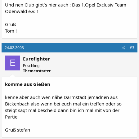
Und nen Club gibt´s hier auch : Das 1.Opel Exclusiv Team
Odenwald e.V. !
Gruß
Tom !
24.02.2003
#3
Eurofighter
E
Frischling
Themenstarter
komme aus Gießen
kenne aber auch wen nähe Darmstadt jemadnen aus
Bickenbach also wenn bei euch mal ein treffen oder so
steigt sagt mal bescheid dann bin ich mal mit von der
Partie.
Gruß stefan