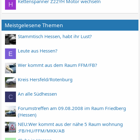
Kettenspanner Z22YH Motor wechseln
H
Meistgelesene Themen
Stammtisch Hessen, habt ihr Lust?
Leute aus Hessen?
E
Wer kommt aus dem Raum FFM/FB?
Kreis Hersfeld/Rotenburg
An alle Südhessen
C
Forumstreffen am 09.08.2008 im Raum Friedberg
(Hessen)
NEU:Wer kommt aus der nähe 5 Raum wohnung
:FB/HU/FFM/MKK/AB