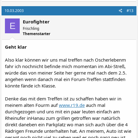
10.03.2003
#13
Eurofighter
E
Frischling
Themenstarter
Geht klar
Also klar können wir uns mal treffen nach Oscherlebenm
fahr ich nochnicht befinde mich momentan im Abi-Streß,
würde das von meiner Seite her gerne mal nach dem 2.5.
angehen wenn danach mal ein Forum-Treffen stattfinden
könnte fände ich Klasse.
Denke das mit dem Treffen ist zu schaffen haben wir in
meinem alten Fourm auf
www.r19.de
auch mal
durchgezogen und uns mit ein paar leuten einfach am
Rheinufer inHanau zum grillen getroffen war natürlich
direkt daneben ein Parkplatz wo man sich auch über die 4
Rädrigen Freunde unterhalten hat. An meinem, Auto ist wie
gesagt noch nicht viel zu sehen weil es noch ganz neu ist