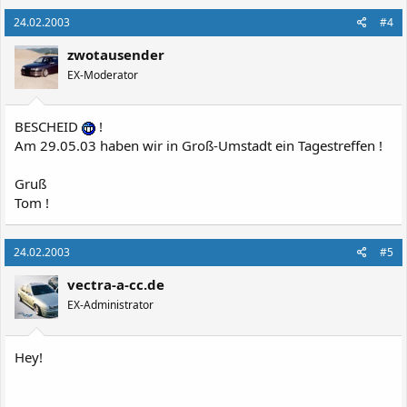
24.02.2003
#4
zwotausender
EX-Moderator
BESCHEID
!
Am 29.05.03 haben wir in Groß-Umstadt ein Tagestreffen !
Gruß
Tom !
24.02.2003
#5
vectra-a-cc.de
EX-Administrator
Hey!