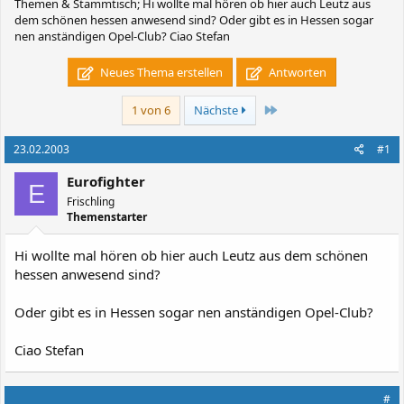
Themen & Stammtisch; Hi wollte mal hören ob hier auch Leutz aus
dem schönen hessen anwesend sind? Oder gibt es in Hessen sogar
nen anständigen Opel-Club? Ciao Stefan
Neues Thema erstellen
Antworten
Letzte
1 von 6
Nächste
23.02.2003
#1
Eurofighter
E
Frischling
Themenstarter
Hi wollte mal hören ob hier auch Leutz aus dem schönen
hessen anwesend sind?
Oder gibt es in Hessen sogar nen anständigen Opel-Club?
Ciao Stefan
#