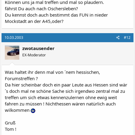
Können uns ja mal treffen und mal so plaudern.
fährst Du auch nach Oschersleben?
Du kennst doch auch bestimmt das FUN in nieder
Mockstadt an der A45,oder?
10.03.2003
#12
zwotausender
EX-Moderator
Was haltet ihr denn mal von ´nem hessischen,
Forumstreffen ?
Da hier scheinbar doch ein paar Leute aus Hessen sind wär
´s doch mal ne schöne Sache sich irgendwo zentral mal zu
treffen um sich etwas kennenzulernen ohne ewig weit
fahren zu müssen ! Nichthessen wären natürlich auch
wilkommen
Gruß
Tom !