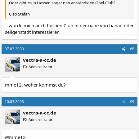
Oder gibt es in Hessen sogar nen anständigen Opel-Club?
Ciao Stefan
...würde mich auch für nen Club in der nähe von hanau oder
seligenstadt interessieren
07.03.2003
#8
vectra-a-cc.de
EX-Administrator
mme12, woher kommst du?
10.03.2003
#9
vectra-a-cc.de
EX-Administrator
@mme12