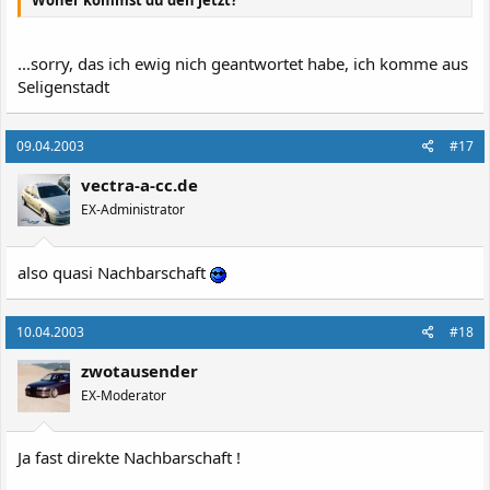
...sorry, das ich ewig nich geantwortet habe, ich komme aus
Seligenstadt
09.04.2003
#17
vectra-a-cc.de
EX-Administrator
also quasi Nachbarschaft
10.04.2003
#18
zwotausender
EX-Moderator
Ja fast direkte Nachbarschaft !