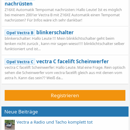
nachrüsten
Z16XE Automatik Tempomat nachrüsten: Hallo Leute! Ist es möglich
bei meinem 2001er Vectra B mit Z16XE Automatik einen Tempomat
nachrüsten? Für Infos wäre ich sehr dankbar!
blinkerschalter
Opel Vectra B
blinkerschalter: Hallo Leute !!! Mein blinklichtschalter geht beim
lenken nicht zurück , kann mir sagen wieso!!!! blinklichtschalter selber
funktioniert und ist...
vectra C facelift Scheinwerfer
Opel Vectra C
vectra C facelift Scheinwerfer: Hallo Leute. Mal eine Frage. Rein optisch
sehen die Scheinwerfer vom vectra facelift gleich aus mit denen vom
astra h. Kann das sein?? Weiß da...
Registrieren
Neue Beiträge
Vectra a Radio und Tacho komplett tot