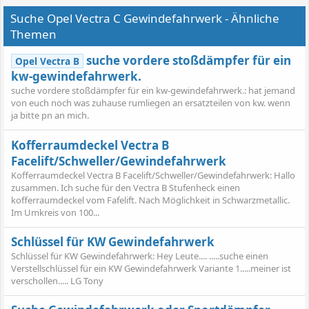
Suche Opel Vectra C Gewindefahrwerk - Ähnliche
Themen
suche vordere stoßdämpfer für ein
Opel Vectra B
kw-gewindefahrwerk.
suche vordere stoßdämpfer für ein kw-gewindefahrwerk.: hat jemand
von euch noch was zuhause rumliegen an ersatzteilen von kw. wenn
ja bitte pn an mich.
Kofferraumdeckel Vectra B
Facelift/Schweller/Gewindefahrwerk
Kofferraumdeckel Vectra B Facelift/Schweller/Gewindefahrwerk: Hallo
zusammen. Ich suche für den Vectra B Stufenheck einen
kofferraumdeckel vom Fafelift. Nach Möglichkeit in Schwarzmetallic.
Im Umkreis von 100...
Schlüssel für KW Gewindefahrwerk
Schlüssel für KW Gewindefahrwerk: Hey Leute.... .....suche einen
Verstellschlüssel für ein KW Gewindefahrwerk Variante 1.....meiner ist
verschollen..... LG Tony