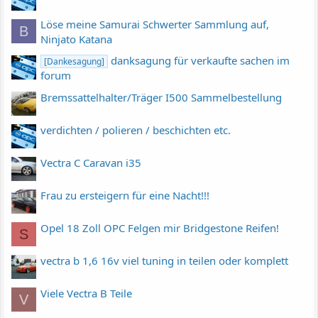
Löse meine Samurai Schwerter Sammlung auf,
B
Ninjato Katana
danksagung für verkaufte sachen im
[Dankesagung]
forum
Bremssattelhalter/Träger I500 Sammelbestellung
verdichten / polieren / beschichten etc.
Vectra C Caravan i35
Frau zu ersteigern für eine Nacht!!!
Opel 18 Zoll OPC Felgen mir Bridgestone Reifen!
S
vectra b 1,6 16v viel tuning in teilen oder komplett
Viele Vectra B Teile
V