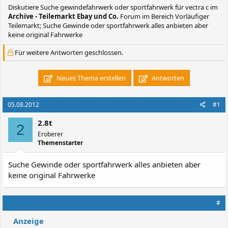
Diskutiere
Suche gewindefahrwerk oder sportfahrwerk für vectra c
im
Archive - Teilemarkt Ebay und Co.
Forum im Bereich Vorläufiger
Teilemarkt; Suche Gewinde oder sportfahrwerk alles anbieten aber
keine original Fahrwerke
Für weitere Antworten geschlossen.
Neues Thema erstellen
Antworten
05.08.2012
#1
2.8t
2
Eroberer
Themenstarter
Suche Gewinde oder sportfahrwerk alles anbieten aber
keine original Fahrwerke
#
Anzeige