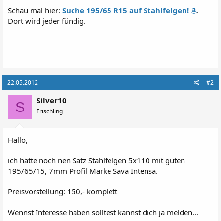
Schau mal hier:
Suche 195/65 R15 auf Stahlfelgen!
.
Dort wird jeder fündig.
22.05.2012
#2
Silver10
S
Frischling
Hallo,
ich hätte noch nen Satz Stahlfelgen 5x110 mit guten
195/65/15, 7mm Profil Marke Sava Intensa.
Preisvorstellung: 150,- komplett
Wennst Interesse haben solltest kannst dich ja melden...