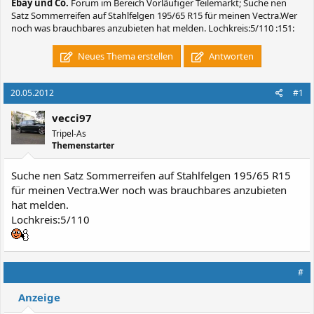
Ebay und Co.
Forum im Bereich Vorläufiger Teilemarkt; Suche nen
Satz Sommerreifen auf Stahlfelgen 195/65 R15 für meinen Vectra.Wer
noch was brauchbares anzubieten hat melden. Lochkreis:5/110 :151:
Neues Thema erstellen
Antworten
20.05.2012
#1
vecci97
Tripel-As
Themenstarter
Suche nen Satz Sommerreifen auf Stahlfelgen 195/65 R15
für meinen Vectra.Wer noch was brauchbares anzubieten
hat melden.
Lochkreis:5/110
#
Anzeige