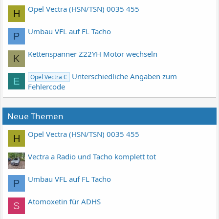
Opel Vectra (HSN/TSN) 0035 455
H
Umbau VFL auf FL Tacho
P
Kettenspanner Z22YH Motor wechseln
K
Unterschiedliche Angaben zum
Opel Vectra C
E
Fehlercode
Neue Themen
Opel Vectra (HSN/TSN) 0035 455
H
Vectra a Radio und Tacho komplett tot
Umbau VFL auf FL Tacho
P
Atomoxetin für ADHS
S