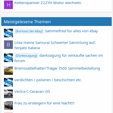
Kettenspanner Z22YH Motor wechseln
H
Meistgelesene Themen
Sammelfred für alles von ebay
[Kurioses bei eBay]
Löse meine Samurai Schwerter Sammlung auf,
B
Ninjato Katana
danksagung für verkaufte sachen im
[Dankesagung]
forum
Bremssattelhalter/Träger I500 Sammelbestellung
verdichten / polieren / beschichten etc.
Vectra C Caravan i35
Frau zu ersteigern für eine Nacht!!!