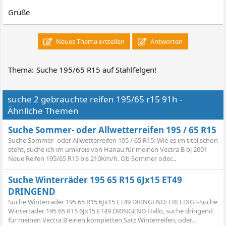
Grüße
Neues Thema erstellen
Antworten
Thema:
Suche 195/65 R15 auf Stahlfelgen!
suche 2 gebrauchte reifen 195/65 r15 91h -
Ähnliche Themen
Suche Sommer- oder Allwetterreifen 195 / 65 R15
Suche Sommer- oder Allwetterreifen 195 / 65 R15: Wie es im titel schon
steht, suche ich im umkreis von Hanau für meinen Vectra B bj 2001
Neue Reifen 195/65 R15 bis 210Km/h. Ob Sommer oder...
Suche Winterräder 195 65 R15 6Jx15 ET49
DRINGEND
Suche Winterräder 195 65 R15 6Jx15 ET49 DRINGEND: ERLEDIGT-Suche
Winterräder 195 65 R15 6Jx15 ET49 DRINGEND Hallo, suche dringend
für meinen Vectra B einen kompletten Satz Winterreifen, oder...