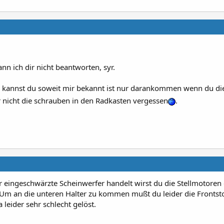
nn ich dir nicht beantworten, syr.
n kannst du soweit mir bekannt ist nur darankommen wenn du di
 nicht die schrauben in den Radkasten vergessen
.
 eingeschwärzte Scheinwerfer handelt wirst du die Stellmotoren
m an die unteren Halter zu kommen mußt du leider die Frontst
 leider sehr schlecht gelöst.