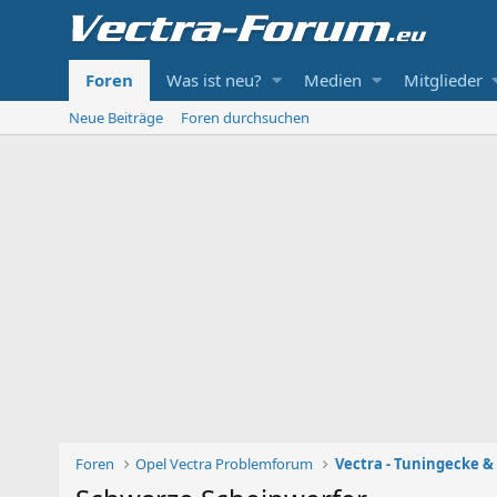
Foren
Was ist neu?
Medien
Mitglieder
Neue Beiträge
Foren durchsuchen
Foren
Opel Vectra Problemforum
Vectra - Tuningecke &