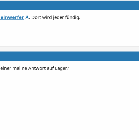
heinwerfer
. Dort wird jeder fündig.
ner mal ne Antwort auf Lager?