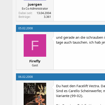
juergen
Ex Co-Administrator
Dabei seit
13.04.2004
Beiträge
3.361
05.02.2008
und gerade an die schrauben 
F
tage auch tauschen. ich hab je
Firefly
Gast
06.02.2008
Du hast den Facelift Vectra. 
Sind es Carello Scheinwerfer, 
Variante (99-02).