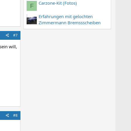
Carzone-Kit (Fotos)
F
Erfahrungen mit gelochten
Zimmermann Bremssscheiben
#7
ein will,
#8