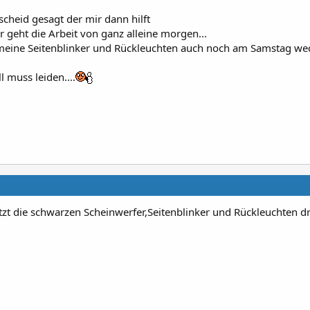
heid gesagt der mir dann hilft
r geht die Arbeit von ganz alleine morgen...
meine Seitenblinker und Rückleuchten auch noch am Samstag wec
l muss leiden....
zt die schwarzen Scheinwerfer,Seitenblinker und Rückleuchten d