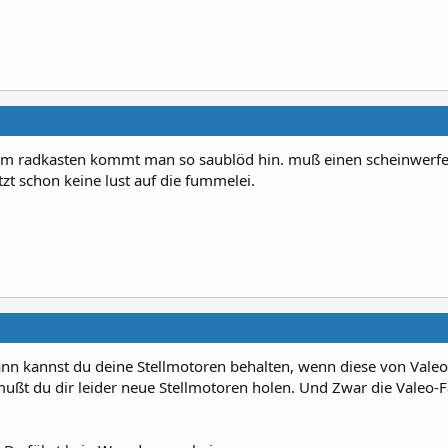
im radkasten kommt man so saublöd hin. muß einen scheinwerfe
tzt schon keine lust auf die fummelei.
Dann kannst du deine Stellmotoren behalten, wenn diese von Valeo
mußt du dir leider neue Stellmotoren holen. Und Zwar die Valeo-Fa