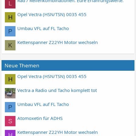
Rad / Reifenkombinationen. Eure Erfahrungswerte.
L
Opel Vectra (HSN/TSN) 0035 455
H
Umbau VFL auf FL Tacho
P
Kettenspanner Z22YH Motor wechseln
K
Neue Themen
Opel Vectra (HSN/TSN) 0035 455
H
Vectra a Radio und Tacho komplett tot
Umbau VFL auf FL Tacho
P
Atomoxetin für ADHS
S
Kettenspanner Z22YH Motor wechseln
H