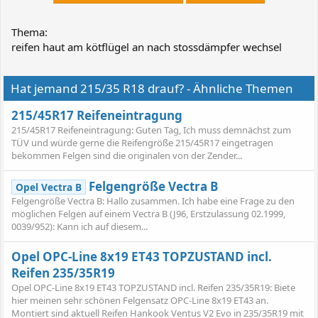
Thema:
reifen haut am kötflügel an nach stossdämpfer wechsel
Hat jemand 215/35 R18 drauf? - Ähnliche Themen
215/45R17 Reifeneintragung
215/45R17 Reifeneintragung: Guten Tag, Ich muss demnächst zum
TÜV und würde gerne die Reifengröße 215/45R17 eingetragen
bekommen Felgen sind die originalen von der Zender...
Felgengröße Vectra B
Opel Vectra B
Felgengröße Vectra B: Hallo zusammen. Ich habe eine Frage zu den
möglichen Felgen auf einem Vectra B (J96, Erstzulassung 02.1999,
0039/952): Kann ich auf diesem...
Opel OPC-Line 8x19 ET43 TOPZUSTAND incl.
Reifen 235/35R19
Opel OPC-Line 8x19 ET43 TOPZUSTAND incl. Reifen 235/35R19: Biete
hier meinen sehr schönen Felgensatz OPC-Line 8x19 ET43 an.
Montiert sind aktuell Reifen Hankook Ventus V2 Evo in 235/35R19 mit