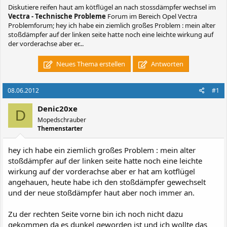
Diskutiere
reifen haut am kötflügel an nach stossdämpfer wechsel
im
Vectra - Technische Probleme
Forum im Bereich Opel Vectra
Problemforum; hey ich habe ein ziemlich großes Problem : mein alter
stoßdämpfer auf der linken seite hatte noch eine leichte wirkung auf
der vorderachse aber er...
Neues Thema erstellen
Antworten
08.06.2012
#1
Denic20xe
D
Mopedschrauber
Themenstarter
hey ich habe ein ziemlich großes Problem : mein alter
stoßdämpfer auf der linken seite hatte noch eine leichte
wirkung auf der vorderachse aber er hat am kotflügel
angehauen, heute habe ich den stoßdämpfer gewechselt
und der neue stoßdämpfer haut aber noch immer an.
Zu der rechten Seite vorne bin ich noch nicht dazu
gekommen da es dunkel geworden ist und ich wollte das