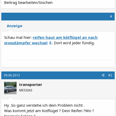
Beitrag bearbeiten/löschen
#
Anzeige
Schau mal hier:
reifen haut am kötflügel an nach
stossdämpfer wechsel
. Dort wird jeder fündig.
09.06.2012
#2
transporter
MESSIAS
Hy .So ganz verstehe ich dein Problem nicht .
Was kommt jetzt am Kotflügel ? Dein Reifen ?Wo ?
Normale Felgen ?