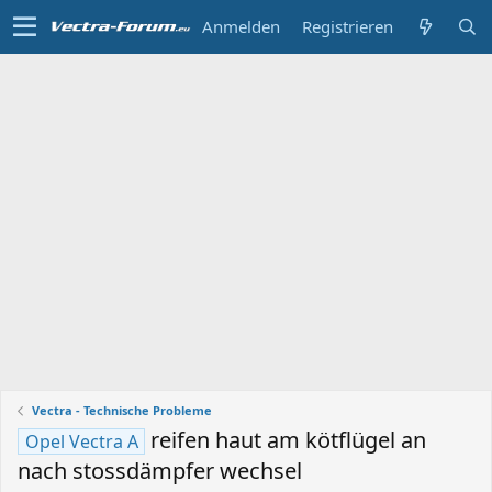
Anmelden
Registrieren
Vectra - Technische Probleme
reifen haut am kötflügel an
Opel Vectra A
nach stossdämpfer wechsel