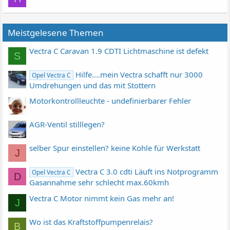
Meistgelesene Themen
Vectra C Caravan 1.9 CDTI Lichtmaschine ist defekt
S
Hilfe....mein Vectra schafft nur 3000
Opel Vectra C
Umdrehungen und das mit Stottern
Motorkontrollleuchte - undefinierbarer Fehler
AGR-Ventil stilllegen?
selber Spur einstellen? keine Kohle für Werkstatt
J
Vectra C 3.0 cdti Läuft ins Notprogramm
Opel Vectra C
D
Gasannahme sehr schlecht max.60kmh
Vectra C Motor nimmt kein Gas mehr an!
J
Wo ist das Kraftstoffpumpenrelais?
B