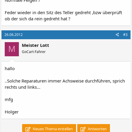
Feder wieder in den Sitz des Teller gedreht ,bzw überprüft
ob der sich da rein gedreht hat ?
26.06.2012
#3
Meister Lott
M
GoCart-Fahrer
hallo
..Solche Reparaturen immer Achsweise durchführen, sprich
rechts und links...
mfg
Holger
Neues Thema erstellen
Antworten