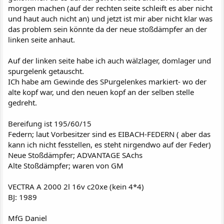
morgen machen (auf der rechten seite schleift es aber nicht
und haut auch nicht an) und jetzt ist mir aber nicht klar was
das problem sein könnte da der neue stoßdämpfer an der
linken seite anhaut.
Auf der linken seite habe ich auch wälzlager, domlager und
spurgelenk getauscht.
ICh habe am Gewinde des SPurgelenkes markiert- wo der
alte kopf war, und den neuen kopf an der selben stelle
gedreht.
Bereifung ist 195/60/15
Federn; laut Vorbesitzer sind es EIBACH-FEDERN ( aber das
kann ich nicht fesstellen, es steht nirgendwo auf der Feder)
Neue Stoßdämpfer; ADVANTAGE SAchs
Alte Stoßdämpfer; waren von GM
VECTRA A 2000 2l 16v c20xe (kein 4*4)
BJ: 1989
MfG Daniel