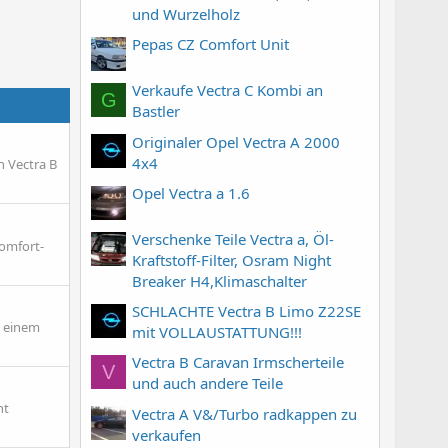
und Wurzelholz
Pepas CZ Comfort Unit
Verkaufe Vectra C Kombi an
G
Bastler
Originaler Opel Vectra A 2000
4x4
n Vectra B
Opel Vectra a 1.6
Verschenke Teile Vectra a, Öl-
Comfort-
Kraftstoff-Filter, Osram Night
Breaker H4,Klimaschalter
SCHLACHTE Vectra B Limo Z22SE
: einem
mit VOLLAUSTATTUNG!!!
Vectra B Caravan Irmscherteile
V
und auch andere Teile
ht
Vectra A V&/Turbo radkappen zu
verkaufen