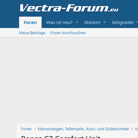
Foren
Was ist neu?
Medien
Mitglieder
Neue Beiträge
Foren durchsuchen
Foren
Kleinanzeigen, Teilemarkt, Auto- und Zubehörteile
V