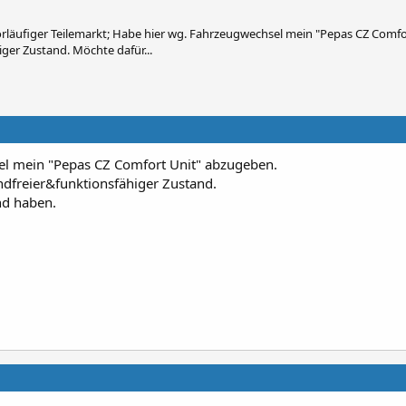
rläufiger Teilemarkt; Habe hier wg. Fahrzeugwechsel mein "Pepas CZ Comfo
ger Zustand. Möchte dafür...
l mein "Pepas CZ Comfort Unit" abzugeben.
ndfreier&funktionsfähiger Zustand.
nd haben.