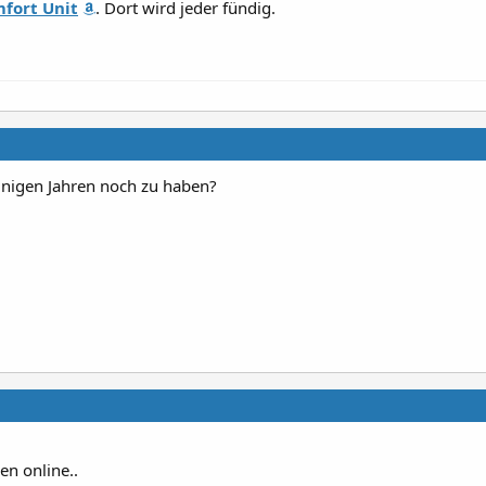
fort Unit
. Dort wird jeder fündig.
einigen Jahren noch zu haben?
en online..