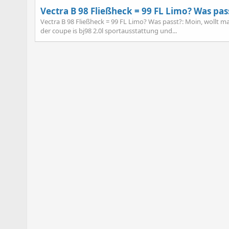
Vectra B 98 Fließheck = 99 FL Limo? Was pas
Vectra B 98 Fließheck = 99 FL Limo? Was passt?: Moin, wollt ma
der coupe is bj98 2.0l sportausstattung und...