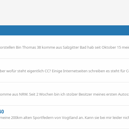
vorstellen Bin Thomas 38 komme aus Salzgitter Bad hab seit Oktober 15 mei
er wofür steht eigentlich CC? Einige Internetseiten schreiben es steht für 
omme aus NRW. Seit 2 Wochen bin ich stolzer Besitzer meines ersten Autos
40
meine 200km alten Sportfedern von Vogtland an. Kann sie bei mir leider nic