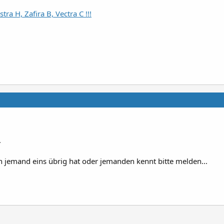
ra H, Zafira B, Vectra C !!!
.
 jemand eins übrig hat oder jemanden kennt bitte melden...