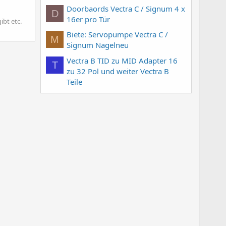
Doorbaords Vectra C / Signum 4 x
D
16er pro Tür
ibt etc.
Biete: Servopumpe Vectra C /
M
Signum Nagelneu
Vectra B TID zu MID Adapter 16
T
zu 32 Pol und weiter Vectra B
Teile