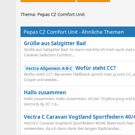
Thema:
Pepas CZ Comfort Unit
Pepas CZ Comfort Unit - Ähnliche Themen
Grüße aus Salzgitter Bad
Grüße aus Salzgitter Bad: So dann möchte ich mich auch mal 
Caravan Selection Comfort...
Wofür steht CC?
Vectra Allgemein A-B-C
Wofür steht CC?: Bei einem Fließheck spricht man ja vom CC, ab
Coupé und wieder...
Hallo zusammen
Hallo zusammen: Hallo zusammen, ich bin 19 Jahre jung und k
Vectra B, Bj. 97, 1.6...
Vectra C Caravan Vogtland Sportfedern 40/
Vectra C Caravan Vogtland Sportfedern 40/40: Biete euch hier 
verwenden, da ich dann dank des langen Radstandes...