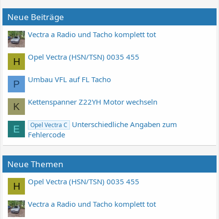
Neue Beiträge
Vectra a Radio und Tacho komplett tot
Opel Vectra (HSN/TSN) 0035 455
H
Umbau VFL auf FL Tacho
P
Kettenspanner Z22YH Motor wechseln
K
Unterschiedliche Angaben zum
Opel Vectra C
E
Fehlercode
Neue Themen
Opel Vectra (HSN/TSN) 0035 455
H
Vectra a Radio und Tacho komplett tot