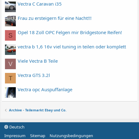
Vectra C Caravan i35
Frau zu ersteigern für eine Nacht!!!
Opel 18 Zoll OPC Felgen mir Bridgestone Reifen!
S
vectra b 1,6 16v viel tuning in teilen oder komplett
Viele Vectra B Teile
V
Vectra GTS 3.2l
T
Vectra opc Auspuffanlage
Archive - Teilemarkt Ebay und Co.
Deutsch
Impressum
Sitemap
Nutzungsbedingungen