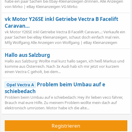
habe ein paar Sachen bei Ebay-Kleinanzeigen drinnen. Alle Anzeigen
von Mirko | eBay Kleinanzeigen VG Mirko
vk Motor Y26SE inkl Getriebe Vectra B Facelift
Caravan...
vk Motor Y26SE inkl Getriebe Vectra B Facelift Caravan...: Verkaufe ein
paar Sachen bei eBay Kleinanzeigen, schaut doch einfach mal rein.
Mfg Wolfgang Alle Anzeigen von Wolfgang | eBay Kleinanzeigen
Hallo aus Salzburg
Hallo aus Salzburg: Wollte mal kurz hallo sagen, ich heiß Markus und
komme aus Österreich. Nach 3x Audi hab ich mir jetzt vor kurzem
einen Vectra C geholt, bei dem...
Problem beim Umbau auf e
Opel Vectra A
schiebedach
Problem beim Umbau auf e schiebedach: Hey ihr lieben vecci fahrer,
Brauch mal eure Hilfe. Zu meinem Problem wollte mein dach auf
elektronisch umrüsten. Motor habe ich die alte...
Registrieren