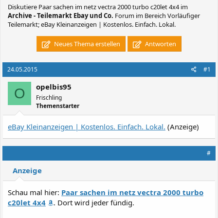
Diskutiere
Paar sachen im netz vectra 2000 turbo c20let 4x4
im
Archive - Teilemarkt Ebay und Co.
Forum im Bereich Vorläufiger
Teilemarkt; eBay Kleinanzeigen | Kostenlos. Einfach. Lokal.
Neues Thema erstellen
Antworten
24.05.2015
#1
opelbis95
O
Frischling
Themenstarter
eBay Kleinanzeigen | Kostenlos. Einfach. Lokal.
(Anzeige)
#
Anzeige
Schau mal hier:
Paar sachen im netz vectra 2000 turbo
c20let 4x4
. Dort wird jeder fündig.