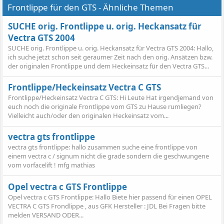
Frontlippe für den GTS - Ähnliche Themen
SUCHE orig. Frontlippe u. orig. Heckansatz für
Vectra GTS 2004
SUCHE orig. Frontlippe u. orig. Heckansatz für Vectra GTS 2004: Hallo,
ich suche jetzt schon seit geraumer Zeit nach den orig. Ansätzen bzw.
der originalen Frontlippe und dem Heckeinsatz für den Vectra GTS...
Frontlippe/Heckeinsatz Vectra C GTS
Frontlippe/Heckeinsatz Vectra C GTS: Hi Leute Hat irgendjemand von
euch noch die originale Frontlippe vom GTS zu Hause rumliegen?
Vielleicht auch/oder den originalen Heckeinsatz vom...
vectra gts frontlippe
vectra gts frontlippe: hallo zusammen suche eine frontlippe von
einem vectra c / signum nicht die grade sondern die geschwungene
vom vorfacelift ! mfg mathias
Opel vectra c GTS Frontlippe
Opel vectra c GTS Frontlippe: Hallo Biete hier passend für einen OPEL
VECTRA C GTS Frondlippe , aus GFK Hersteller : JDL Bei Fragen bitte
melden VERSAND ODER...