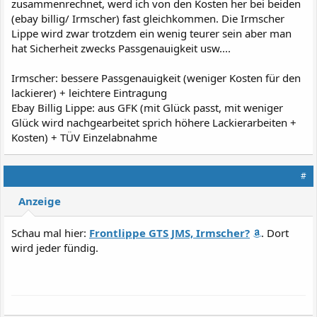
zusammenrechnet, werd ich von den Kosten her bei beiden
(ebay billig/ Irmscher) fast gleichkommen. Die Irmscher
Lippe wird zwar trotzdem ein wenig teurer sein aber man
hat Sicherheit zwecks Passgenauigkeit usw....
Irmscher: bessere Passgenauigkeit (weniger Kosten für den
lackierer) + leichtere Eintragung
Ebay Billig Lippe: aus GFK (mit Glück passt, mit weniger
Glück wird nachgearbeitet sprich höhere Lackierarbeiten +
Kosten) + TÜV Einzelabnahme
#
Anzeige
Schau mal hier:
Frontlippe GTS JMS, Irmscher?
. Dort
wird jeder fündig.