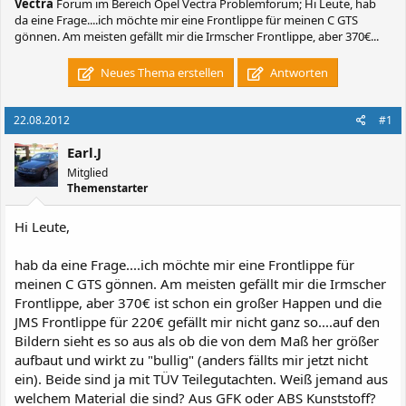
Vectra
Forum im Bereich Opel Vectra Problemforum; Hi Leute, hab
da eine Frage....ich möchte mir eine Frontlippe für meinen C GTS
gönnen. Am meisten gefällt mir die Irmscher Frontlippe, aber 370€...
Neues Thema erstellen
Antworten
22.08.2012
#1
Earl.J
Mitglied
Themenstarter
Hi Leute,
hab da eine Frage....ich möchte mir eine Frontlippe für
meinen C GTS gönnen. Am meisten gefällt mir die Irmscher
Frontlippe, aber 370€ ist schon ein großer Happen und die
JMS Frontlippe für 220€ gefällt mir nicht ganz so....auf den
Bildern sieht es so aus als ob die von dem Maß her größer
aufbaut und wirkt zu "bullig" (anders fällts mir jetzt nicht
ein). Beide sind ja mit TÜV Teilegutachten. Weiß jemand aus
welchem Material die sind? Aus GFK oder ABS Kunststoff?