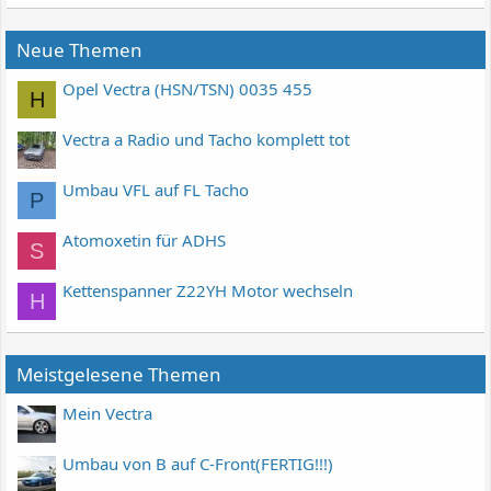
Neue Themen
Opel Vectra (HSN/TSN) 0035 455
H
Vectra a Radio und Tacho komplett tot
Umbau VFL auf FL Tacho
P
Atomoxetin für ADHS
S
Kettenspanner Z22YH Motor wechseln
H
Meistgelesene Themen
Mein Vectra
Umbau von B auf C-Front(FERTIG!!!)