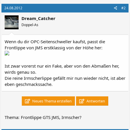
24.08.2012
#2
Dream_Catcher
Doppel-As
Wenn du dir OPC-Seitenschweller kaufst, passt die
Frontlippe von JMS erstklassig von der Höhe her:
Ist zwar vorerst nur ein Fake, aber von den Abmaßen her,
wirds genau so.
Die reine Irmscherlippe gefällt mir nun wieder nicht, ist aber
eben geschmackssache.
Neues Thema erstellen
Antworten
Thema:
Frontlippe GTS JMS, Irmscher?