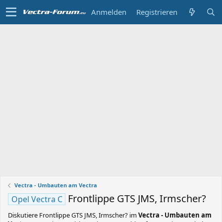
Anmelden
Registrieren
Vectra - Umbauten am Vectra
Frontlippe GTS JMS, Irmscher?
Opel Vectra C
Diskutiere
Frontlippe GTS JMS, Irmscher?
im
Vectra - Umbauten am