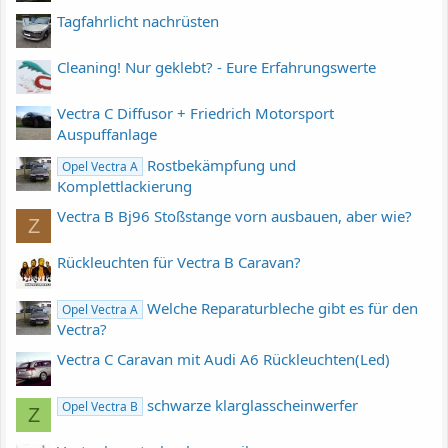
Tagfahrlicht nachrüsten
Cleaning! Nur geklebt? - Eure Erfahrungswerte
Vectra C Diffusor + Friedrich Motorsport
Auspuffanlage
Rostbekämpfung und
Opel Vectra A
Komplettlackierung
Vectra B Bj96 Stoßstange vorn ausbauen, aber wie?
Z
Rückleuchten für Vectra B Caravan?
Welche Reparaturbleche gibt es für den
Opel Vectra A
Vectra?
Vectra C Caravan mit Audi A6 Rückleuchten(Led)
schwarze klarglasscheinwerfer
Opel Vectra B
Z