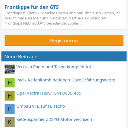
Frontlippe für den GTS
Frontlippe für den GTS: Meine Herren und natürlich auch Damen, ich
brauch mal eure Meinung hierzu: JMS Vectra- C GTS/Signum
Frontlippe NEU m.TÃÅ“V bei eBay.de: Spoiler...
Registrieren
Neue Beiträge
Vectra a Radio und Tacho komplett tot
Rad / Reifenkombinationen. Eure Erfahrungswerte.
H
Opel Vectra (HSN/TSN) 0035 455
H
Umbau VFL auf FL Tacho
P
Kettenspanner Z22YH Motor wechseln
K