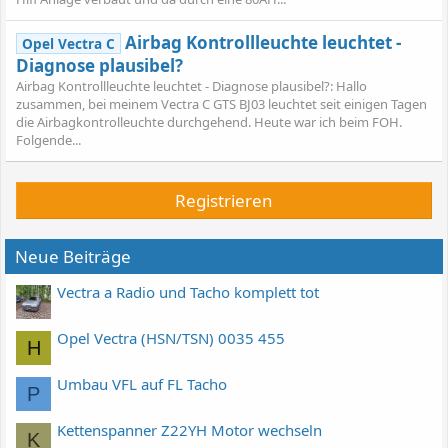
Airbag Kontrollleuchte leuchtet -
Opel Vectra C
Diagnose plausibel?
Airbag Kontrollleuchte leuchtet - Diagnose plausibel?: Hallo
zusammen, bei meinem Vectra C GTS BJ03 leuchtet seit einigen Tagen
die Airbagkontrolleuchte durchgehend. Heute war ich beim FOH.
Folgende...
Registrieren
Neue Beiträge
Vectra a Radio und Tacho komplett tot
Opel Vectra (HSN/TSN) 0035 455
H
Umbau VFL auf FL Tacho
P
Kettenspanner Z22YH Motor wechseln
K