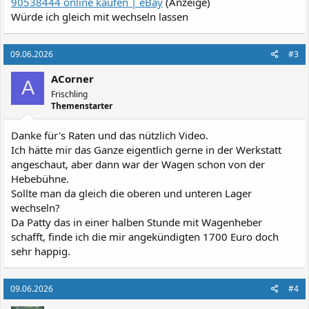
90538444 online kaufen | eBay
(Anzeige)
Würde ich gleich mit wechseln lassen
09.06.2026
#3
ACorner
A
Frischling
Themenstarter
Danke für's Raten und das nützlich Video.
Ich hätte mir das Ganze eigentlich gerne in der Werkstatt
angeschaut, aber dann war der Wagen schon von der
Hebebühne.
Sollte man da gleich die oberen und unteren Lager
wechseln?
Da Patty das in einer halben Stunde mit Wagenheber
schafft, finde ich die mir angekündigten 1700 Euro doch
sehr happig.
09.06.2026
#4