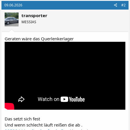
09.06.2026
#2
transporter
MESSIAS
Geraten wäre das Querlenkerlager
Das setzt sich fest
Und wenn schlecht läuft reißen die ab .