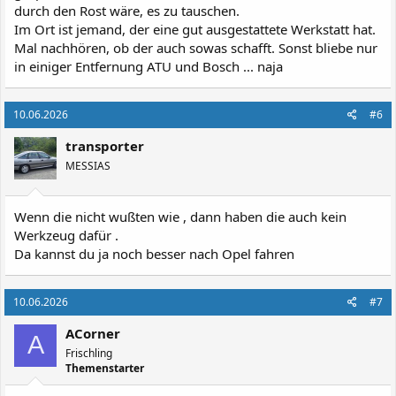
durch den Rost wäre, es zu tauschen.
Im Ort ist jemand, der eine gut ausgestattete Werkstatt hat.
Mal nachhören, ob der auch sowas schafft. Sonst bliebe nur
in einiger Entfernung ATU und Bosch ... naja
10.06.2026
#6
transporter
MESSIAS
Wenn die nicht wußten wie , dann haben die auch kein
Werkzeug dafür .
Da kannst du ja noch besser nach Opel fahren
10.06.2026
#7
ACorner
A
Frischling
Themenstarter