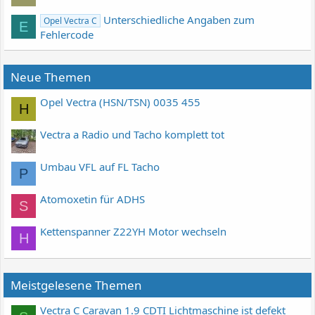
Unterschiedliche Angaben zum
Opel Vectra C
E
Fehlercode
Neue Themen
Opel Vectra (HSN/TSN) 0035 455
H
Vectra a Radio und Tacho komplett tot
Umbau VFL auf FL Tacho
P
Atomoxetin für ADHS
S
Kettenspanner Z22YH Motor wechseln
H
Meistgelesene Themen
Vectra C Caravan 1.9 CDTI Lichtmaschine ist defekt