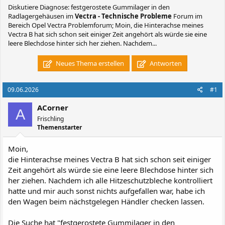
Diskutiere
Diagnose: festgerostete Gummilager in den
Radlagergehäusen
im
Vectra - Technische Probleme
Forum im
Bereich Opel Vectra Problemforum; Moin, die Hinterachse meines
Vectra B hat sich schon seit einiger Zeit angehört als würde sie eine
leere Blechdose hinter sich her ziehen. Nachdem...
Neues Thema erstellen
Antworten
09.06.2026
#1
ACorner
A
Frischling
Themenstarter
Moin,
die Hinterachse meines Vectra B hat sich schon seit einiger
Zeit angehört als würde sie eine leere Blechdose hinter sich
her ziehen. Nachdem ich alle Hitzeschutzbleche kontrolliert
hatte und mir auch sonst nichts aufgefallen war, habe ich
den Wagen beim nächstgelegen Händler checken lassen.
Die Suche hat "festgerostete Gummilager in den