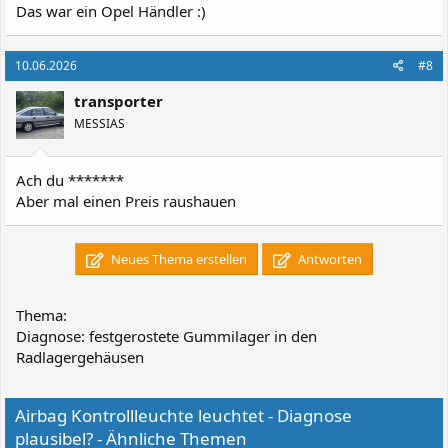
Das war ein Opel Händler :)
10.06.2026
#8
transporter
MESSIAS
Ach du *******
Aber mal einen Preis raushauen
Neues Thema erstellen
Antworten
Thema:
Diagnose: festgerostete Gummilager in den
Radlagergehäusen
Airbag Kontrollleuchte leuchtet - Diagnose
plausibel? - Ähnliche Themen