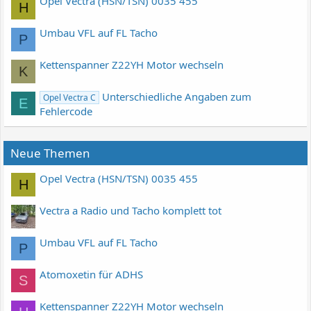
Opel Vectra (HSN/TSN) 0035 455
H
Umbau VFL auf FL Tacho
P
Kettenspanner Z22YH Motor wechseln
K
Unterschiedliche Angaben zum
Opel Vectra C
E
Fehlercode
Neue Themen
Opel Vectra (HSN/TSN) 0035 455
H
Vectra a Radio und Tacho komplett tot
Umbau VFL auf FL Tacho
P
Atomoxetin für ADHS
S
Kettenspanner Z22YH Motor wechseln